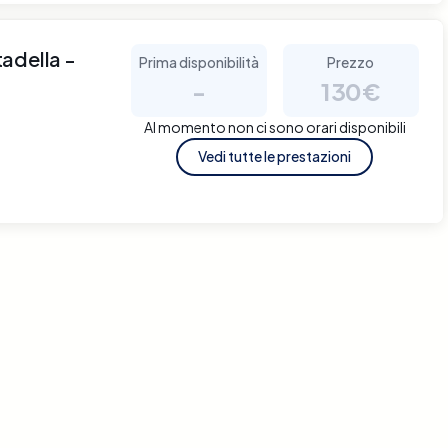
adella -
Prima disponibilità
Prezzo
-
130€
Al momento non ci sono orari disponibili
Vedi tutte le prestazioni