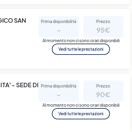
GICO SAN
Prima disponibilità
Prezzo
-
95€
Al momento non ci sono orari disponibili
Vedi tutte le prestazioni
TA' - SEDE DI
Prima disponibilità
Prezzo
-
90€
Al momento non ci sono orari disponibili
Vedi tutte le prestazioni