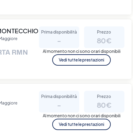
 MONTECCHIO
Prima disponibilità
Prezzo
 Maggiore
-
80€
RTA RMN
Al momento non ci sono orari disponibili
Vedi tutte le prestazioni
Prima disponibilità
Prezzo
 Maggiore
-
80€
Al momento non ci sono orari disponibili
Vedi tutte le prestazioni