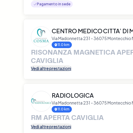
Pagamento in sede
CENTRO MEDICO CITTA’ DI
Via Madonnetta 231 - 36075 Montecchio
11.0 km
RISONANZA MAGNETICA APE
CAVIGLIA
Vedi altre prestazioni
RADIOLOGICA
Via Madonnetta 231 - 36075 Montecchio
11.0 km
RM APERTA CAVIGLIA
Vedi altre prestazioni