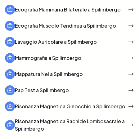
Ecografia Mammaria Bilaterale a Spilimbergo
Ecografia Muscolo Tendinea a Spilimbergo
Lavaggio Auricolare a Spilimbergo
Mammografia a Spilimbergo
Mappatura Nei a Spilimbergo
Pap Test a Spilimbergo
Risonanza Magnetica Ginocchio a Spilimbergo
Risonanza Magnetica Rachide Lombosacrale a
Spilimbergo