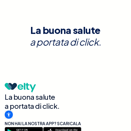
La buona salute
a portata di click.
La buona salute
a portata di click.
NON HAI LA NOSTRA APP? SCARICALA