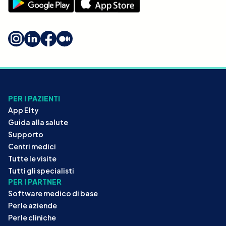
PER I PAZIENTI
App Elty
Guida alla salute
Supporto
Centri medici
Tutte le visite
Tutti gli specialisti
PER I PARTNER
Software medico di base
Per le aziende
Per le cliniche