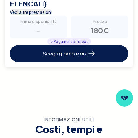
ELENCATI)
Vedi altre prestazioni
Prima disponibilità
Prezzo
-
180€
Pagamento in sede
Scegli giorno e ora
INFORMAZIONI UTILI
Costi, tempi e