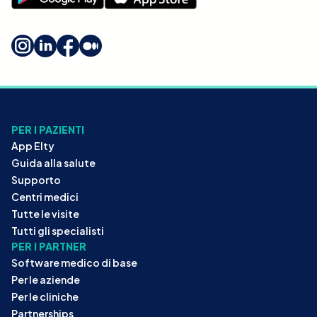
PER I PAZIENTI
App Elty
Guida alla salute
Supporto
Centri medici
Tutte le visite
Tutti gli specialisti
PER I PARTNER
Software medico di base
Per le aziende
Per le cliniche
Partnerships