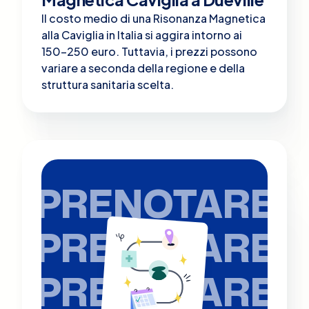
Il costo medio di una Risonanza Magnetica
alla Caviglia in Italia si aggira intorno ai
150-250 euro. Tuttavia, i prezzi possono
variare a seconda della regione e della
struttura sanitaria scelta.
PRENOTARE
PRENOTARE
PRENOTARE