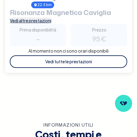
22.5 km
Risonanza Magnetica Caviglia
Vedi altre prestazioni
Prima disponibilità
Prezzo
-
95€
Al momento non ci sono orari disponibili
Vedi tutte le prestazioni
INFORMAZIONI UTILI
Costi, tempi e