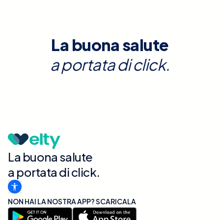
La buona salute
a portata di click.
La buona salute
a portata di click.
NON HAI LA NOSTRA APP? SCARICALA