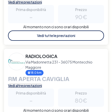
Vedi altre prestazioni
Prima disponibilità
Prezzo
-
90€
Al momento non ci sono orari disponibili
Vedi tutte le prestazioni
RADIOLOGICA
Via Madonnetta 231 - 36075 Montecchio
Maggiore
18.0 km
RM APERTA CAVIGLIA
Vedi altre prestazioni
Prima disponibilità
Prezzo
-
80€
Al momento non ci sono orari disponibili