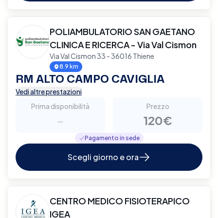
POLIAMBULATORIO SAN GAETANO
CLINICA E RICERCA - Via Val Cismon
Via Val Cismon 33 - 36016 Thiene
8.9 km
RM ALTO CAMPO CAVIGLIA
Vedi altre prestazioni
Prima disponibilità
Prezzo
-
120€
Pagamento in sede
Scegli giorno e ora
CENTRO MEDICO FISIOTERAPICO
IGEA