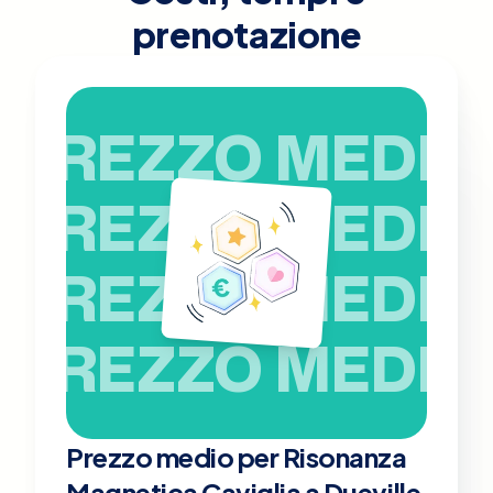
prenotazione
PREZZO MEDIO
PREZZO MEDIO
PREZZO MEDIO
PREZZO MEDIO
Prezzo medio per Risonanza
Magnetica Caviglia a Dueville