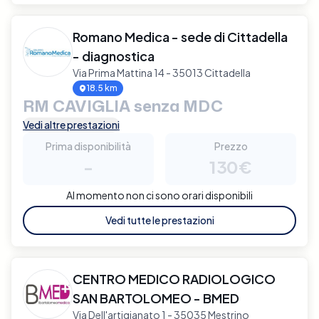
Romano Medica - sede di Cittadella
- diagnostica
Via Prima Mattina 14 - 35013 Cittadella
18.5 km
RM CAVIGLIA senza MDC
Vedi altre prestazioni
Prima disponibilità
Prezzo
-
130€
Al momento non ci sono orari disponibili
Vedi tutte le prestazioni
CENTRO MEDICO RADIOLOGICO
SAN BARTOLOMEO - BMED
Via Dell'artigianato 1 - 35035 Mestrino