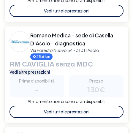
Al momento non ci sono orari disponibili
Vedi tutte le prestazioni
Romano Medica - sede di Casella
D'Asolo - diagnostica
Via Foresto Nuovo 34 - 31011 Asolo
25.6 km
RM CAVIGLIA senza MDC
Vedi altre prestazioni
Prima disponibilità
Prezzo
-
130€
Al momento non ci sono orari disponibili
Vedi tutte le prestazioni