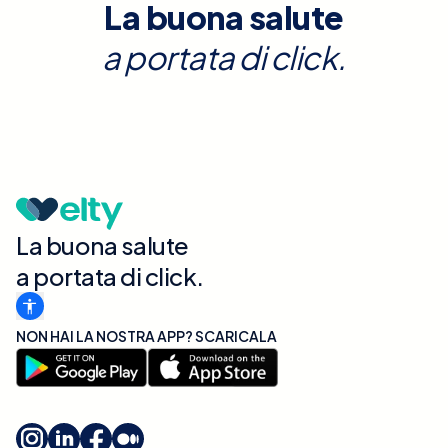
La buona salute
a portata di click.
La buona salute
a portata di click.
NON HAI LA NOSTRA APP? SCARICALA