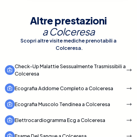
Altre prestazioni
a
Colceresa
Scopri altre visite mediche prenotabili a
Colceresa
.
Check-Up Malattie Sessualmente Trasmissibili a
Colceresa
Ecografia Addome Completo a Colceresa
Ecografia Muscolo Tendinea a Colceresa
Elettrocardiogramma Ecg a Colceresa
Esame Del Sangue a Colceresa