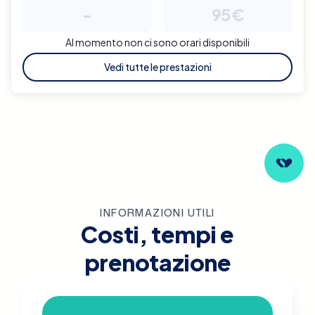
-
95€
Al momento non ci sono orari disponibili
Vedi tutte le prestazioni
INFORMAZIONI UTILI
Costi, tempi e
prenotazione