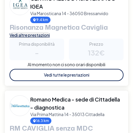
IGEA
Via Marosticana 14 - 36050 Bressanvido
9.4 km
Risonanza Magnetica Caviglia
Vedi altre prestazioni
Prima disponibilità
Prezzo
-
132€
Al momento non ci sono orari disponibili
Vedi tutte le prestazioni
Romano Medica - sede di Cittadella
- diagnostica
Via Prima Mattina 14 - 35013 Cittadella
16.3 km
RM CAVIGLIA senza MDC