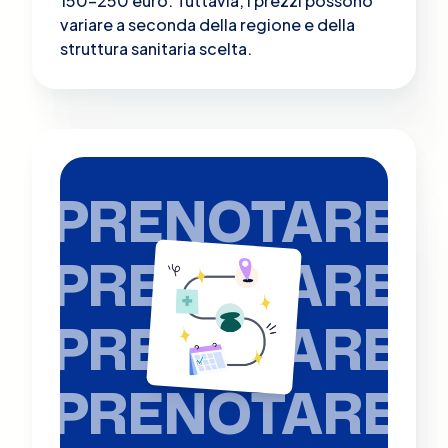
150-250 euro. Tuttavia, i prezzi possono
variare a seconda della regione e della
struttura sanitaria scelta.
PRENOTARE
PRENOTARE
PRENOTARE
PRENOTARE