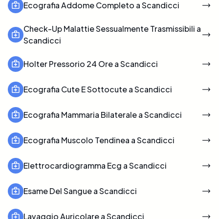
Ecografia Addome Completo a Scandicci
Check-Up Malattie Sessualmente Trasmissibili a
Scandicci
Holter Pressorio 24 Ore a Scandicci
Ecografia Cute E Sottocute a Scandicci
Ecografia Mammaria Bilaterale a Scandicci
Ecografia Muscolo Tendinea a Scandicci
Elettrocardiogramma Ecg a Scandicci
Esame Del Sangue a Scandicci
Lavaggio Auricolare a Scandicci