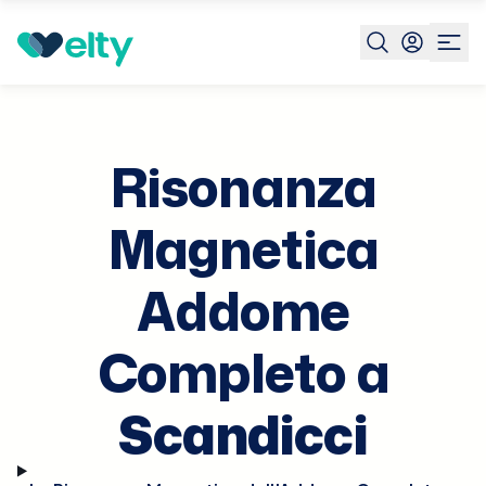
Prenota visita
Risonanza Magnetica Addome Completo
Risonanza
Magnetica
Addome
Completo a
Scandicci