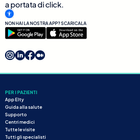
a portata di click.
NON HAI LA NOSTRA APP? SCARICALA
PER I PAZIENTI
App Elty
Guida alla salute
Supporto
Centri medici
Tutte le visite
Tutti gli specialisti