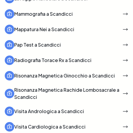
Mammografia a Scandicci
Mappatura Nei a Scandicci
Pap Test a Scandicci
Radiografia Torace Rx a Scandicci
Risonanza Magnetica Ginocchio a Scandicci
Risonanza Magnetica Rachide Lombosacrale a
Scandicci
Visita Andrologica a Scandicci
Visita Cardiologica a Scandicci