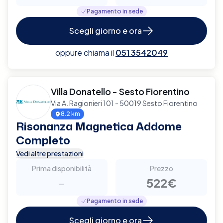
Pagamento in sede
Scegli giorno e ora
oppure chiama il
051 3542049
Villa Donatello - Sesto Fiorentino
Via A. Ragionieri 101 - 50019 Sesto Fiorentino
8.2 km
Risonanza Magnetica Addome
Completo
Vedi altre prestazioni
Prima disponibilità
Prezzo
-
522€
Pagamento in sede
Scegli giorno e ora