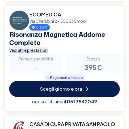
ECOMEDICA
Via Cherubini 2 - 50053 Empoli
18.6 km
Risonanza Magnetica Addome
Completo
Vedi altre prestazioni
Prima disponibilità
Prezzo
-
395€
Pagamento in sede
Scegli giorno e ora
oppure chiama il
051 3542049
CASA DI CURA PRIVATA SAN PAOLO