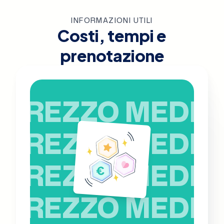
INFORMAZIONI UTILI
Costi, tempi e
prenotazione
PREZZO MEDIO
PREZZO MEDIO
PREZZO MEDIO
PREZZO MEDIO