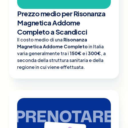
Prezzo medio per Risonanza
Magnetica Addome
Completo a Scandicci
Il costo medio di una
Risonanza
Magnetica Addome Completo
in Italia
varia generalmente tra i
150€
e i
300€
, a
seconda della struttura sanitaria e della
regione in cui viene effettuata.
PRENOTARE