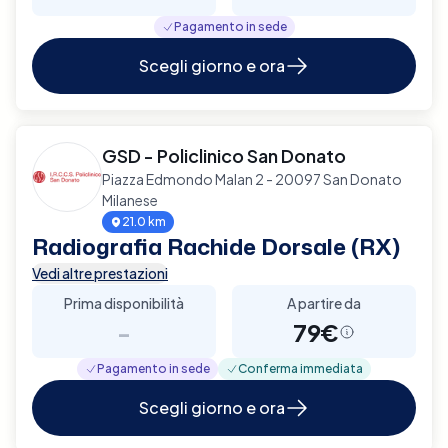
Pagamento in sede
Scegli giorno e ora
GSD - Policlinico San Donato
Piazza Edmondo Malan 2 - 20097 San Donato
Milanese
21.0 km
Radiografia Rachide Dorsale (RX)
Vedi altre prestazioni
Prima disponibilità
A partire da
-
79€
Pagamento in sede
Conferma immediata
Scegli giorno e ora