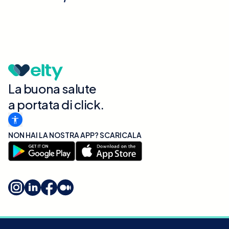
La buona salute
a portata di click.
NON HAI LA NOSTRA APP? SCARICALA