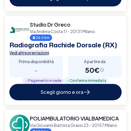
Studio Dr Greco
Via Andrea Costa 11 - 20131 Milano
26.0 km
Radiografia Rachide Dorsale (RX)
Vedi altre prestazioni
Prima disponibilità
A partire da
-
50€
Pagamento in sede
Conferma immediata
Scegli giorno e ora
POLIAMBULATORIO VIALBAMEDICA
Via Giovanni Battista Grassi 23 - 20157 Milano