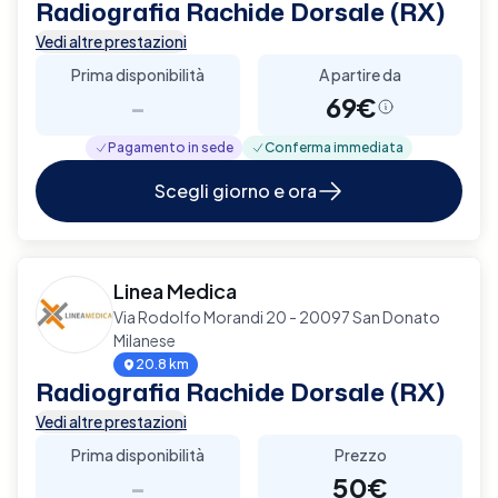
Radiografia Rachide Dorsale (RX)
Vedi altre prestazioni
Prima disponibilità
A partire da
-
69€
Pagamento in sede
Conferma immediata
Scegli giorno e ora
Linea Medica
Via Rodolfo Morandi 20 - 20097 San Donato
Milanese
20.8 km
Radiografia Rachide Dorsale (RX)
Vedi altre prestazioni
Prima disponibilità
Prezzo
-
50€