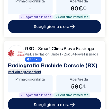
Prima disponibilità
A partire da
-
80€
Pagamento in sede
Conferma immediata
Scegli giorno e ora
GSD - Smart Clinic Pieve Fissiraga
Via Delle Nazioni Unite 1 - 26854 Pieve Fissiraga
28.1 km
Radiografia Rachide Dorsale (RX)
Vedi altre prestazioni
Prima disponibilità
A partire da
-
58€
Pagamento in sede
Conferma immediata
Scegli giorno e ora