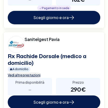
Pagamento in sede
Scegli giorno e ora
Sanitelgest Pavia
Rx Rachide Dorsale (medico a
domicilio)
A domicilio
Vedi altre prestazioni
Prima disponibilità
Prezzo
-
290€
Scegli giorno e ora