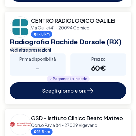
CENTRO RADIOLOGICO GALILEI
Via Galilei 41 - 20094 Corsico
17.8 km
Radiografia Rachide Dorsale (RX)
Vedi altre prestazioni
Prima disponibilità
Prezzo
-
60€
Pagamento in sede
Scegli giorno e ora
GSD - Istituto Clinico Beato Matteo
Corso Pavia 84 - 27029 Vigevano
18.5 km