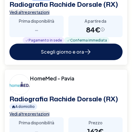
Radiografia Rachide Dorsale (RX)
Vedi altre prestazioni
Prima disponibilità
A partire da
-
84€
Pagamento in sede
Conferma immediata
Scegli giorno e ora
HomeMed - Pavia
Radiografia Rachide Dorsale (RX)
A domicilio
Vedi altre prestazioni
Prima disponibilità
Prezzo
-
162€