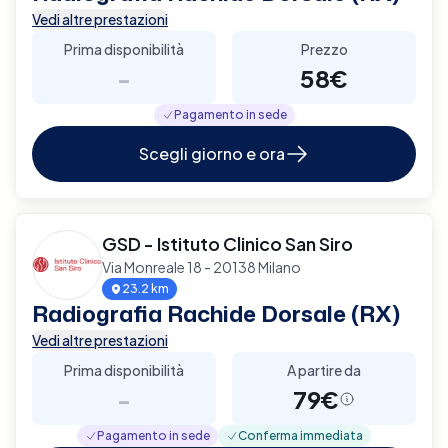
Vedi altre prestazioni
Prima disponibilità
Prezzo
-
58€
Pagamento in sede
Scegli giorno e ora
GSD - Istituto Clinico San Siro
Via Monreale 18 - 20138 Milano
23.2 km
Radiografia Rachide Dorsale (RX)
Vedi altre prestazioni
Prima disponibilità
A partire da
-
79€
Pagamento in sede
Conferma immediata