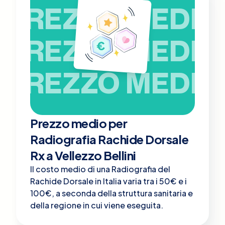
PREZZO MEDIO
PREZZO MEDIO
PREZZO MEDIO
Prezzo medio per
Radiografia Rachide Dorsale
Rx a Vellezzo Bellini
Il costo medio di una Radiografia del
Rachide Dorsale in Italia varia tra i 50€ e i
100€, a seconda della struttura sanitaria e
della regione in cui viene eseguita.