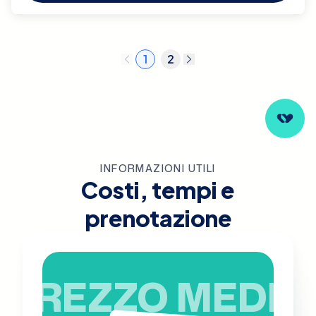
1
2
INFORMAZIONI UTILI
Costi, tempi e
prenotazione
PREZZO MEDIO