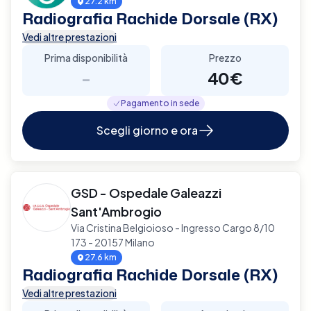
27.2 km
Radiografia Rachide Dorsale (RX)
Vedi altre prestazioni
Prima disponibilità
Prezzo
-
40€
Pagamento in sede
Scegli giorno e ora
GSD - Ospedale Galeazzi
Sant'Ambrogio
Via Cristina Belgioioso - Ingresso Cargo 8/10
173 - 20157 Milano
27.6 km
Radiografia Rachide Dorsale (RX)
Vedi altre prestazioni