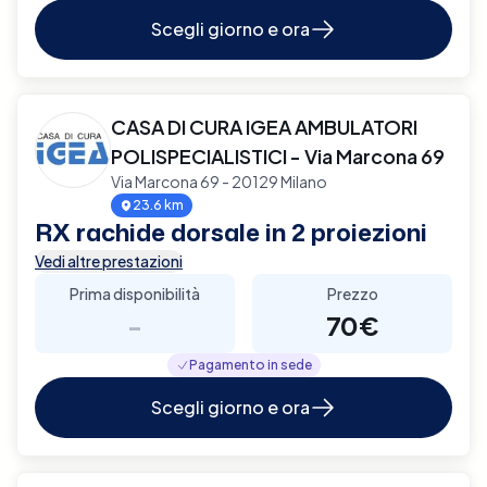
Scegli giorno e ora
CASA DI CURA IGEA AMBULATORI
POLISPECIALISTICI - Via Marcona 69
Via Marcona 69 - 20129 Milano
23.6 km
RX rachide dorsale in 2 proiezioni
Vedi altre prestazioni
Prima disponibilità
Prezzo
-
70€
Pagamento in sede
Scegli giorno e ora