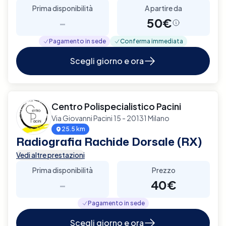
Prima disponibilità
A partire da
-
50€
Pagamento in sede
Conferma immediata
Scegli giorno e ora
Centro Polispecialistico Pacini
Via Giovanni Pacini 15 - 20131 Milano
25.5 km
Radiografia Rachide Dorsale (RX)
Vedi altre prestazioni
Prima disponibilità
Prezzo
-
40€
Pagamento in sede
Scegli giorno e ora