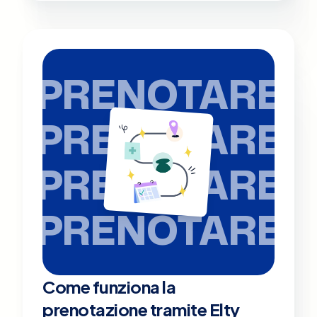
PRENOTARE
PRENOTARE
PRENOTARE
PRENOTARE
Come funziona la
prenotazione tramite Elty