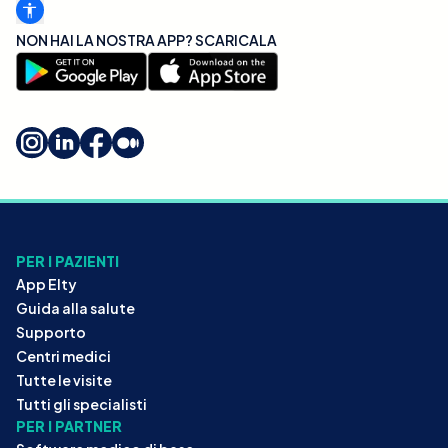
NON HAI LA NOSTRA APP? SCARICALA
PER I PAZIENTI
App Elty
Guida alla salute
Supporto
Centri medici
Tutte le visite
Tutti gli specialisti
PER I PARTNER