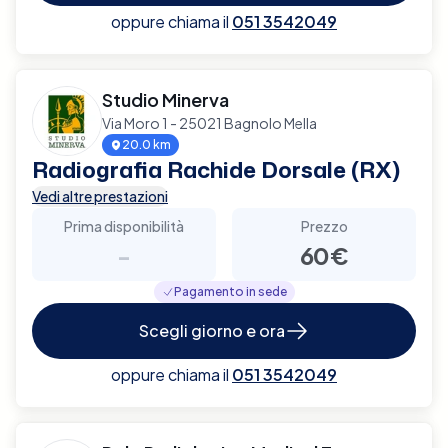
oppure chiama il
051 3542049
Studio Minerva
Via Moro 1 - 25021 Bagnolo Mella
20.0 km
Radiografia Rachide Dorsale (RX)
Vedi altre prestazioni
Prima disponibilità
Prezzo
-
60€
Pagamento in sede
Scegli giorno e ora
oppure chiama il
051 3542049