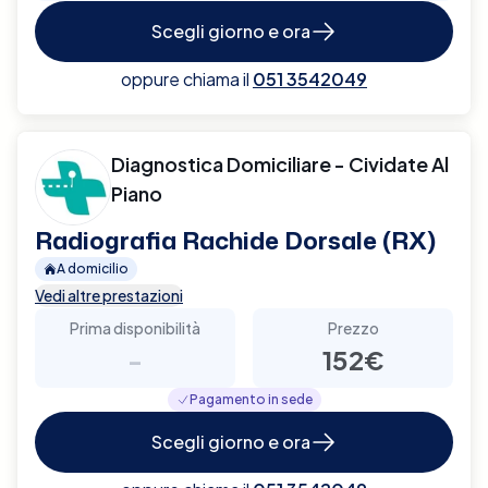
Scegli giorno e ora
oppure chiama il
051 3542049
Diagnostica Domiciliare - Cividate Al
Piano
Radiografia Rachide Dorsale (RX)
A domicilio
Vedi altre prestazioni
Prima disponibilità
Prezzo
-
152€
Pagamento in sede
Scegli giorno e ora