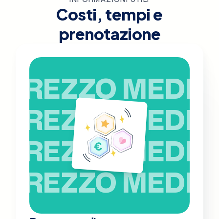
Costi, tempi e
prenotazione
PREZZO MEDIO
PREZZO MEDIO
PREZZO MEDIO
PREZZO MEDIO