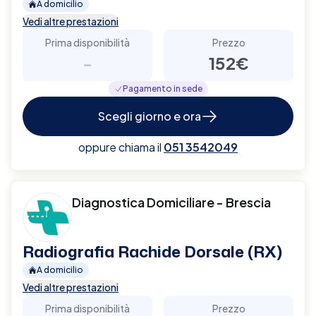
A domicilio
Vedi altre prestazioni
Prima disponibilità
Prezzo
-
152€
Pagamento in sede
Scegli giorno e ora
oppure chiama il
051 3542049
Diagnostica Domiciliare - Brescia
Radiografia Rachide Dorsale (RX)
A domicilio
Vedi altre prestazioni
Prima disponibilità
Prezzo