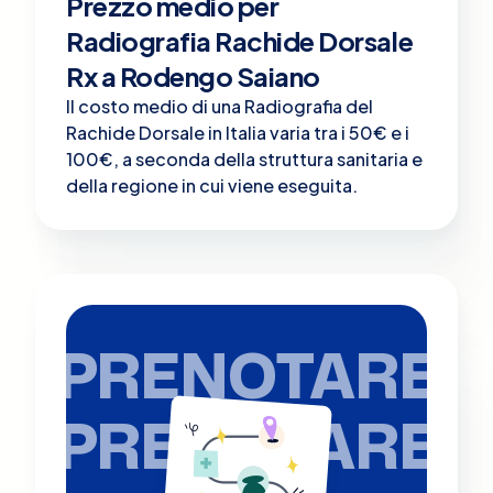
Prezzo medio per
Radiografia Rachide Dorsale
Rx a Rodengo Saiano
Il costo medio di una Radiografia del
Rachide Dorsale in Italia varia tra i 50€ e i
100€, a seconda della struttura sanitaria e
della regione in cui viene eseguita.
PRENOTARE
PRENOTARE