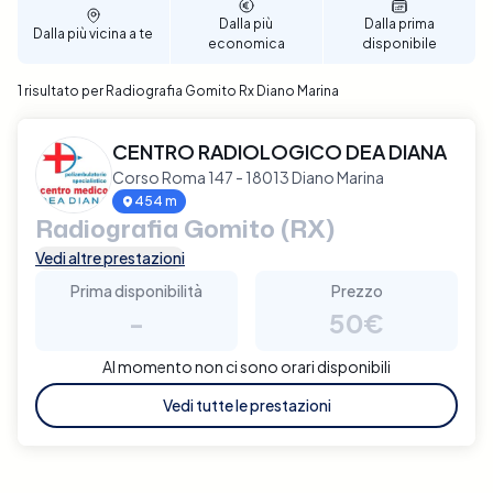
Dalla più
Dalla prima
Dalla più vicina a te
economica
disponibile
1 risultato per Radiografia Gomito Rx Diano Marina
CENTRO RADIOLOGICO DEA DIANA
Corso Roma 147 - 18013 Diano Marina
454 m
Radiografia Gomito (RX)
Vedi altre prestazioni
Prima disponibilità
Prezzo
-
50€
Al momento non ci sono orari disponibili
Vedi tutte le prestazioni