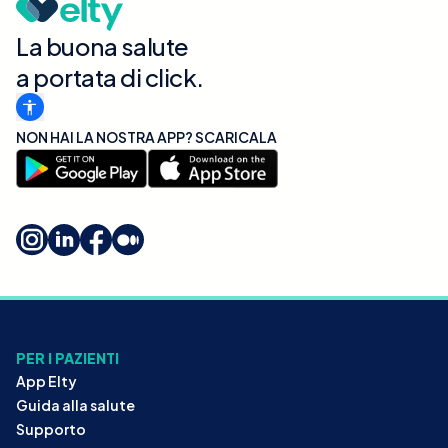
La buona salute
a portata di click.
NON HAI LA NOSTRA APP? SCARICALA
PER I PAZIENTI
App Elty
Guida alla salute
Supporto