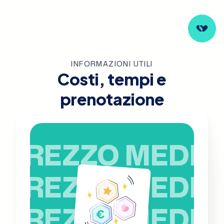
INFORMAZIONI UTILI
Costi, tempi e
prenotazione
PREZZO MEDIO
PREZZO MEDIO
PREZZO MEDIO