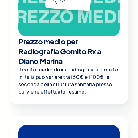
PREZZO MEDIO
Prezzo medio per
Radiografia Gomito Rx a
Diano Marina
Il costo medio di una radiografia al gomito
in Italia può variare tra i 50€ e i 100€, a
seconda della struttura sanitaria presso
cui viene effettuata l'esame.