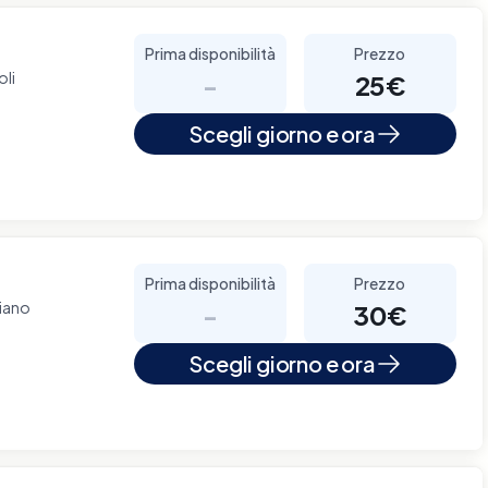
Prima disponibilità
Prezzo
oli
-
25€
Scegli giorno e ora
Prima disponibilità
Prezzo
iano
-
30€
Scegli giorno e ora