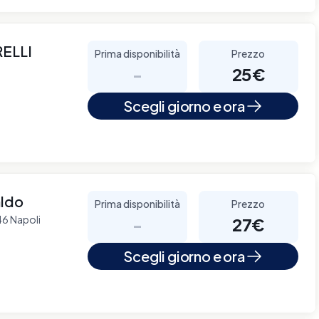
ELLI
Prima disponibilità
Prezzo
-
25€
Scegli giorno e ora
aldo
Prima disponibilità
Prezzo
46 Napoli
-
27€
Scegli giorno e ora