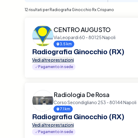
12 risultati per Radiografia Ginocchio Rx Crispano
CENTRO AUGUSTO
Via Leopardi 60 - 80125 Napoli
3.5 km
Radiografia Ginocchio (RX)
Vedi altre prestazioni
Pagamento in sede
Radiologia De Rosa
Corso Secondigliano 253 - 80144 Napoli
7.1 km
Radiografia Ginocchio (RX)
Vedi altre prestazioni
Pagamento in sede