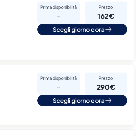
Prima disponibilità
Prezzo
-
162€
Scegli giorno e ora
Prima disponibilità
Prezzo
-
290€
Scegli giorno e ora