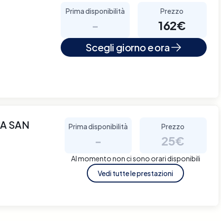
Prima disponibilità
Prezzo
-
162€
Scegli giorno e ora
A SAN
Prima disponibilità
Prezzo
-
25€
Al momento non ci sono orari disponibili
Vedi tutte le prestazioni