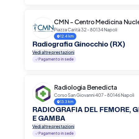
CMN - Centro Medicina Nucl
Piazza Carità 32 - 80134 Napoli
12.4 km
Radiografia Ginocchio (RX)
Vedi altre prestazioni
Pagamento in sede
Radiologia Benedicta
Corso San Giovanni 407 - 80146 Napoli
13.3 km
RADIOGRAFIA DEL FEMORE, 
E GAMBA
Vedi altre prestazioni
Pagamento in sede