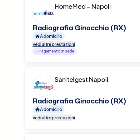
HomeMed - Napoli
Radiografia Ginocchio (RX)
A domicilio
Vedi altre prestazioni
Pagamento in sede
Sanitelgest Napoli
Radiografia Ginocchio (RX)
A domicilio
Vedi altre prestazioni