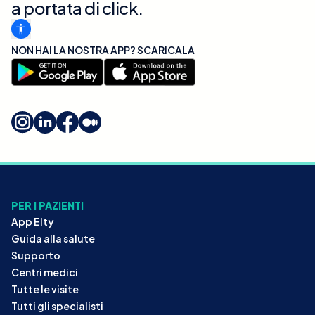
a portata di click.
NON HAI LA NOSTRA APP? SCARICALA
PER I PAZIENTI
App Elty
Guida alla salute
Supporto
Centri medici
Tutte le visite
Tutti gli specialisti