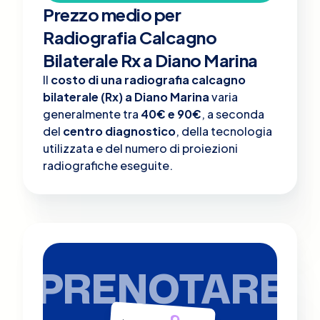
Prezzo medio per
Radiografia Calcagno
Bilaterale Rx a Diano Marina
Il
costo di una radiografia calcagno
bilaterale (Rx) a Diano Marina
varia
generalmente tra
40€ e 90€
, a seconda
del
centro diagnostico
, della tecnologia
utilizzata e del numero di proiezioni
radiografiche eseguite.
PRENOTARE