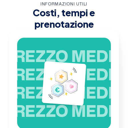
INFORMAZIONI UTILI
Costi, tempi e
prenotazione
PREZZO MEDIO
PREZZO MEDIO
PREZZO MEDIO
PREZZO MEDIO