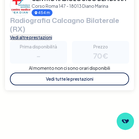
Corso Roma 147 - 18013 Diano Marina
454 m
Radiografia Calcagno Bilaterale
(RX)
Vedi altre prestazioni
Prima disponibilità
Prezzo
-
70€
Al momento non ci sono orari disponibili
Vedi tutte le prestazioni