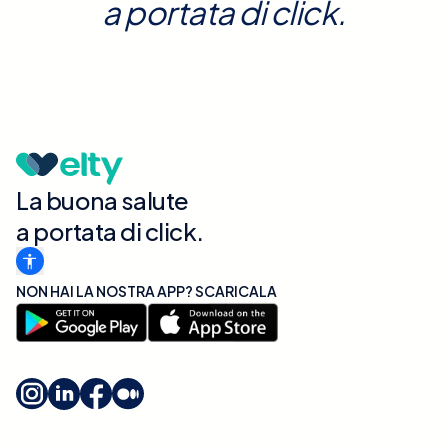
a portata di click.
La buona salute
a portata di click.
NON HAI LA NOSTRA APP? SCARICALA