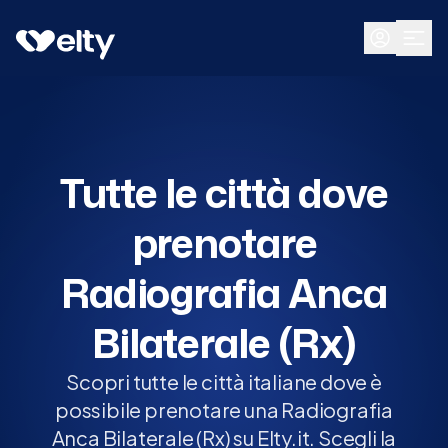
Prenota visita
Tutte
Tutte le città dove
prenotare
Radiografia Anca
Bilaterale (Rx)
Scopri tutte le città italiane dove è
possibile prenotare una Radiografia
Anca Bilaterale (Rx) su Elty.it. Scegli la