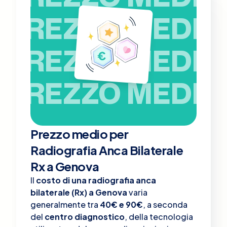
PREZZO MEDIO
PREZZO MEDIO
PREZZO MEDIO
Prezzo medio per
Radiografia Anca Bilaterale
Rx a Genova
Il
costo di una radiografia anca
bilaterale (Rx) a Genova
varia
generalmente tra
40€ e 90€
, a seconda
del
centro diagnostico
, della tecnologia