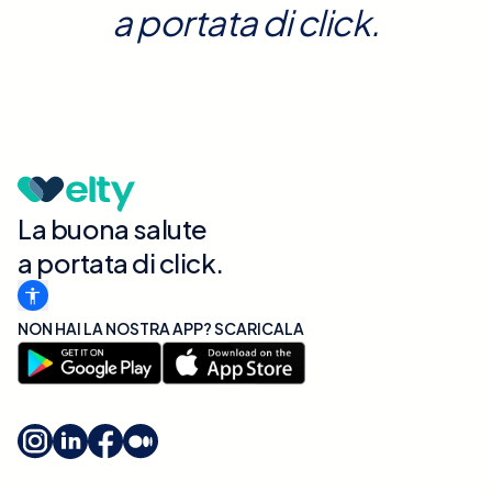
a portata di click.
La buona salute
a portata di click.
NON HAI LA NOSTRA APP? SCARICALA