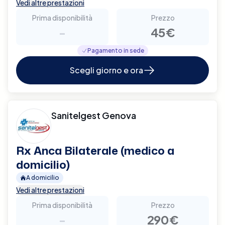
Vedi altre prestazioni
Prima disponibilità
Prezzo
-
45€
Pagamento in sede
Scegli giorno e ora
Sanitelgest Genova
Rx Anca Bilaterale (medico a
domicilio)
A domicilio
Vedi altre prestazioni
Prima disponibilità
Prezzo
-
290€