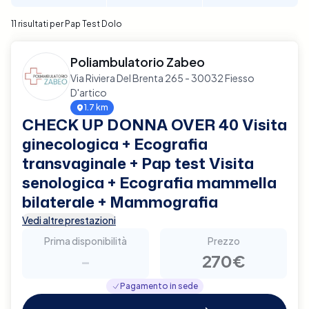
11 risultati per Pap Test Dolo
Poliambulatorio Zabeo
Via Riviera Del Brenta 265 - 30032 Fiesso
D'artico
1.7 km
CHECK UP DONNA OVER 40 Visita
ginecologica + Ecografia
transvaginale + Pap test Visita
senologica + Ecografia mammella
bilaterale + Mammografia
Vedi altre prestazioni
Prima disponibilità
Prezzo
-
270€
Pagamento in sede