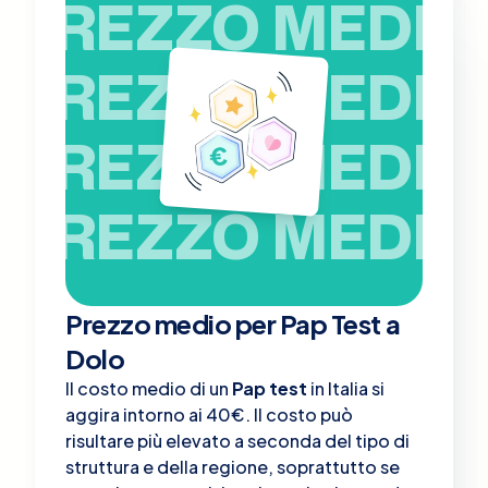
PREZZO MEDIO
PREZZO MEDIO
PREZZO MEDIO
PREZZO MEDIO
Prezzo medio per Pap Test a
Dolo
Il costo medio di un
Pap test
in Italia si
aggira intorno ai 40€. Il costo può
risultare più elevato a seconda del tipo di
struttura e della regione, soprattutto se