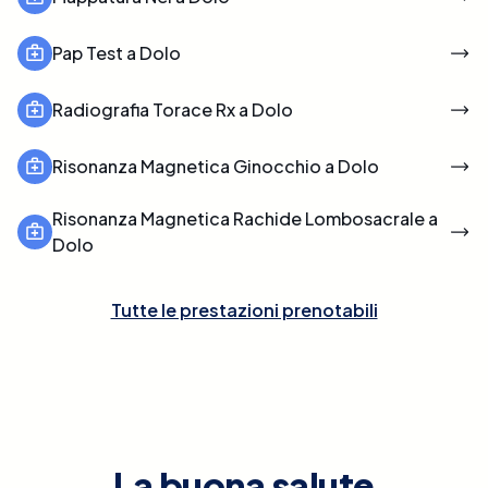
Pap Test a Dolo
Radiografia Torace Rx a Dolo
Risonanza Magnetica Ginocchio a Dolo
Risonanza Magnetica Rachide Lombosacrale a
Dolo
Tutte le prestazioni prenotabili
La buona salute