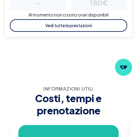
-
180€
Al momento non ci sono orari disponibili
Vedi tutte le prestazioni
INFORMAZIONI UTILI
Costi, tempi e
prenotazione