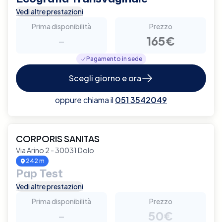
Vedi altre prestazioni
Prima disponibilità
Prezzo
-
165€
Pagamento in sede
Scegli giorno e ora
oppure chiama il
051 3542049
CORPORIS SANITAS
Via Arino 2 - 30031 Dolo
242 m
Pap Test
Vedi altre prestazioni
Prima disponibilità
Prezzo
-
50€