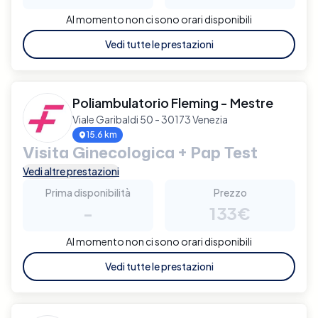
Al momento non ci sono orari disponibili
Vedi tutte le prestazioni
Poliambulatorio Fleming - Mestre
Viale Garibaldi 50 - 30173 Venezia
15.6 km
Visita Ginecologica + Pap Test
Vedi altre prestazioni
Prima disponibilità
Prezzo
-
133€
Al momento non ci sono orari disponibili
Vedi tutte le prestazioni