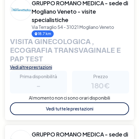
GRUPPO ROMANO MEDICA - sede di
Mogliano Veneto - visite
specialistiche
Via Terraglio 54 - 31021 Mogliano Veneto
18.7 km
VISITA GINECOLOGICA ,
ECOGRAFIA TRANSVAGINALE E
PAP TEST
Vedi altre prestazioni
Prima disponibilità
Prezzo
-
180€
Al momento non ci sono orari disponibili
Vedi tutte le prestazioni
GRUPPO ROMANO MEDICA - sede di