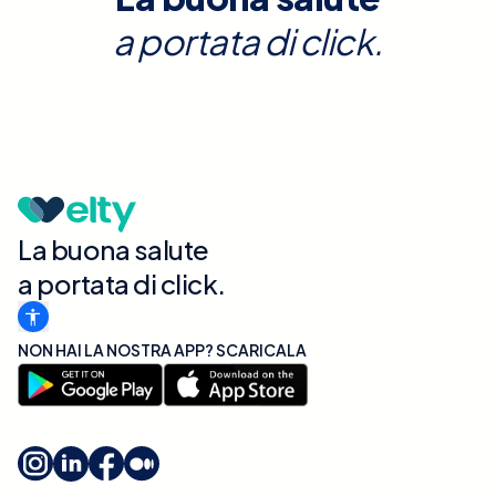
a portata di click.
La buona salute
a portata di click.
NON HAI LA NOSTRA APP? SCARICALA