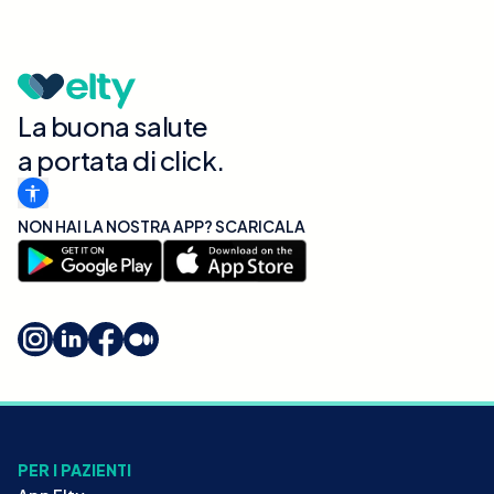
La buona salute
a portata di click.
NON HAI LA NOSTRA APP? SCARICALA
PER I PAZIENTI