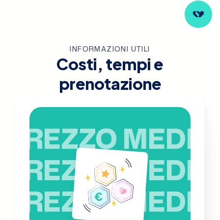
INFORMAZIONI UTILI
Costi, tempi e
prenotazione
PREZZO MEDIO
PREZZO MEDIO
PREZZO MEDIO