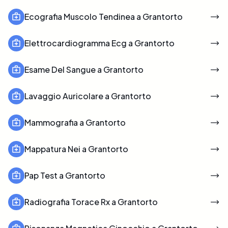
Ecografia Muscolo Tendinea a Grantorto
Elettrocardiogramma Ecg a Grantorto
Esame Del Sangue a Grantorto
Lavaggio Auricolare a Grantorto
Mammografia a Grantorto
Mappatura Nei a Grantorto
Pap Test a Grantorto
Radiografia Torace Rx a Grantorto