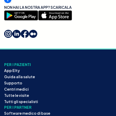
NON HAI LA NOSTRA APP? SCARICALA
PER I PAZIENTI
App Elty
Guida alla salute
Supporto
Centri medici
Tutte le visite
Tutti gli specialisti
PER I PARTNER
Software medico di base