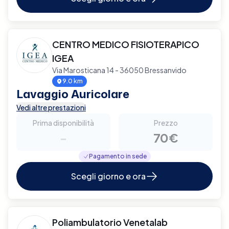
CENTRO MEDICO FISIOTERAPICO
IGEA
Via Marosticana 14 - 36050 Bressanvido
9.0 km
Lavaggio Auricolare
Vedi altre prestazioni
Prima disponibilità
Prezzo
-
70€
Pagamento in sede
Scegli giorno e ora
Poliambulatorio Venetalab