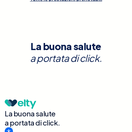
La buona salute
a portata di click.
La buona salute
a portata di click.