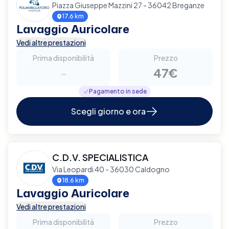
Piazza Giuseppe Mazzini 27 - 36042 Breganze
17.6 km
Lavaggio Auricolare
Vedi altre prestazioni
Prima disponibilità
Prezzo
-
47€
Pagamento in sede
Scegli giorno e ora
C.D.V. SPECIALISTICA
Via Leopardi 40 - 36030 Caldogno
18.6 km
Lavaggio Auricolare
Vedi altre prestazioni
Prima disponibilità
Prezzo