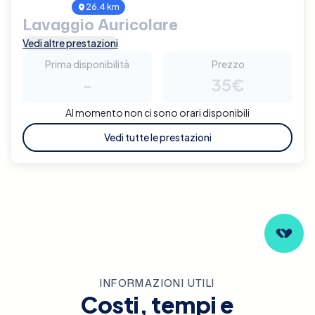
26.4 km
Lavaggio Auricolare
Vedi altre prestazioni
Prima disponibilità
Prezzo
-
35€
Al momento non ci sono orari disponibili
Vedi tutte le prestazioni
INFORMAZIONI UTILI
Costi, tempi e