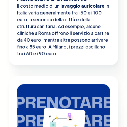
Il costo medio di un
lavaggio auricolare
in
Italia varia generalmente tra i 50 e i 100
euro, a seconda della città e della
struttura sanitaria. Ad esempio, alcune
cliniche a Roma offrono il servizio a partire
da 40 euro, mentre altre possono arrivare
fino a 85 euro​. A Milano, i prezzi oscillano
tra i 60 e i 90 euro
PRENOTARE
PRENOTARE