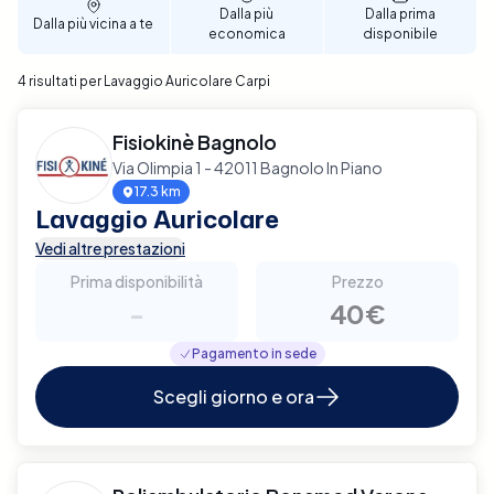
Dalla più
Dalla prima
Dalla più vicina a te
economica
disponibile
4 risultati per Lavaggio Auricolare Carpi
Fisiokinè Bagnolo
Via Olimpia 1 - 42011 Bagnolo In Piano
17.3 km
Lavaggio Auricolare
Vedi altre prestazioni
Prima disponibilità
Prezzo
-
40€
Pagamento in sede
Scegli giorno e ora