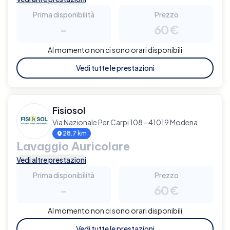
Prima disponibilità
Prezzo
-
60€
Al momento non ci sono orari disponibili
Vedi tutte le prestazioni
Fisiosol
Via Nazionale Per Carpi 108 - 41019 Modena
28.7 km
Lavaggio Auricolare
Vedi altre prestazioni
Prima disponibilità
Prezzo
-
60€
Al momento non ci sono orari disponibili
Vedi tutte le prestazioni