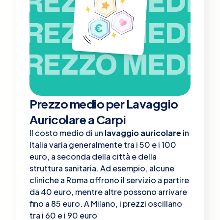
PREZZO MEDIO
PREZZO MEDIO
PREZZO MEDIO
Prezzo medio per Lavaggio
Auricolare a Carpi
Il costo medio di un
lavaggio auricolare
in
Italia varia generalmente tra i 50 e i 100
euro, a seconda della città e della
struttura sanitaria. Ad esempio, alcune
cliniche a Roma offrono il servizio a partire
da 40 euro, mentre altre possono arrivare
fino a 85 euro​. A Milano, i prezzi oscillano
tra i 60 e i 90 euro