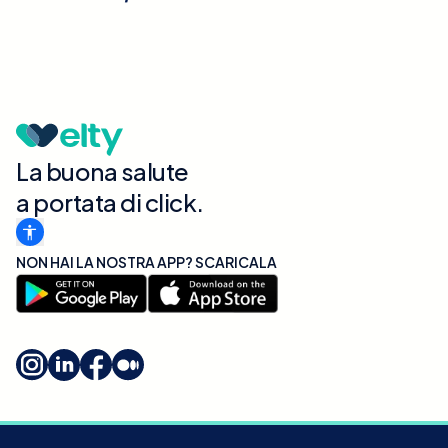
La buona salute
a portata di click.
NON HAI LA NOSTRA APP? SCARICALA