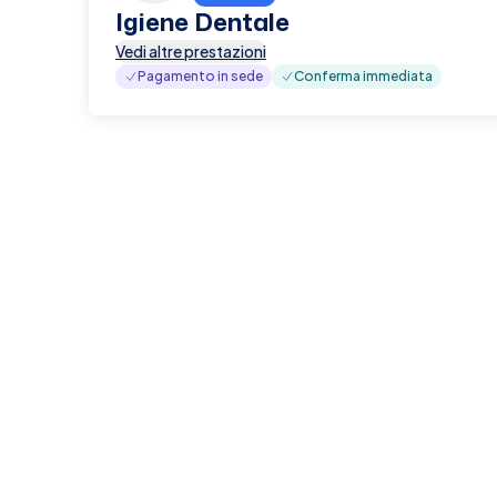
Igiene Dentale
Vedi altre prestazioni
Pagamento in sede
Conferma immediata