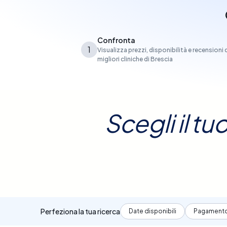
Confronta
1
Visualizza prezzi, disponibilità e recensioni 
migliori cliniche di Brescia
Scegli il t
Perfeziona la tua ricerca
Date disponibili
Pagament