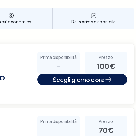
a più economica
Dalla prima disponibile
Prima disponibilità
Prezzo
-
100€
RO
Scegli giorno e ora
Prima disponibilità
Prezzo
-
70€