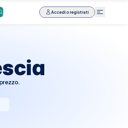
Accedi o registrati
escia
 prezzo.