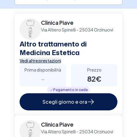
Clinica Piave
Via Altiero Spinelli - 25034 Orzinuovi
Altro trattamento di
Medicina Estetica
Vedi altre prestazioni
Prima disponibilità
Prezzo
-
82€
Pagamento in sede
Scegli giorno e ora
Clinica Piave
Via Altiero Spinelli - 25034 Orzinuovi