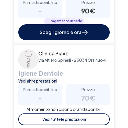
Prima disponibilità
Prezzo
-
90€
Pagamento in sede
Scegli giorno e ora
Clinica Piave
Via Altiero Spinelli - 25034 Orzinuovi
Igiene Dentale
Vedi altre prestazioni
Prima disponibilità
Prezzo
-
70€
Al momento non ci sono orari disponibili
Vedi tutte le prestazioni