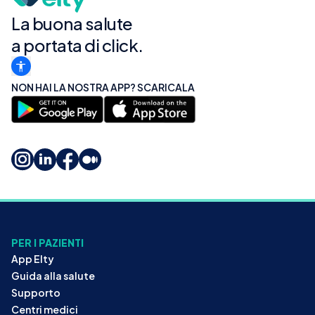
La buona salute
a portata di click.
NON HAI LA NOSTRA APP? SCARICALA
PER I PAZIENTI
App Elty
Guida alla salute
Supporto
Centri medici