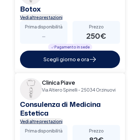
Botox
Vedi altre prestazioni
Prima disponibilità
Prezzo
-
250€
Pagamento in sede
Scegli giorno e ora
Clinica Piave
Via Altiero Spinelli - 25034 Orzinuovi
Consulenza di Medicina
Estetica
Vedi altre prestazioni
Prima disponibilità
Prezzo
-
82€