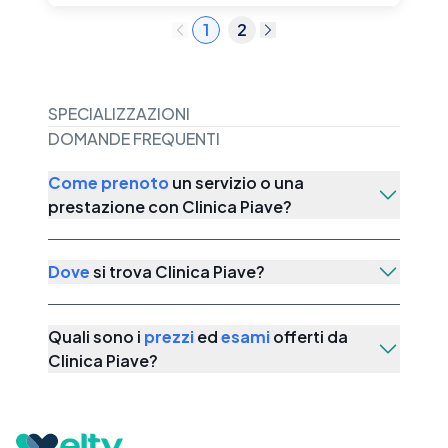
1
2
SPECIALIZZAZIONI
DOMANDE FREQUENTI
Come prenoto
un servizio o una
prestazione con
Clinica Piave
?
Dove
si trova
Clinica Piave
?
Quali sono i
prezzi
ed
esami
offerti da
Clinica Piave
?