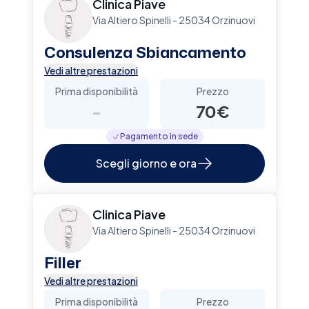
Clinica Piave
Via Altiero Spinelli - 25034 Orzinuovi
Consulenza Sbiancamento
Vedi altre prestazioni
Prima disponibilità
Prezzo
-
70€
Pagamento in sede
Scegli giorno e ora
Clinica Piave
Via Altiero Spinelli - 25034 Orzinuovi
Filler
Vedi altre prestazioni
Prima disponibilità
Prezzo