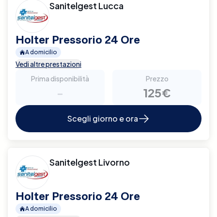
Sanitelgest Lucca
Holter Pressorio 24 Ore
A domicilio
Vedi altre prestazioni
Prima disponibilità
Prezzo
-
125€
Scegli giorno e ora
Sanitelgest Livorno
Holter Pressorio 24 Ore
A domicilio