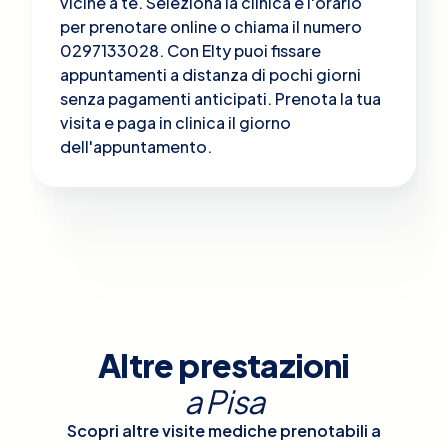
vicine a te. Seleziona la clinica e l'orario
per prenotare online o chiama il numero
0297133028. Con Elty puoi fissare
appuntamenti a distanza di pochi giorni
senza pagamenti anticipati. Prenota la tua
visita e paga in clinica il giorno
dell'appuntamento.
Altre prestazioni
a
Pisa
Scopri altre visite mediche prenotabili a