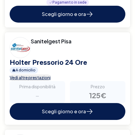
Pagamento in sede
Scegli giorno e ora
Sanitelgest Pisa
Holter Pressorio 24 Ore
A domicilio
Vedi altre prestazioni
Prima disponibilità
Prezzo
-
125€
Scegli giorno e ora