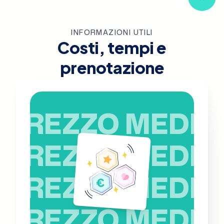
INFORMAZIONI UTILI
Costi, tempi e
prenotazione
PREZZO MEDIO
PREZZO MEDIO
PREZZO MEDIO
PREZZO MEDIO