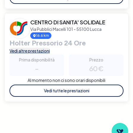
CENTRO DI SANITA' SOLIDALE
Via Pubblici Macelli 101 - 55100 Lucca
16.6 km
Holter Pressorio 24 Ore
Vedi altre prestazioni
Prima disponibilità
Prezzo
-
60€
Al momento non ci sono orari disponibili
Vedi tutte le prestazioni