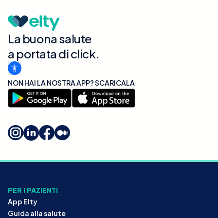
La buona salute
a portata di click.
NON HAI LA NOSTRA APP? SCARICALA
PER I PAZIENTI
App Elty
Guida alla salute