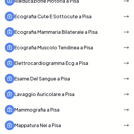
Rieducazione Motoria a Pisa
Ecografia Cute E Sottocute a Pisa
Ecografia Mammaria Bilaterale a Pisa
Ecografia Muscolo Tendinea a Pisa
Elettrocardiogramma Ecg a Pisa
Esame Del Sangue a Pisa
Lavaggio Auricolare a Pisa
Mammografia a Pisa
Mappatura Nei a Pisa