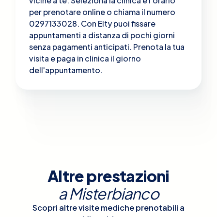
vicine a te. Seleziona la clinica e l'orario
per prenotare online o chiama il numero
0297133028. Con Elty puoi fissare
appuntamenti a distanza di pochi giorni
senza pagamenti anticipati. Prenota la tua
visita e paga in clinica il giorno
dell'appuntamento.
Altre prestazioni
a
Misterbianco
Scopri altre visite mediche prenotabili a