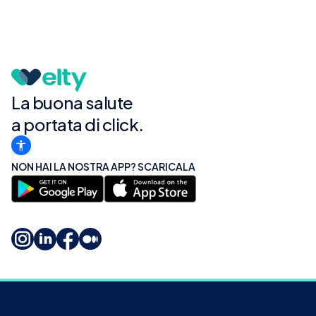
La buona salute
a portata di click.
NON HAI LA NOSTRA APP? SCARICALA