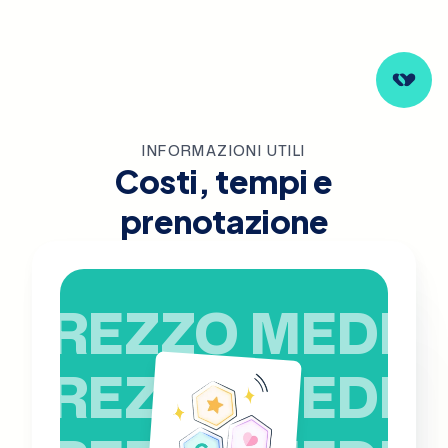
INFORMAZIONI UTILI
Costi, tempi e
prenotazione
PREZZO MEDIO
PREZZO MEDIO