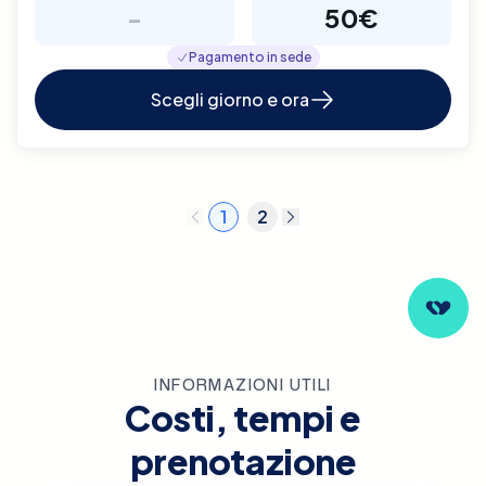
-
50€
Pagamento in sede
Scegli giorno e ora
1
2
INFORMAZIONI UTILI
Costi, tempi e
prenotazione