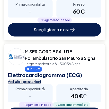
Prima disponibilità
Prezzo
-
60€
Pagamento in sede
Scegli giorno e ora
MISERICORDIE SALUTE -
Poliambulatorio San Mauro a Signa
Largo Misericordia 8 - 50058 Signa
16.2 km
Elettrocardiogramma (ECG)
Vedi altre prestazioni
Prima disponibilità
A partire da
-
40€
Pagamento in sede
Conferma immediata