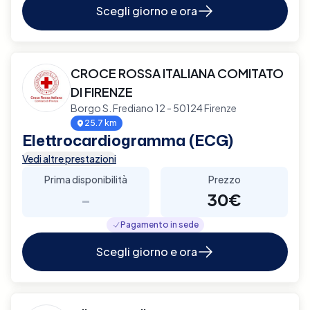
Scegli giorno e ora
CROCE ROSSA ITALIANA COMITATO
DI FIRENZE
Borgo S. Frediano 12 - 50124 Firenze
25.7 km
Elettrocardiogramma (ECG)
Vedi altre prestazioni
Prima disponibilità
Prezzo
-
30€
Pagamento in sede
Scegli giorno e ora