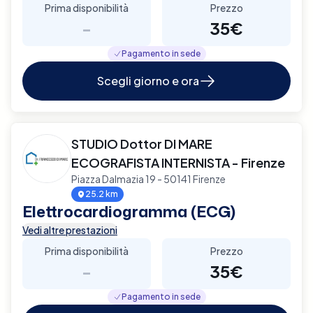
Prima disponibilità
Prezzo
-
35€
Pagamento in sede
Scegli giorno e ora
STUDIO Dottor DI MARE
ECOGRAFISTA INTERNISTA - Firenze
Piazza Dalmazia 19 - 50141 Firenze
25.2 km
Elettrocardiogramma (ECG)
Vedi altre prestazioni
Prima disponibilità
Prezzo
-
35€
Pagamento in sede