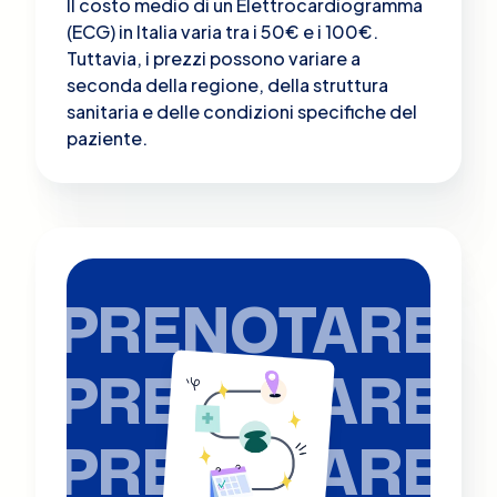
Il costo medio di un Elettrocardiogramma
(ECG) in Italia varia tra i 50€ e i 100€.
Tuttavia, i prezzi possono variare a
seconda della regione, della struttura
sanitaria e delle condizioni specifiche del
paziente.
PRENOTARE
PRENOTARE
PRENOTARE