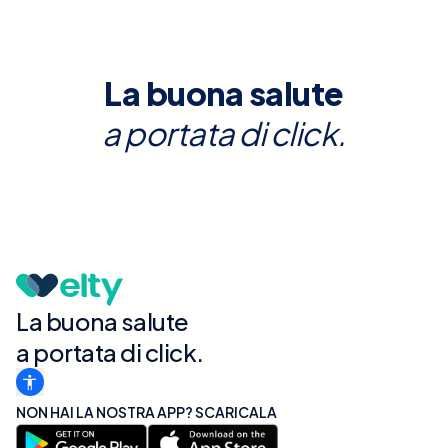
La buona salute
a portata di click.
La buona salute
a portata di click.
NON HAI LA NOSTRA APP? SCARICALA