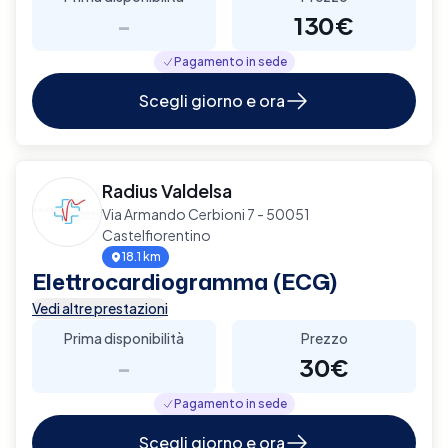
-
130€
Pagamento in sede
Scegli giorno e ora
Radius Valdelsa
Via Armando Cerbioni 7 - 50051
Castelfiorentino
18.1 km
Elettrocardiogramma (ECG)
Vedi altre prestazioni
Prima disponibilità
Prezzo
-
30€
Pagamento in sede
Scegli giorno e ora