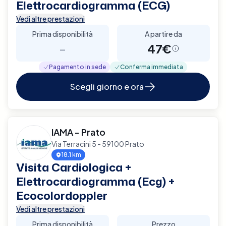
Elettrocardiogramma (ECG)
Vedi altre prestazioni
Prima disponibilità
A partire da
-
47€
Pagamento in sede
Conferma immediata
Scegli giorno e ora
IAMA - Prato
Via Terracini 5 - 59100 Prato
18.1 km
Visita Cardiologica +
Elettrocardiogramma (Ecg) +
Ecocolordoppler
Vedi altre prestazioni
Prima disponibilità
Prezzo