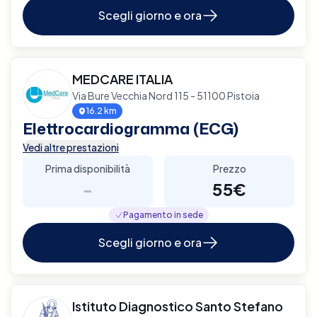
Scegli giorno e ora
MEDCARE ITALIA
Via Bure Vecchia Nord 115 - 51100 Pistoia
16.2 km
Elettrocardiogramma (ECG)
Vedi altre prestazioni
Prima disponibilità
Prezzo
-
55€
Pagamento in sede
Scegli giorno e ora
Istituto Diagnostico Santo Stefano