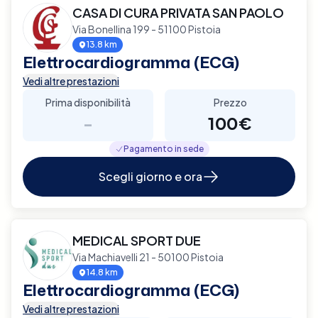
CASA DI CURA PRIVATA SAN PAOLO
Via Bonellina 199 - 51100 Pistoia
13.8 km
Elettrocardiogramma (ECG)
Vedi altre prestazioni
Prima disponibilità
Prezzo
-
100€
Pagamento in sede
Scegli giorno e ora
MEDICAL SPORT DUE
Via Machiavelli 21 - 50100 Pistoia
14.8 km
Elettrocardiogramma (ECG)
Vedi altre prestazioni