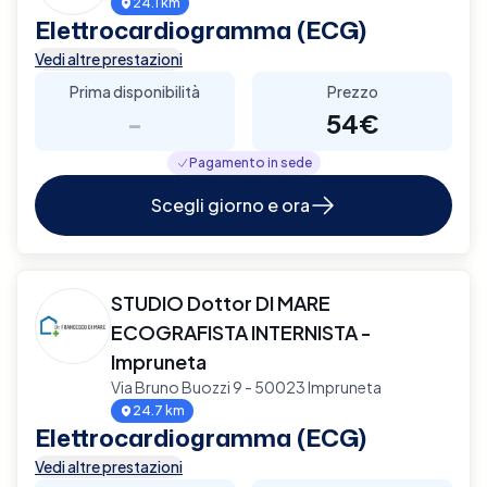
24.1 km
Elettrocardiogramma (ECG)
Vedi altre prestazioni
Prima disponibilità
Prezzo
-
54€
Pagamento in sede
Scegli giorno e ora
STUDIO Dottor DI MARE
ECOGRAFISTA INTERNISTA -
Impruneta
Via Bruno Buozzi 9 - 50023 Impruneta
24.7 km
Elettrocardiogramma (ECG)
Vedi altre prestazioni