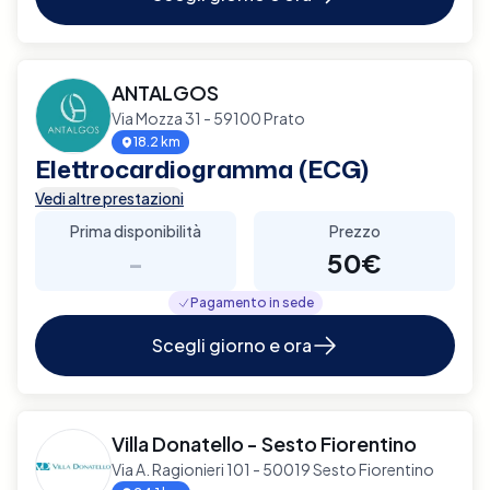
ANTALGOS
Via Mozza 31 - 59100 Prato
18.2 km
Elettrocardiogramma (ECG)
Vedi altre prestazioni
Prima disponibilità
Prezzo
-
50€
Pagamento in sede
Scegli giorno e ora
Villa Donatello - Sesto Fiorentino
Via A. Ragionieri 101 - 50019 Sesto Fiorentino