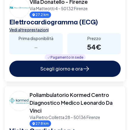
Villa Donatello - Firenze
Via Matteotti 4 - 50132 Firenze
27.2 km
Elettrocardiogramma (ECG)
Vedi altre prestazioni
Prima disponibilità
Prezzo
-
54€
Pagamento in sede
Scegli giorno e ora
Poliambulatorio Kormed Centro
Diagnostico Medico Leonardo Da
Vinci
Via Pietro Colletta 28 - 50136 Firenze
27.8 km