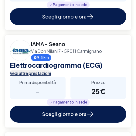
Pagamento in sede
Scegli giorno e ora
IAMA - Seano
Via Don Milani 7 - 59011 Carmignano
9.5 km
Elettrocardiogramma (ECG)
Vedi altre prestazioni
Prima disponibilità
Prezzo
-
25€
Pagamento in sede
Scegli giorno e ora