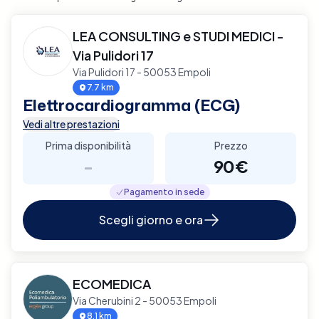
LEA CONSULTING e STUDI MEDICI -
Via Pulidori 17
Via Pulidori 17 - 50053 Empoli
7.7 km
Elettrocardiogramma (ECG)
Vedi altre prestazioni
Prima disponibilità
Prezzo
-
90€
Pagamento in sede
Scegli giorno e ora
ECOMEDICA
Via Cherubini 2 - 50053 Empoli
8.1 km