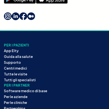
PER I PAZIENTI
App Elty
Guida alla salute
Supporto
Centri medici
Tutte le visite
Tutti gli specialisti
PER I PARTNER
Software medico di base
Per le aziende
Per le cliniche
Partnerships