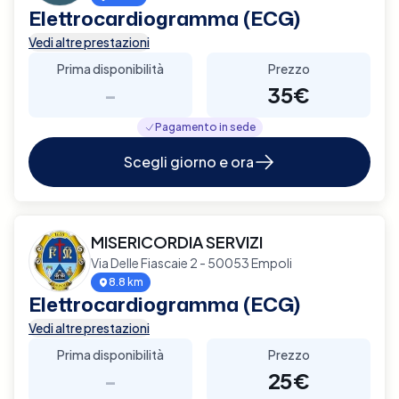
Elettrocardiogramma (ECG)
Vedi altre prestazioni
Prima disponibilità
Prezzo
-
35€
Pagamento in sede
Scegli giorno e ora
MISERICORDIA SERVIZI
Via Delle Fiascaie 2 - 50053 Empoli
8.8 km
Elettrocardiogramma (ECG)
Vedi altre prestazioni
Prima disponibilità
Prezzo
-
25€