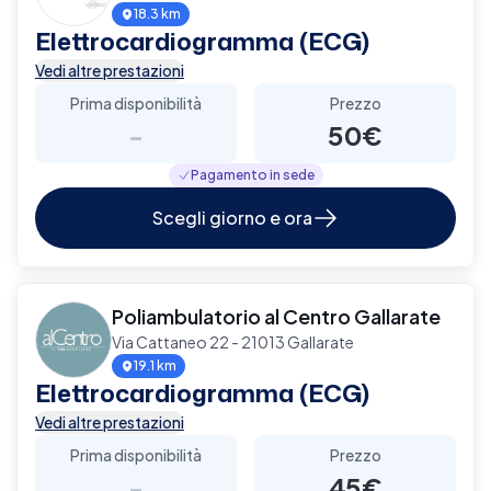
18.3 km
Elettrocardiogramma (ECG)
Vedi altre prestazioni
Prima disponibilità
Prezzo
-
50€
Pagamento in sede
Scegli giorno e ora
Poliambulatorio al Centro Gallarate
Via Cattaneo 22 - 21013 Gallarate
19.1 km
Elettrocardiogramma (ECG)
Vedi altre prestazioni
Prima disponibilità
Prezzo
-
45€