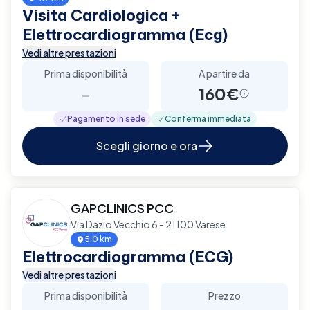
Visita Cardiologica +
Elettrocardiogramma (Ecg)
Vedi altre prestazioni
Prima disponibilità
A partire da
-
160€
Pagamento in sede
Conferma immediata
Scegli giorno e ora
GAPCLINICS PCC
Via Dazio Vecchio 6 - 21100 Varese
5.0 km
Elettrocardiogramma (ECG)
Vedi altre prestazioni
Prima disponibilità
Prezzo