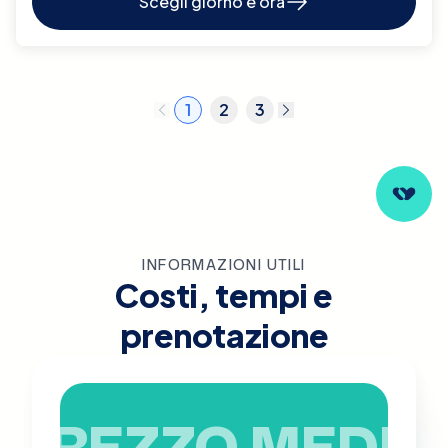
Scegli giorno e ora
1
2
3
INFORMAZIONI UTILI
Costi, tempi e
prenotazione
PREZZO MEDIO