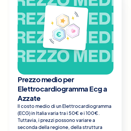
PREZZO MEDIO
PREZZO MEDIO
PREZZO MEDIO
Prezzo medio per
Elettrocardiogramma Ecg a
Azzate
Il costo medio di un Elettrocardiogramma
(ECG) in Italia varia tra i 50€ e i 100€.
Tuttavia, i prezzi possono variare a
seconda della regione, della struttura