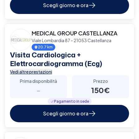
Scegli giorno e ora
MEDICAL GROUP CASTELLANZA
Viale Lombardia 87 - 21053 Castellanza
20.7 km
Visita Cardiologica +
Elettrocardiogramma (Ecg)
Vedi altre prestazioni
Prima disponibilità
Prezzo
-
150€
Pagamento in sede
Scegli giorno e ora