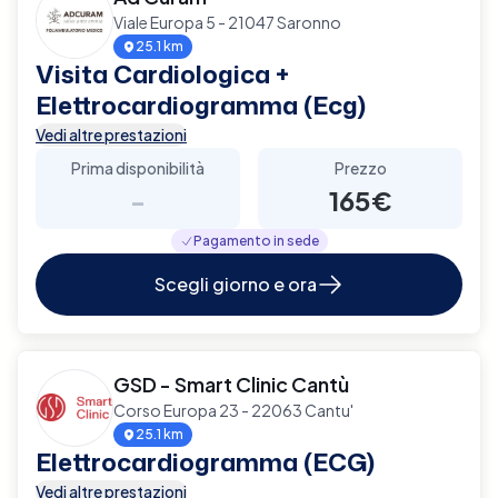
Viale Europa 5 - 21047 Saronno
25.1 km
Visita Cardiologica +
Elettrocardiogramma (Ecg)
Vedi altre prestazioni
Prima disponibilità
Prezzo
-
165€
Pagamento in sede
Scegli giorno e ora
GSD - Smart Clinic Cantù
Corso Europa 23 - 22063 Cantu'
25.1 km
Elettrocardiogramma (ECG)
Vedi altre prestazioni