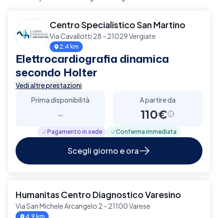
Centro Specialistico San Martino
Via Cavallotti 28 - 21029 Vergiate
2.4 km
Elettrocardiografia dinamica
secondo Holter
Vedi altre prestazioni
Prima disponibilità
A partire da
-
110€
Pagamento in sede
Conferma immediata
Scegli giorno e ora
Humanitas Centro Diagnostico Varesino
Via San Michele Arcangelo 2 - 21100 Varese
4.9 km