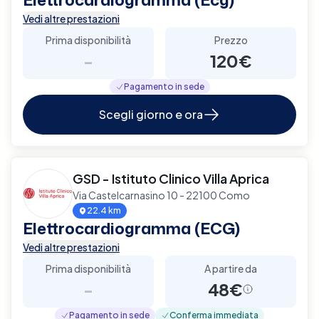
Vedi altre prestazioni
Prima disponibilità
Prezzo
-
120€
Pagamento in sede
Scegli giorno e ora
GSD - Istituto Clinico Villa Aprica
Via Castelcarnasino 10 - 22100 Como
22.4 km
Elettrocardiogramma (ECG)
Vedi altre prestazioni
Prima disponibilità
A partire da
-
48€
Pagamento in sede
Conferma immediata