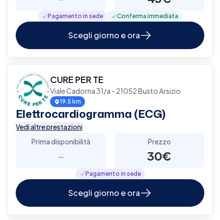
Pagamento in sede
Conferma immediata
Scegli giorno e ora
CURE PER TE
Viale Cadorna 31/a - 21052 Busto Arsizio
19.5 km
Elettrocardiogramma (ECG)
Vedi altre prestazioni
Prima disponibilità
Prezzo
-
30€
Pagamento in sede
Scegli giorno e ora