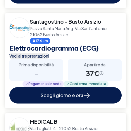
Santagostino - Busto Arsizio
Piazza Santa Maria Ang. Via Sant'antonio -
21052 Busto Arsizio
17.6 km
Elettrocardiogramma (ECG)
Vedi altre prestazioni
Prima disponibilità
A partire da
-
37€
Pagamento in sede
Conferma immediata
Scegli giorno e ora
MEDICAL B
Via Togliatti 4 - 21052 Busto Arsizio