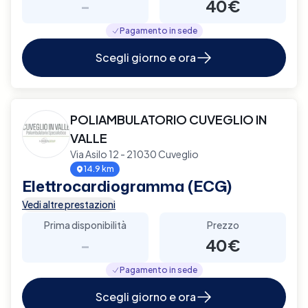
-
40€
Pagamento in sede
Scegli giorno e ora
POLIAMBULATORIO CUVEGLIO IN
VALLE
Via Asilo 12 - 21030 Cuveglio
14.9 km
Elettrocardiogramma (ECG)
Vedi altre prestazioni
Prima disponibilità
Prezzo
-
40€
Pagamento in sede
Scegli giorno e ora