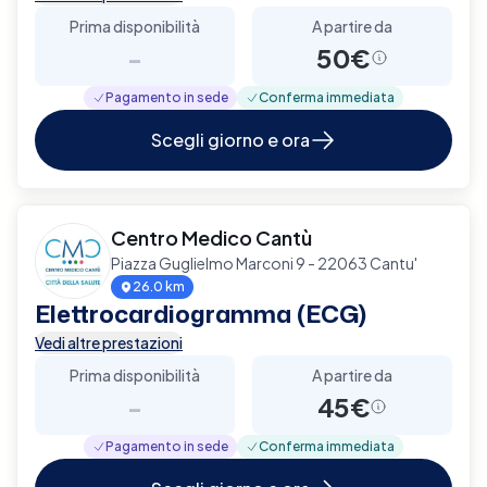
Prima disponibilità
A partire da
-
50€
Pagamento in sede
Conferma immediata
Scegli giorno e ora
Centro Medico Cantù
Piazza Guglielmo Marconi 9 - 22063 Cantu'
26.0 km
Elettrocardiogramma (ECG)
Vedi altre prestazioni
Prima disponibilità
A partire da
-
45€
Pagamento in sede
Conferma immediata