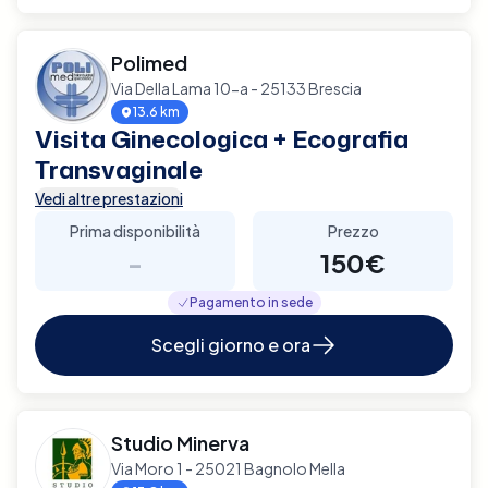
Polimed
Via Della Lama 10-a - 25133 Brescia
13.6 km
Visita Ginecologica + Ecografia
Transvaginale
Vedi altre prestazioni
Prima disponibilità
Prezzo
-
150€
Pagamento in sede
Scegli giorno e ora
Studio Minerva
Via Moro 1 - 25021 Bagnolo Mella