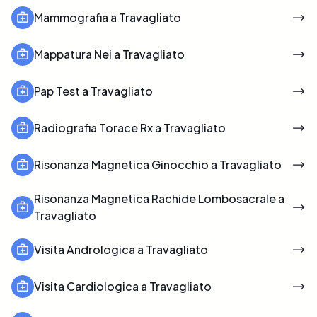
Mammografia a Travagliato
Mappatura Nei a Travagliato
Pap Test a Travagliato
Radiografia Torace Rx a Travagliato
Risonanza Magnetica Ginocchio a Travagliato
Risonanza Magnetica Rachide Lombosacrale a
Travagliato
Visita Andrologica a Travagliato
Visita Cardiologica a Travagliato