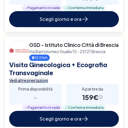
Pagamento in sede
Conferma immediata
Scegli giorno e ora
GSD - Istituto Clinico Città di Brescia
Via Bartolomeo Gualla 15 - 25121 Brescia
12.0 km
Visita Ginecologica + Ecografia
Transvaginale
Vedi altre prestazioni
Prima disponibilità
A partire da
-
159€
Pagamento in sede
Conferma immediata
Scegli giorno e ora