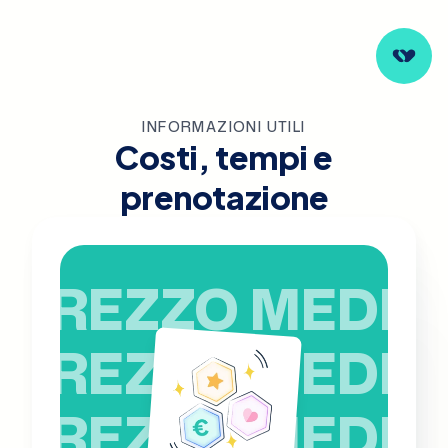
INFORMAZIONI UTILI
Costi, tempi e
prenotazione
PREZZO MEDIO
PREZZO MEDIO
PREZZO MEDIO