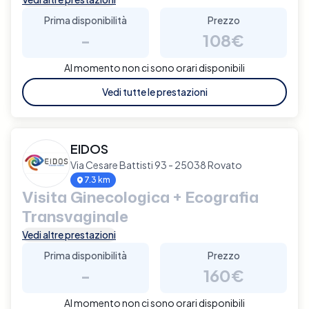
Prima disponibilità
Prezzo
-
108€
Al momento non ci sono orari disponibili
Vedi tutte le prestazioni
EIDOS
Via Cesare Battisti 93 - 25038 Rovato
7.3 km
Visita Ginecologica + Ecografia
Transvaginale
Vedi altre prestazioni
Prima disponibilità
Prezzo
-
160€
Al momento non ci sono orari disponibili