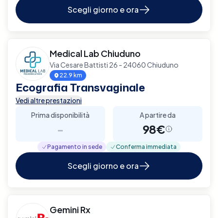
Scegli giorno e ora
Medical Lab Chiuduno
Via Cesare Battisti 26 - 24060 Chiuduno
22.9 km
Ecografia Transvaginale
Vedi altre prestazioni
Prima disponibilità
A partire da
-
98€
Pagamento in sede
Conferma immediata
Scegli giorno e ora
Gemini Rx