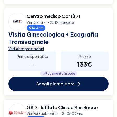
Centro medico Corfù 71
Via Corfù 71 - 25124 Brescia
10.3 km
Visita Ginecologica + Ecografia
Transvaginale
Vedi altre prestazioni
Prima disponibilità
Prezzo
-
133€
Pagamento in sede
Scegli giorno e ora
GSD - Istituto Clinico San Rocco
Via Dei Sabbioni 24 - 25050 Ome