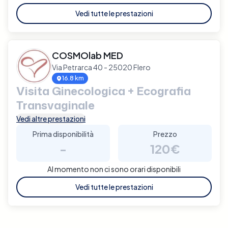
Vedi tutte le prestazioni
COSMOlab MED
Via Petrarca 40 - 25020 Flero
16.8 km
Visita Ginecologica + Ecografia
Transvaginale
Vedi altre prestazioni
Prima disponibilità
Prezzo
-
120€
Al momento non ci sono orari disponibili
Vedi tutte le prestazioni