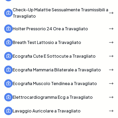
Check-Up Malattie Sessualmente Trasmissibili a
Travagliato
Holter Pressorio 24 Ore a Travagliato
Breath Test Lattosio a Travagliato
Ecografia Cute E Sottocute a Travagliato
Ecografia Mammaria Bilaterale a Travagliato
Ecografia Muscolo Tendinea a Travagliato
Elettrocardiogramma Ecg a Travagliato
Lavaggio Auricolare a Travagliato