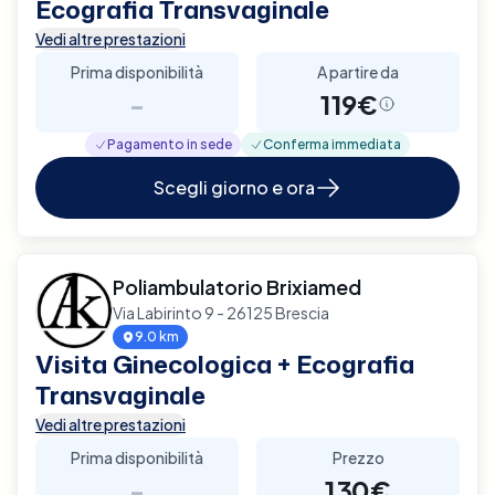
Ecografia Transvaginale
Vedi altre prestazioni
Prima disponibilità
A partire da
-
119€
Pagamento in sede
Conferma immediata
Scegli giorno e ora
Poliambulatorio Brixiamed
Via Labirinto 9 - 26125 Brescia
9.0 km
Visita Ginecologica + Ecografia
Transvaginale
Vedi altre prestazioni
Prima disponibilità
Prezzo
-
130€