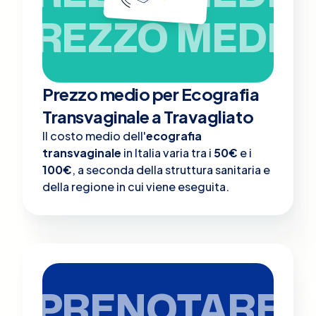
PREZZO MEDIO
Prezzo medio per Ecografia
Transvaginale a Travagliato
Il costo medio dell'
ecografia
transvaginale
in Italia varia tra i
50€
e i
100€
, a seconda della struttura sanitaria e
della regione in cui viene eseguita.
PRENOTARE