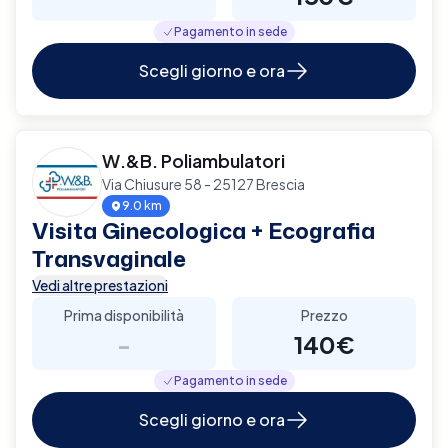
Pagamento in sede
Scegli giorno e ora
W.&B. Poliambulatori
Via Chiusure 58 - 25127 Brescia
9.0 km
Visita Ginecologica + Ecografia
Transvaginale
Vedi altre prestazioni
Prima disponibilità
Prezzo
-
140€
Pagamento in sede
Scegli giorno e ora