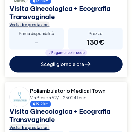
13.8 km
Visita Ginecologica + Ecografia
Transvaginale
Vedi altre prestazioni
Prima disponibilità
Prezzo
-
130€
Pagamento in sede
Scegli giorno e ora
Poliambulatorio Medical Town
Via Brescia 52/i - 25024 Leno
19.2 km
Visita Ginecologica + Ecografia
Transvaginale
Vedi altre prestazioni