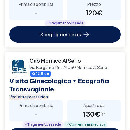
Prima disponibilità
Prezzo
-
120€
Pagamento in sede
Scegli giorno e ora
Cab Mornico Al Serio
Via Bergamo 16 - 24050 Mornico Al Serio
22.5 km
Visita Ginecologica + Ecografia
Transvaginale
Vedi altre prestazioni
Prima disponibilità
A partire da
-
130€
Pagamento in sede
Conferma immediata