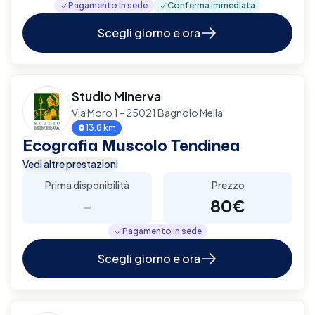
Pagamento in sede
Conferma immediata
Scegli giorno e ora
Studio Minerva
Via Moro 1 - 25021 Bagnolo Mella
13.8 km
Ecografia Muscolo Tendinea
Vedi altre prestazioni
Prima disponibilità
Prezzo
-
80€
Pagamento in sede
Scegli giorno e ora