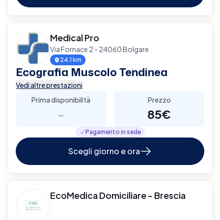
Medical Pro
Via Fornace 2 - 24060 Bolgare
24.1 km
Ecografia Muscolo Tendinea
Vedi altre prestazioni
Prima disponibilità
Prezzo
-
85€
Pagamento in sede
Scegli giorno e ora
EcoMedica Domiciliare - Brescia