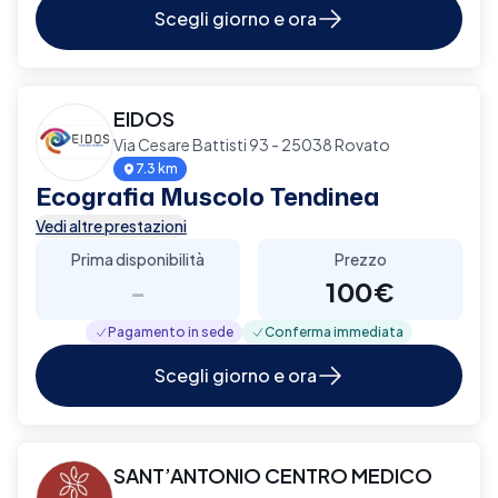
Scegli giorno e ora
EIDOS
Via Cesare Battisti 93 - 25038 Rovato
7.3 km
Ecografia Muscolo Tendinea
Vedi altre prestazioni
Prima disponibilità
Prezzo
-
100€
Pagamento in sede
Conferma immediata
Scegli giorno e ora
SANT’ANTONIO CENTRO MEDICO