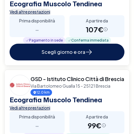
Ecografia Muscolo Tendinea
Vedi altre prestazioni
Prima disponibilità
A partire da
-
107€
Pagamento in sede
Conferma immediata
Scegli giorno e ora
GSD - Istituto Clinico Città di Brescia
Via Bartolomeo Gualla 15 - 25121 Brescia
12.0 km
Ecografia Muscolo Tendinea
Vedi altre prestazioni
Prima disponibilità
A partire da
-
99€