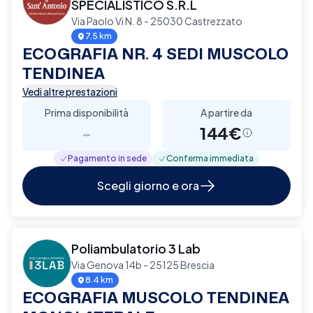
SPECIALISTICO S.R.L
Via Paolo Vi N. 8 - 25030 Castrezzato
7.5 km
ECOGRAFIA NR. 4 SEDI MUSCOLO
TENDINEA
Vedi altre prestazioni
Prima disponibilità
A partire da
-
144€
Pagamento in sede
Conferma immediata
Scegli giorno e ora
Poliambulatorio 3 Lab
Via Genova 14b - 25125 Brescia
8.4 km
ECOGRAFIA MUSCOLO TENDINEA