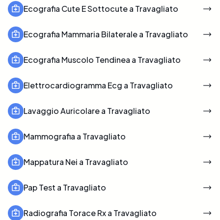
Ecografia Cute E Sottocute a Travagliato
Ecografia Mammaria Bilaterale a Travagliato
Ecografia Muscolo Tendinea a Travagliato
Elettrocardiogramma Ecg a Travagliato
Lavaggio Auricolare a Travagliato
Mammografia a Travagliato
Mappatura Nei a Travagliato
Pap Test a Travagliato
Radiografia Torace Rx a Travagliato