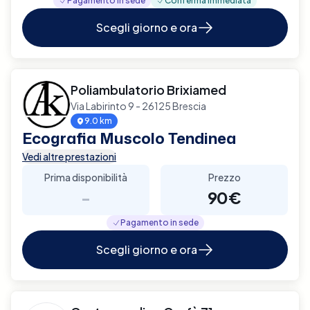
Pagamento in sede
Conferma immediata
Scegli giorno e ora
Poliambulatorio Brixiamed
Via Labirinto 9 - 26125 Brescia
9.0 km
Ecografia Muscolo Tendinea
Vedi altre prestazioni
Prima disponibilità
Prezzo
-
90€
Pagamento in sede
Scegli giorno e ora