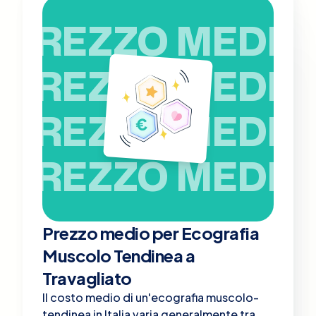
PREZZO MEDIO
PREZZO MEDIO
PREZZO MEDIO
PREZZO MEDIO
Prezzo medio per Ecografia
Muscolo Tendinea a
Travagliato
Il costo medio di un'ecografia muscolo-
tendinea in Italia varia generalmente tra