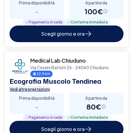
Prima disponibilità
A partire da
-
100€
Pagamento in sede
Conferma immediata
Scegli giorno e ora
Medical Lab Chiuduno
Via Cesare Battisti 26 - 24060 Chiuduno
22.9 km
Ecografia Muscolo Tendinea
Vedi altre prestazioni
Prima disponibilità
A partire da
-
80€
Pagamento in sede
Conferma immediata
Scegli giorno e ora