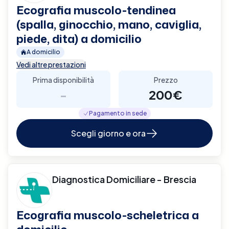
Ecografia muscolo-tendinea
(spalla, ginocchio, mano, caviglia,
piede, dita) a domicilio
A domicilio
Vedi altre prestazioni
Prima disponibilità
Prezzo
-
200€
Pagamento in sede
Scegli giorno e ora
Diagnostica Domiciliare - Brescia
Ecografia muscolo-scheletrica a