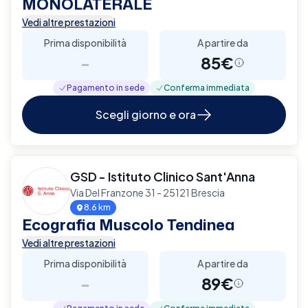
MONOLATERALE
Vedi altre prestazioni
Prima disponibilità
A partire da
-
85€
Pagamento in sede
Conferma immediata
Scegli giorno e ora
GSD - Istituto Clinico Sant'Anna
Via Del Franzone 31 - 25121 Brescia
8.6 km
Ecografia Muscolo Tendinea
Vedi altre prestazioni
Prima disponibilità
A partire da
-
89€