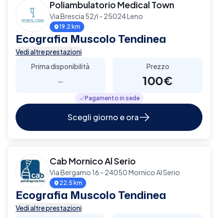
Poliambulatorio Medical Town
Via Brescia 52/i - 25024 Leno
19.2 km
Ecografia Muscolo Tendinea
Vedi altre prestazioni
Prima disponibilità
Prezzo
-
100€
Pagamento in sede
Scegli giorno e ora
Cab Mornico Al Serio
Via Bergamo 16 - 24050 Mornico Al Serio
22.5 km
Ecografia Muscolo Tendinea
Vedi altre prestazioni