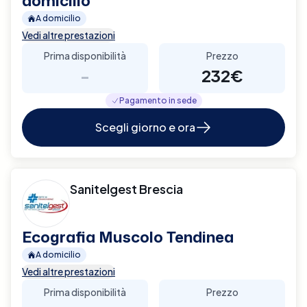
domicilio
A domicilio
Vedi altre prestazioni
Prima disponibilità
Prezzo
-
232€
Pagamento in sede
Scegli giorno e ora
Sanitelgest Brescia
Ecografia Muscolo Tendinea
A domicilio
Vedi altre prestazioni
Prima disponibilità
Prezzo