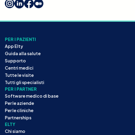
PER I PAZIENTI
App Elty
Guida alla salute
Supporto
Centri medici
Tutte le visite
Tutti gli specialisti
PER I PARTNER
Software medico di base
Per le aziende
Per le cliniche
Partnerships
ELTY
Chi siamo