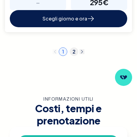
-
295€
Scegli giorno e ora
1
2
INFORMAZIONI UTILI
Costi, tempi e
prenotazione