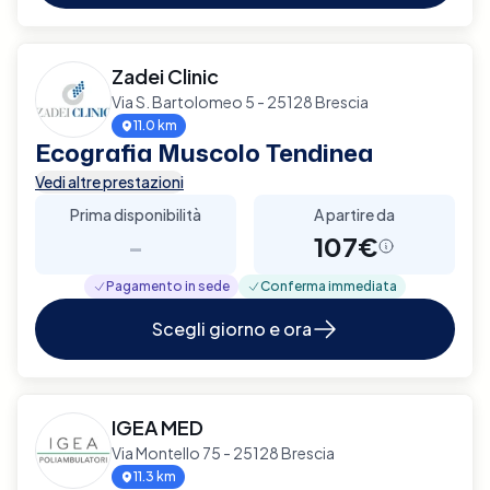
Zadei Clinic
Via S. Bartolomeo 5 - 25128 Brescia
11.0 km
Ecografia Muscolo Tendinea
Vedi altre prestazioni
Prima disponibilità
A partire da
-
107€
Pagamento in sede
Conferma immediata
Scegli giorno e ora
IGEA MED
Via Montello 75 - 25128 Brescia
11.3 km