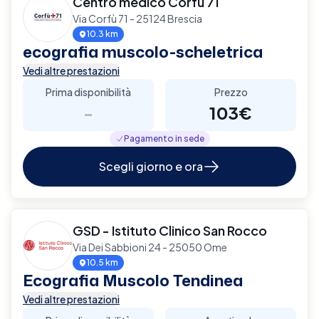
Centro medico Corfù 71
Via Corfù 71 - 25124 Brescia
10.3 km
ecografia muscolo-scheletrica
Vedi altre prestazioni
Prima disponibilità
Prezzo
-
103€
Pagamento in sede
Scegli giorno e ora
GSD - Istituto Clinico San Rocco
Via Dei Sabbioni 24 - 25050 Ome
10.5 km
Ecografia Muscolo Tendinea
Vedi altre prestazioni