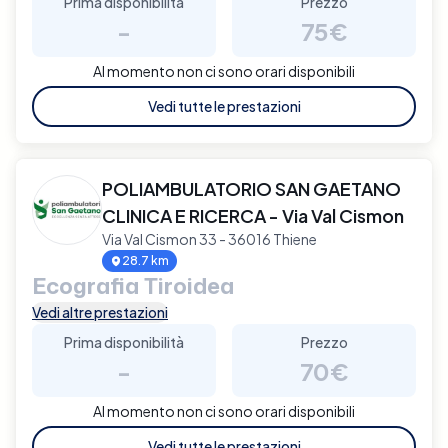
Prima disponibilità
Prezzo
-
75€
Al momento non ci sono orari disponibili
Vedi tutte le prestazioni
POLIAMBULATORIO SAN GAETANO
CLINICA E RICERCA - Via Val Cismon
Via Val Cismon 33 - 36016 Thiene
28.7 km
Ecografia Tiroidea
Vedi altre prestazioni
Prima disponibilità
Prezzo
-
70€
Al momento non ci sono orari disponibili
Vedi tutte le prestazioni