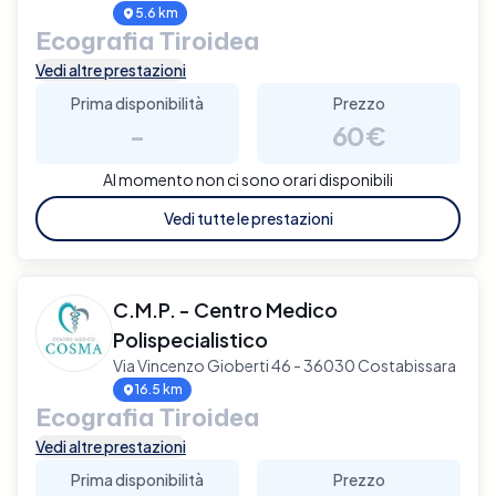
5.6 km
Ecografia Tiroidea
Vedi altre prestazioni
Prima disponibilità
Prezzo
-
60€
Al momento non ci sono orari disponibili
Vedi tutte le prestazioni
C.M.P. - Centro Medico
Polispecialistico
Via Vincenzo Gioberti 46 - 36030 Costabissara
16.5 km
Ecografia Tiroidea
Vedi altre prestazioni
Prima disponibilità
Prezzo