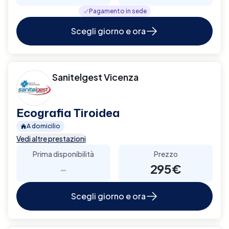
Pagamento in sede
Scegli giorno e ora
Sanitelgest Vicenza
Ecografia Tiroidea
A domicilio
Vedi altre prestazioni
Prima disponibilità
Prezzo
-
295€
Scegli giorno e ora