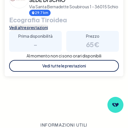
Via Santa Bernadette Soubirous 1 - 36015 Schio
29.7 km
Ecografia Tiroidea
Vedi altre prestazioni
Prima disponibilità
Prezzo
-
65€
Al momento non ci sono orari disponibili
Vedi tutte le prestazioni
INFORMAZIONI UTILI