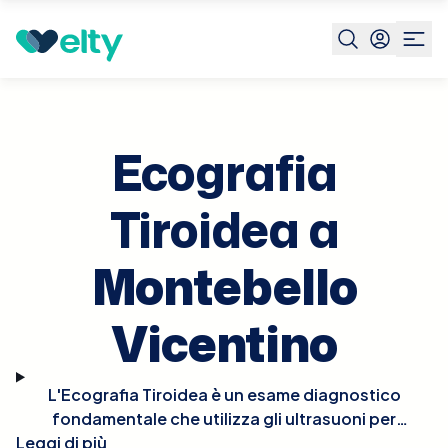
Prenota visita
Ecografia Tiroidea
Montebello
Vicentino
Ecografia
Tiroidea a
Montebello
Vicentino
L'Ecografia Tiroidea è un esame diagnostico
fondamentale che utilizza gli ultrasuoni per
Leggi di più
esaminare la ghiandola tiroidea e identificare