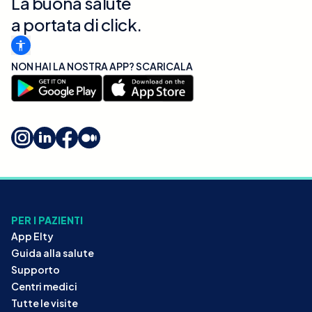
La buona salute
a portata di click.
NON HAI LA NOSTRA APP? SCARICALA
PER I PAZIENTI
App Elty
Guida alla salute
Supporto
Centri medici
Tutte le visite