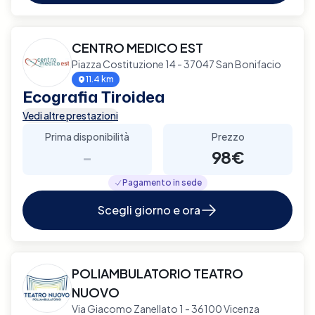
CENTRO MEDICO EST
Piazza Costituzione 14 - 37047 San Bonifacio
11.4 km
Ecografia Tiroidea
Vedi altre prestazioni
Prima disponibilità
Prezzo
-
98€
Pagamento in sede
Scegli giorno e ora
POLIAMBULATORIO TEATRO
NUOVO
Via Giacomo Zanellato 1 - 36100 Vicenza