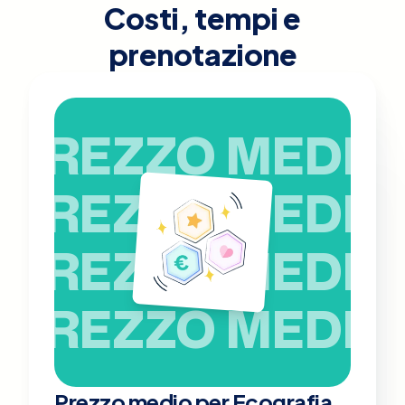
Costi, tempi e
prenotazione
PREZZO MEDIO
PREZZO MEDIO
PREZZO MEDIO
PREZZO MEDIO
Prezzo medio per Ecografia