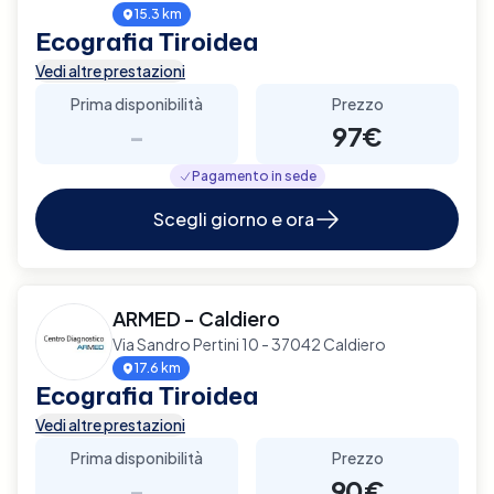
15.3 km
Ecografia Tiroidea
Vedi altre prestazioni
Prima disponibilità
Prezzo
-
97€
Pagamento in sede
Scegli giorno e ora
ARMED - Caldiero
Via Sandro Pertini 10 - 37042 Caldiero
17.6 km
Ecografia Tiroidea
Vedi altre prestazioni
Prima disponibilità
Prezzo
-
90€