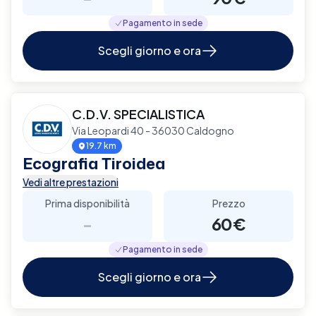
Pagamento in sede
Scegli giorno e ora
C.D.V. SPECIALISTICA
Via Leopardi 40 - 36030 Caldogno
19.7 km
Ecografia Tiroidea
Vedi altre prestazioni
Prima disponibilità
Prezzo
-
60€
Pagamento in sede
Scegli giorno e ora