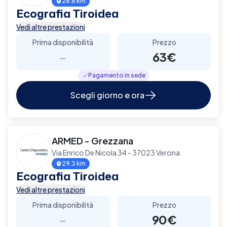
26.6 km
Ecografia Tiroidea
Vedi altre prestazioni
Prima disponibilità
Prezzo
-
63€
Pagamento in sede
Scegli giorno e ora
ARMED - Grezzana
Via Enrico De Nicola 34 - 37023 Verona
29.3 km
Ecografia Tiroidea
Vedi altre prestazioni
Prima disponibilità
Prezzo
-
90€