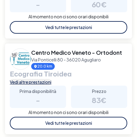
-
60€
Al momento non ci sono orari disponibili
Vedi tutte le prestazioni
Centro Medico Veneto - Ortodont
Via Ponticelli 80 - 36020 Agugliaro
20.0 km
Ecografia Tiroidea
Vedi altre prestazioni
Prima disponibilità
Prezzo
-
83€
Al momento non ci sono orari disponibili
Vedi tutte le prestazioni