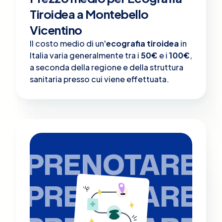
Tiroidea a Montebello
Vicentino
Il costo medio di un'
ecografia tiroidea
in
Italia varia generalmente tra i
50€
e i
100€
,
a seconda della regione e della struttura
sanitaria presso cui viene effettuata.
PRENOTARE
PRENOTARE