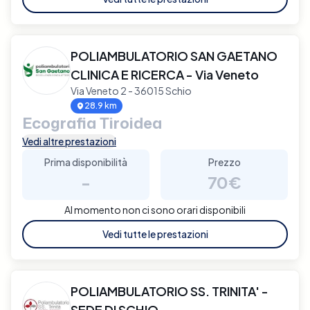
POLIAMBULATORIO SAN GAETANO
CLINICA E RICERCA - Via Veneto
Via Veneto 2 - 36015 Schio
28.9 km
Ecografia Tiroidea
Vedi altre prestazioni
Prima disponibilità
Prezzo
-
70€
Al momento non ci sono orari disponibili
Vedi tutte le prestazioni
POLIAMBULATORIO SS. TRINITA' -
SEDE DI SCHIO