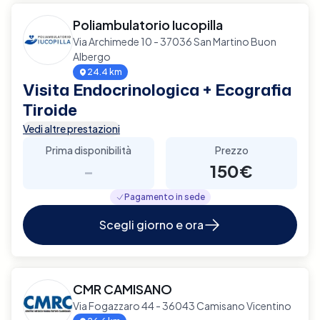
Poliambulatorio Iucopilla
Via Archimede 10 - 37036 San Martino Buon
Albergo
24.4 km
Visita Endocrinologica + Ecografia
Tiroide
Vedi altre prestazioni
Prima disponibilità
Prezzo
-
150€
Pagamento in sede
Scegli giorno e ora
CMR CAMISANO
Via Fogazzaro 44 - 36043 Camisano Vicentino