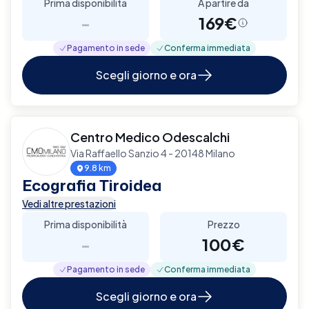
Prima disponibilità
A partire da
-
169€
Pagamento in sede
Conferma immediata
Scegli giorno e ora
Centro Medico Odescalchi
Via Raffaello Sanzio 4 - 20148 Milano
9.8 km
Ecografia Tiroidea
Vedi altre prestazioni
Prima disponibilità
Prezzo
-
100€
Pagamento in sede
Conferma immediata
Scegli giorno e ora