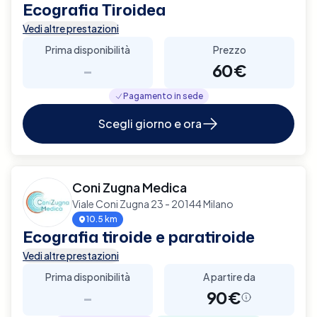
Ecografia Tiroidea
Vedi altre prestazioni
Prima disponibilità
Prezzo
-
60€
Pagamento in sede
Scegli giorno e ora
Coni Zugna Medica
Viale Coni Zugna 23 - 20144 Milano
10.5 km
Ecografia tiroide e paratiroide
Vedi altre prestazioni
Prima disponibilità
A partire da
-
90€