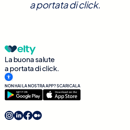
a portata di click.
La buona salute
a portata di click.
NON HAI LA NOSTRA APP? SCARICALA