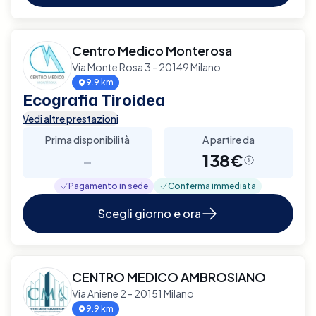
Centro Medico Monterosa
Via Monte Rosa 3 - 20149 Milano
9.9 km
Ecografia Tiroidea
Vedi altre prestazioni
Prima disponibilità
A partire da
-
138€
Pagamento in sede
Conferma immediata
Scegli giorno e ora
CENTRO MEDICO AMBROSIANO
Via Aniene 2 - 20151 Milano
9.9 km