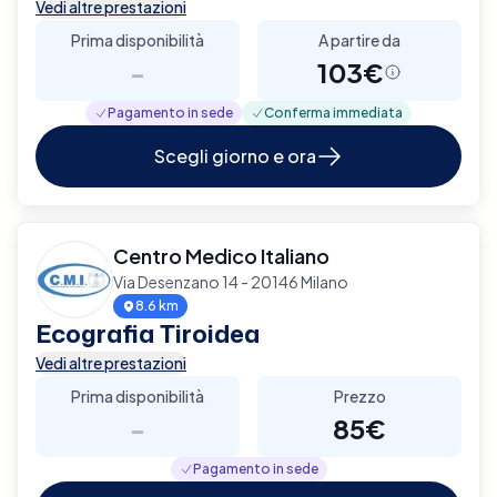
Vedi altre prestazioni
Prima disponibilità
A partire da
-
103€
Pagamento in sede
Conferma immediata
Scegli giorno e ora
Centro Medico Italiano
Via Desenzano 14 - 20146 Milano
8.6 km
Ecografia Tiroidea
Vedi altre prestazioni
Prima disponibilità
Prezzo
-
85€
Pagamento in sede