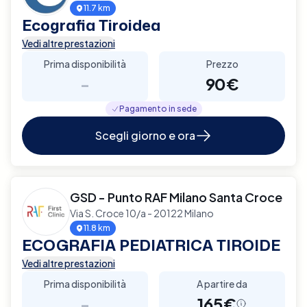
11.7 km
Ecografia Tiroidea
Vedi altre prestazioni
Prima disponibilità
Prezzo
-
90€
Pagamento in sede
Scegli giorno e ora
GSD - Punto RAF Milano Santa Croce
Via S. Croce 10/a - 20122 Milano
11.8 km
ECOGRAFIA PEDIATRICA TIROIDE
Vedi altre prestazioni
Prima disponibilità
A partire da
-
165€