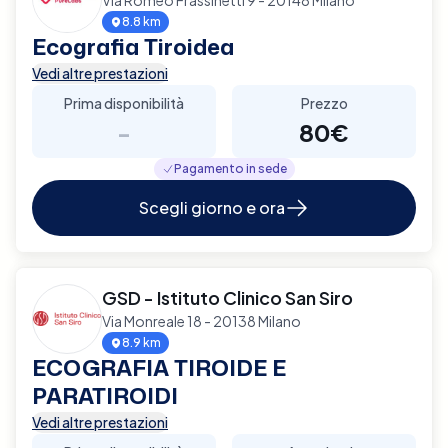
8.8 km
Ecografia Tiroidea
Vedi altre prestazioni
Prima disponibilità
Prezzo
-
80€
Pagamento in sede
Scegli giorno e ora
GSD - Istituto Clinico San Siro
Via Monreale 18 - 20138 Milano
8.9 km
ECOGRAFIA TIROIDE E
PARATIROIDI
Vedi altre prestazioni