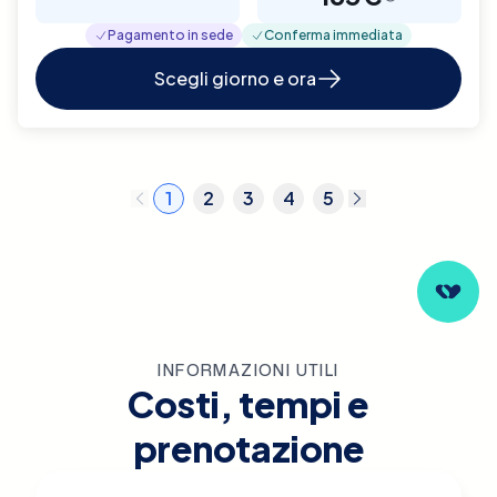
Pagamento in sede
Conferma immediata
Scegli giorno e ora
1
2
3
4
5
INFORMAZIONI UTILI
Costi, tempi e
prenotazione