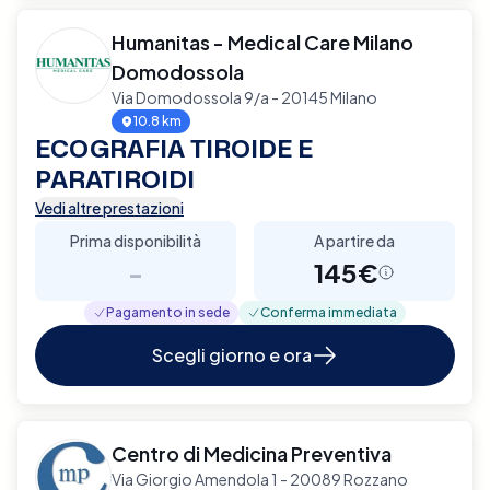
Humanitas - Medical Care Milano
Domodossola
Via Domodossola 9/a - 20145 Milano
10.8 km
ECOGRAFIA TIROIDE E
PARATIROIDI
Vedi altre prestazioni
Prima disponibilità
A partire da
-
145€
Pagamento in sede
Conferma immediata
Scegli giorno e ora
Centro di Medicina Preventiva
Via Giorgio Amendola 1 - 20089 Rozzano