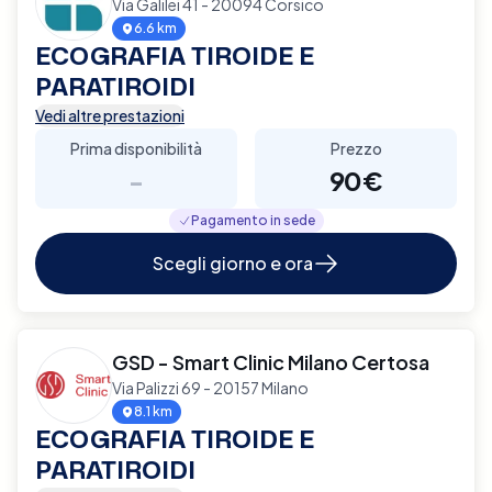
Via Galilei 41 - 20094 Corsico
6.6 km
ECOGRAFIA TIROIDE E
PARATIROIDI
Vedi altre prestazioni
Prima disponibilità
Prezzo
-
90€
Pagamento in sede
Scegli giorno e ora
GSD - Smart Clinic Milano Certosa
Via Palizzi 69 - 20157 Milano
8.1 km
ECOGRAFIA TIROIDE E
PARATIROIDI