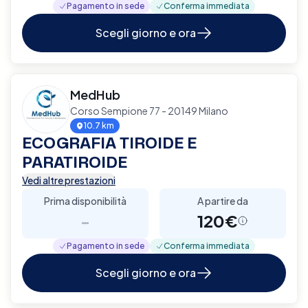
Pagamento in sede
Conferma immediata
Scegli giorno e ora
MedHub
Corso Sempione 77 - 20149 Milano
10.7 km
ECOGRAFIA TIROIDE E
PARATIROIDE
Vedi altre prestazioni
Prima disponibilità
A partire da
-
120€
Pagamento in sede
Conferma immediata
Scegli giorno e ora