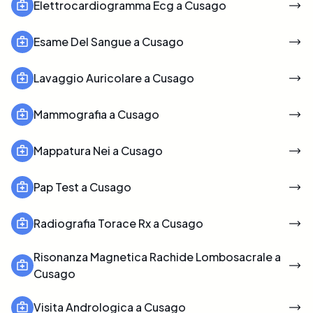
Elettrocardiogramma Ecg a Cusago
Esame Del Sangue a Cusago
Lavaggio Auricolare a Cusago
Mammografia a Cusago
Mappatura Nei a Cusago
Pap Test a Cusago
Radiografia Torace Rx a Cusago
Risonanza Magnetica Rachide Lombosacrale a
Cusago
Visita Andrologica a Cusago