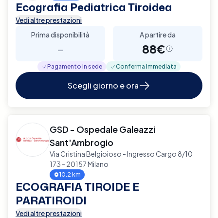
Ecografia Pediatrica Tiroidea
Vedi altre prestazioni
Prima disponibilità
A partire da
-
88€
Pagamento in sede
Conferma immediata
Scegli giorno e ora
GSD - Ospedale Galeazzi
Sant'Ambrogio
Via Cristina Belgioioso - Ingresso Cargo 8/10
173 - 20157 Milano
10.2 km
ECOGRAFIA TIROIDE E
PARATIROIDI
Vedi altre prestazioni