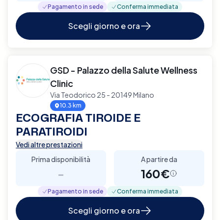
Pagamento in sede
Conferma immediata
Scegli giorno e ora
GSD - Palazzo della Salute Wellness
Clinic
Via Teodorico 25 - 20149 Milano
10.3 km
ECOGRAFIA TIROIDE E
PARATIROIDI
Vedi altre prestazioni
Prima disponibilità
A partire da
-
160€
Pagamento in sede
Conferma immediata
Scegli giorno e ora