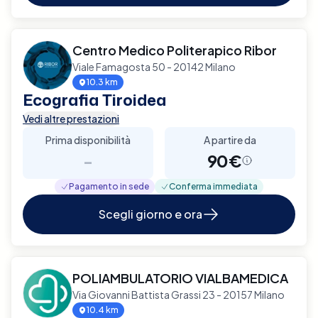
Centro Medico Politerapico Ribor
Viale Famagosta 50 - 20142 Milano
10.3 km
Ecografia Tiroidea
Vedi altre prestazioni
Prima disponibilità
A partire da
-
90€
Pagamento in sede
Conferma immediata
Scegli giorno e ora
POLIAMBULATORIO VIALBAMEDICA
Via Giovanni Battista Grassi 23 - 20157 Milano
10.4 km