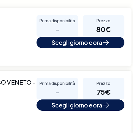
Prima disponibilità
Prezzo
-
80€
Scegli giorno e ora
CO VENETO -
Prima disponibilità
Prezzo
-
75€
Scegli giorno e ora