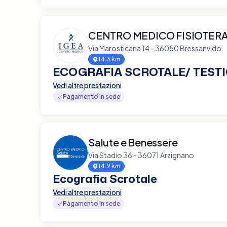
CENTRO MEDICO FISIOTERA
Via Marosticana 14 - 36050 Bressanvido
14.3 km
ECOGRAFIA SCROTALE/ TEST
Vedi altre prestazioni
Pagamento in sede
Salute e Benessere
Via Stadio 36 - 36071 Arzignano
14.9 km
Ecografia Scrotale
Vedi altre prestazioni
Pagamento in sede