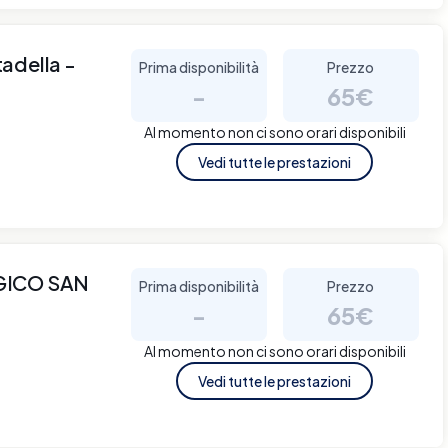
adella -
Prima disponibilità
Prezzo
-
65€
Al momento non ci sono orari disponibili
Vedi tutte le prestazioni
GICO SAN
Prima disponibilità
Prezzo
-
65€
Al momento non ci sono orari disponibili
Vedi tutte le prestazioni