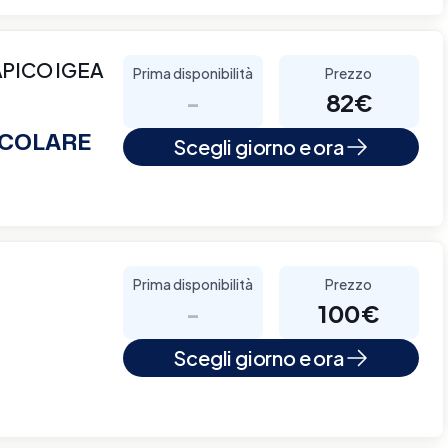
PICO IGEA
Prima disponibilità
Prezzo
-
82€
ICOLARE
Scegli giorno e ora
Prima disponibilità
Prezzo
-
100€
Scegli giorno e ora