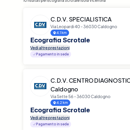
10 risultati per Ecografia Scrotale Isola Vicentina
C.D.V. SPECIALISTICA
Via Leopardi 40 - 36030 Caldogno
4.1 km
Ecografia Scrotale
Vedi altre prestazioni
Pagamento in sede
C.D.V. CENTRO DIAGNOSTI
Caldogno
Via Sette 56 - 36030 Caldogno
4.2 km
Ecografia Scrotale
Vedi altre prestazioni
Pagamento in sede