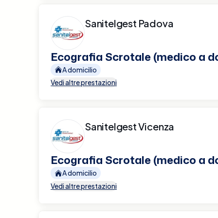
Sanitelgest Padova
Ecografia Scrotale (medico a do
A domicilio
Vedi altre prestazioni
Sanitelgest Vicenza
Ecografia Scrotale (medico a do
A domicilio
Vedi altre prestazioni