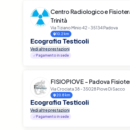
Centro Radiologico e Fisiote
Trinità
Via Tiziano Minio 42 - 35134 Padova
10.2 km
Ecografia Testicoli
Vedi altre prestazioni
Pagamento in sede
FISIOPIOVE - Padova Fisiote
Via Crociata 38 - 35028 Piove Di Sacco
20.8 km
Ecografia Testicoli
Vedi altre prestazioni
Pagamento in sede