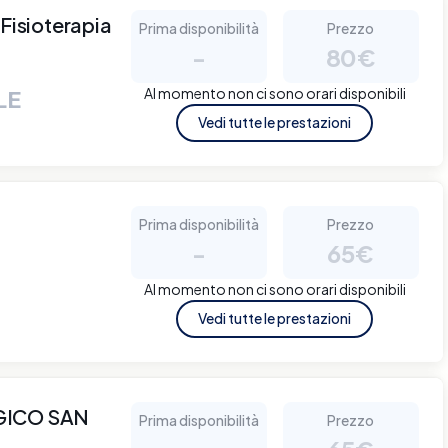
isioterapia
Prima disponibilità
Prezzo
a
-
80€
Al momento non ci sono orari disponibili
LE
Vedi tutte le prestazioni
Prima disponibilità
Prezzo
-
65€
Al momento non ci sono orari disponibili
Vedi tutte le prestazioni
GICO SAN
Prima disponibilità
Prezzo