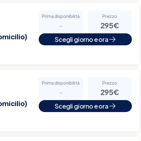
Prima disponibilità
Prezzo
-
295€
micilio)
Scegli giorno e ora
Prima disponibilità
Prezzo
-
295€
micilio)
Scegli giorno e ora