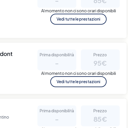
-
65€
Al momento non ci sono orari disponibili
Vedi tutte le prestazioni
odont
Prima disponibilità
Prezzo
-
95€
Al momento non ci sono orari disponibili
Vedi tutte le prestazioni
Prima disponibilità
Prezzo
ntino
-
85€