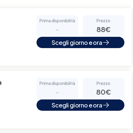
Prima disponibilità
Prezzo
-
88€
Scegli giorno e ora
a
Prima disponibilità
Prezzo
-
80€
Scegli giorno e ora