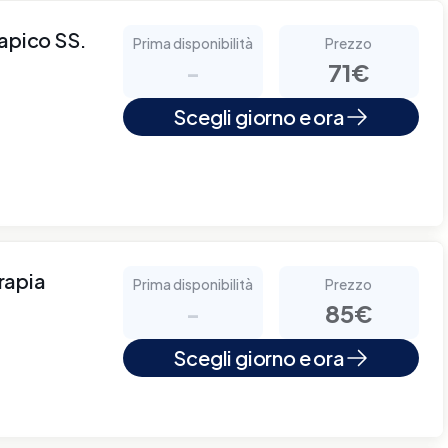
rapico SS.
Prima disponibilità
Prezzo
-
71€
Scegli giorno e ora
rapia
Prima disponibilità
Prezzo
-
85€
Scegli giorno e ora