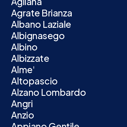
Agliana
Agrate Brianza
Albano Laziale
Albignasego
Albino
Albizzate
Alme'
Altopascio
Alzano Lombardo
Angri
Anzio
Appiano Gentile