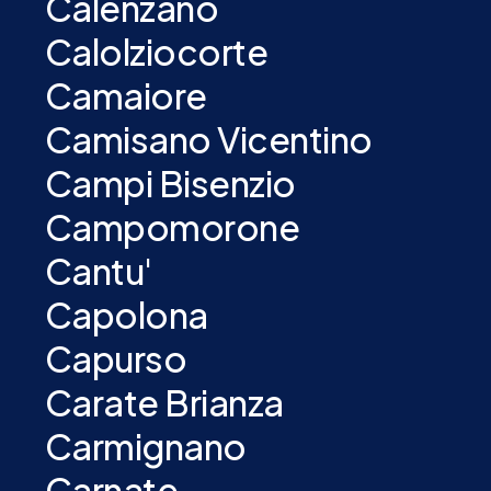
Calenzano
Calolziocorte
Camaiore
Camisano Vicentino
Campi Bisenzio
Campomorone
Cantu'
Capolona
Capurso
Carate Brianza
Carmignano
Carnate