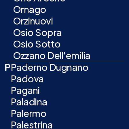
Ornago
Orzinuovi
Osio Sopra
Osio Sotto
Ozzano Dell'emilia
P
Paderno Dugnano
Padova
Pagani
Paladina
Palermo
Palestrina