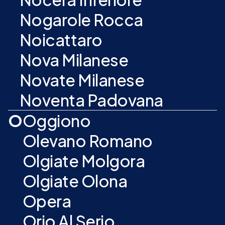
Nogarole Rocca
Noicattaro
Nova Milanese
Novate Milanese
Noventa Padovana
O
Oggiono
Olevano Romano
Olgiate Molgora
Olgiate Olona
Opera
Orio Al Serio