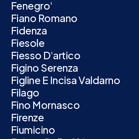
Fenegro'
Fiano Romano
Fidenza
Fiesole
Fiesso D'artico
Figino Serenza
Figline E Incisa Valdarno
Filago
Fino Mornasco
Firenze
Fiumicino