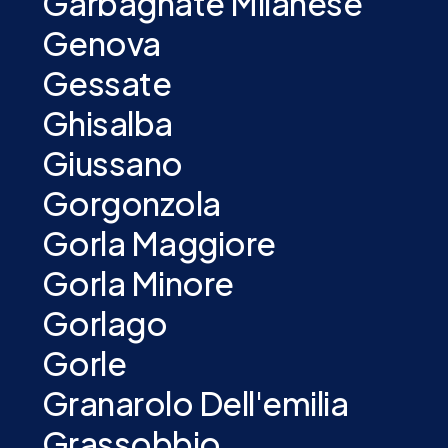
Garbagnate Milanese
Genova
Gessate
Ghisalba
Giussano
Gorgonzola
Gorla Maggiore
Gorla Minore
Gorlago
Gorle
Granarolo Dell'emilia
Grassobbio