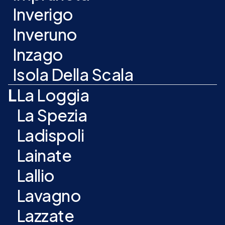
Inverigo
Inveruno
Inzago
Isola Della Scala
L
La Loggia
La Spezia
Ladispoli
Lainate
Lallio
Lavagno
Lazzate