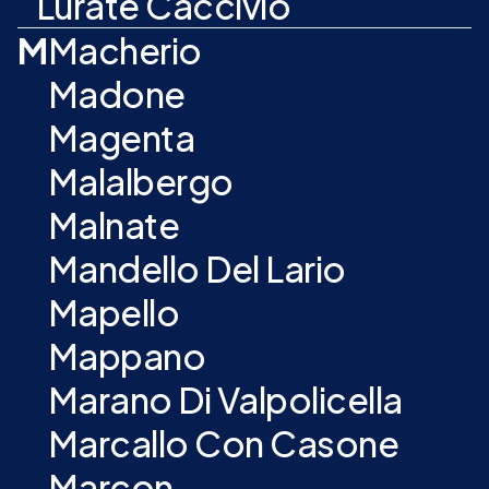
Lurate Caccivio
M
Macherio
Madone
Magenta
Malalbergo
Malnate
Mandello Del Lario
Mapello
Mappano
Marano Di Valpolicella
Marcallo Con Casone
Marcon