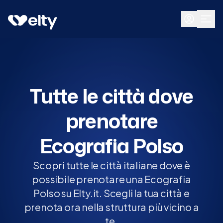
Prenota visita
Tutte
Tutte le città dove
prenotare
Ecografia Polso
Scopri tutte le città italiane dove è
possibile prenotare una Ecografia
Polso su Elty.it. Scegli la tua città e
prenota ora nella struttura più vicino a
te.