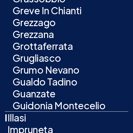
Greve In Chianti
Grezzago
Grezzana
Grottaferrata
Grugliasco
Grumo Nevano
Gualdo Tadino
Guanzate
Guidonia Montecelio
I
Illasi
Impruneta