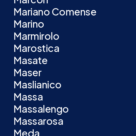
Mariano Comense
Marino
Marmirolo
Marostica
Masate
Maser
Maslianico
Massa
Massalengo
Massarosa
Meda