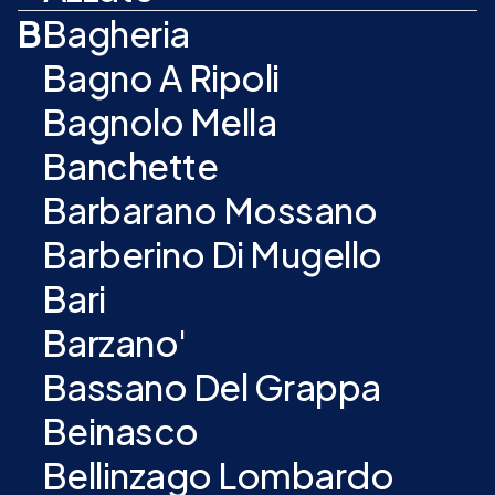
B
Bagheria
Bagno A Ripoli
Bagnolo Mella
Banchette
Barbarano Mossano
Barberino Di Mugello
Bari
Barzano'
Bassano Del Grappa
Beinasco
Bellinzago Lombardo