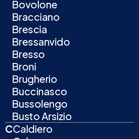
Bovolone
Bracciano
Brescia
Bressanvido
Bresso
Broni
Brugherio
Buccinasco
Bussolengo
Busto Arsizio
C
Caldiero