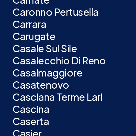
Caronno Pertusella
Carrara
Carugate
Casale Sul Sile
Casalecchio Di Reno
Casalmaggiore
Casatenovo
Casciana Terme Lari
Cascina
Caserta
Casier