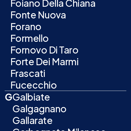
Foiano Della Chiana
Fonte Nuova
Forano
Formello
Fornovo Di Taro
Forte Dei Marmi
Frascati
Fucecchio
G
Galbiate
Galgagnano
Gallarate