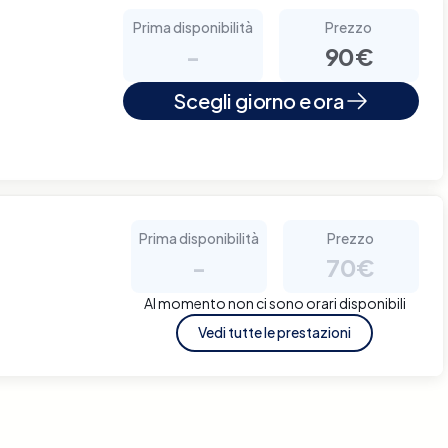
Prima disponibilità
Prezzo
-
90€
Scegli giorno e ora
Prima disponibilità
Prezzo
-
70€
Al momento non ci sono orari disponibili
Vedi tutte le prestazioni