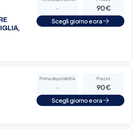
-
90€
RE
Scegli giorno e ora
IGLIA,
Prima disponibilità
Prezzo
-
90€
Scegli giorno e ora