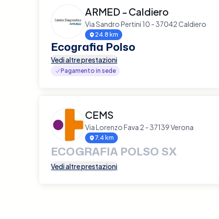
ARMED - Caldiero
Via Sandro Pertini 10 - 37042 Caldiero
24.8 km
Ecografia Polso
Vedi altre prestazioni
Pagamento in sede
CEMS
Via Lorenzo Fava 2 - 37139 Verona
7.4 km
ECOGRAFIA POLSO SX
Vedi altre prestazioni