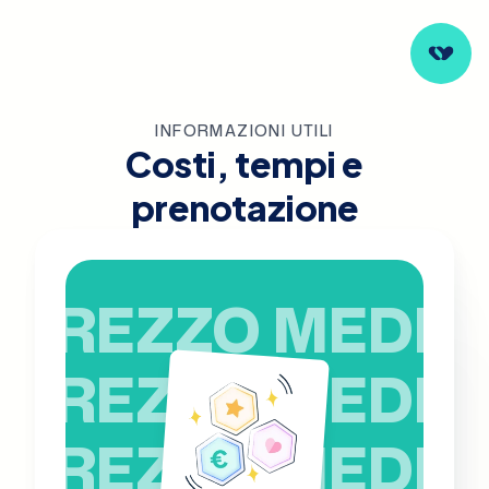
INFORMAZIONI UTILI
Costi, tempi e
prenotazione
PREZZO MEDIO
PREZZO MEDIO
PREZZO MEDIO