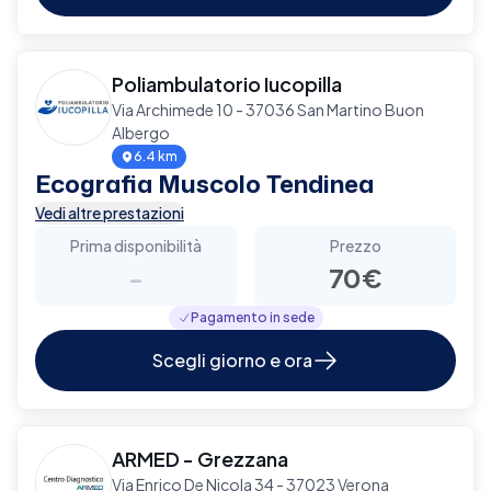
Poliambulatorio Iucopilla
Via Archimede 10 - 37036 San Martino Buon
Albergo
6.4 km
Ecografia Muscolo Tendinea
Vedi altre prestazioni
Prima disponibilità
Prezzo
-
70€
Pagamento in sede
Scegli giorno e ora
ARMED - Grezzana
Via Enrico De Nicola 34 - 37023 Verona