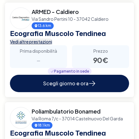
ARMED - Caldiero
Via Sandro Pertini 10 - 37042 Caldiero
13.6 km
Ecografia Muscolo Tendinea
Vedi altre prestazioni
Prima disponibilità
Prezzo
-
90€
Pagamento in sede
Scegli giorno e ora
Poliambulatorio Bonamed
Via Roma 7/c - 37014 Castelnuovo Del Garda
18.1 km
Ecografia Muscolo Tendinea