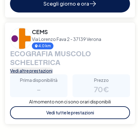
Scegli giorno e ora
CEMS
Via Lorenzo Fava 2 - 37139 Verona
4.0 km
ECOGRAFIA MUSCOLO
SCHELETRICA
Vedi altre prestazioni
Prima disponibilità
Prezzo
-
70€
Al momento non ci sono orari disponibili
Vedi tutte le prestazioni