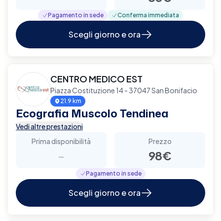
Pagamento in sede
Conferma immediata
Scegli giorno e ora
CENTRO MEDICO EST
Piazza Costituzione 14 - 37047 San Bonifacio
21.9 km
Ecografia Muscolo Tendinea
Vedi altre prestazioni
Prima disponibilità
Prezzo
-
98€
Pagamento in sede
Scegli giorno e ora