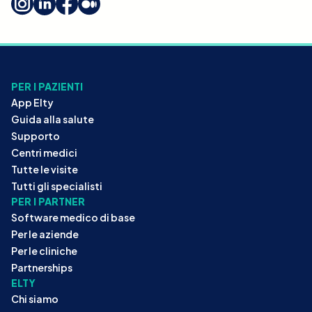
PER I PAZIENTI
App Elty
Guida alla salute
Supporto
Centri medici
Tutte le visite
Tutti gli specialisti
PER I PARTNER
Software medico di base
Per le aziende
Per le cliniche
Partnerships
ELTY
Chi siamo