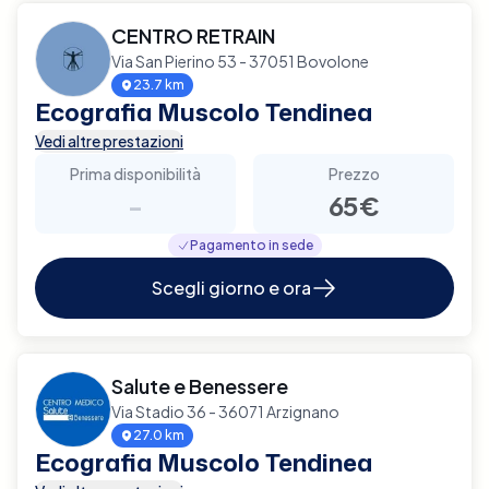
CENTRO RETRAIN
Via San Pierino 53 - 37051 Bovolone
23.7 km
Ecografia Muscolo Tendinea
Vedi altre prestazioni
Prima disponibilità
Prezzo
-
65€
Pagamento in sede
Scegli giorno e ora
Salute e Benessere
Via Stadio 36 - 36071 Arzignano
27.0 km
Ecografia Muscolo Tendinea