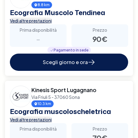
8.8 km
Ecografia Muscolo Tendinea
Vedi altre prestazioni
Prima disponibilità
Prezzo
-
90€
Pagamento in sede
Scegli giorno e ora
Kinesis Sport Lugagnano
Via Friuli 5 - 37060 Sona
10.3 km
Ecografia muscoloscheletrica
Vedi altre prestazioni
Prima disponibilità
Prezzo
-
70€