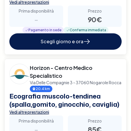
Vedi altre prestazioni
Prima disponibilità
Prezzo
-
90€
Pagamento in sede
Conferma immediata
Scegli giorno e ora
Horizon - Centro Medico
Specialistico
Via Delle Compagnie 3 - 37060 Nogarole Rocca
20.4 km
Ecografia muscolo-tendinea
(spalla,gomito, ginocchio, caviglia)
Vedi altre prestazioni
Prima disponibilità
Prezzo
-
85€