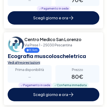
Pagamento in sede
Scegli giorno e ora
Centro Medico San Lorenzo
Via Prese 1 - 25030 Pescantina
11.1 km
Ecografia muscoloscheletrica
Vedi altre prestazioni
Prima disponibilità
Prezzo
-
80€
Pagamento in sede
Conferma immediata
Scegli giorno e ora