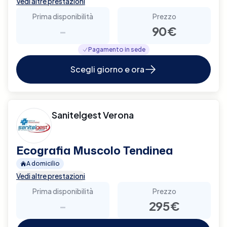
Vedi altre prestazioni
Prima disponibilità
Prezzo
-
90€
Pagamento in sede
Scegli giorno e ora
Sanitelgest Verona
Ecografia Muscolo Tendinea
A domicilio
Vedi altre prestazioni
Prima disponibilità
Prezzo
-
295€