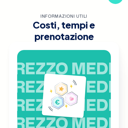
INFORMAZIONI UTILI
Costi, tempi e
prenotazione
PREZZO MEDIO
PREZZO MEDIO
PREZZO MEDIO
PREZZO MEDIO