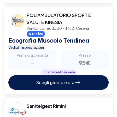
POLIAMBULATORIO SPORT E
SALUTE KINESIA
Via Roncofreddo 30 - 47521 Cesena
17.3 km
Ecografia Muscolo Tendinea
Vedi altre prestazioni
Prima disponibilità
Prezzo
-
95€
Pagamento in sede
Scegli giorno e ora
Sanitelgest Rimini