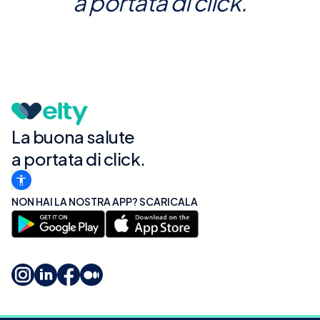
a portata di click.
La buona salute
a portata di click.
NON HAI LA NOSTRA APP? SCARICALA