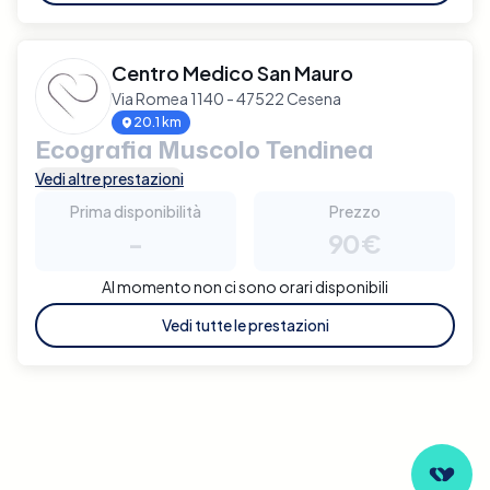
Centro Medico San Mauro
Via Romea 1140 - 47522 Cesena
20.1 km
Ecografia Muscolo Tendinea
Vedi altre prestazioni
Prima disponibilità
Prezzo
-
90€
Al momento non ci sono orari disponibili
Vedi tutte le prestazioni