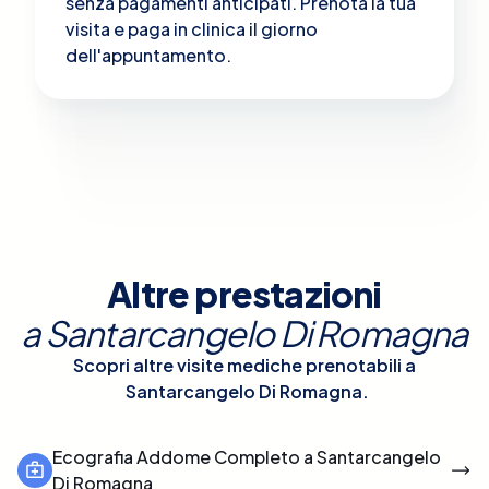
senza pagamenti anticipati. Prenota la tua
visita e paga in clinica il giorno
dell'appuntamento.
Altre prestazioni
a
Santarcangelo Di Romagna
Scopri altre visite mediche prenotabili a
Santarcangelo Di Romagna
.
Ecografia Addome Completo a Santarcangelo
Di Romagna