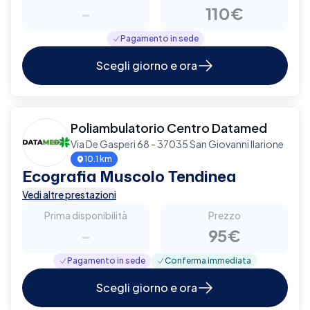
-
110€
Pagamento in sede
Scegli giorno e ora
Poliambulatorio Centro Datamed
Via De Gasperi 68 - 37035 San Giovanni Ilarione
10.1 km
Ecografia Muscolo Tendinea
Vedi altre prestazioni
Prima disponibilità
Prezzo
-
95€
Pagamento in sede
Conferma immediata
Scegli giorno e ora