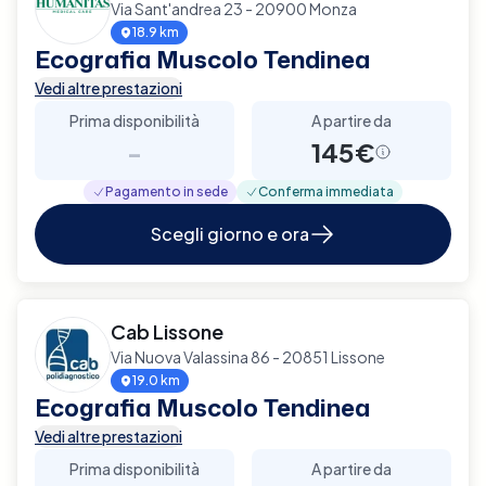
Via Sant'andrea 23 - 20900 Monza
18.9 km
Ecografia Muscolo Tendinea
Vedi altre prestazioni
Prima disponibilità
A partire da
-
145€
Pagamento in sede
Conferma immediata
Scegli giorno e ora
Cab Lissone
Via Nuova Valassina 86 - 20851 Lissone
19.0 km
Ecografia Muscolo Tendinea
Vedi altre prestazioni
Prima disponibilità
A partire da