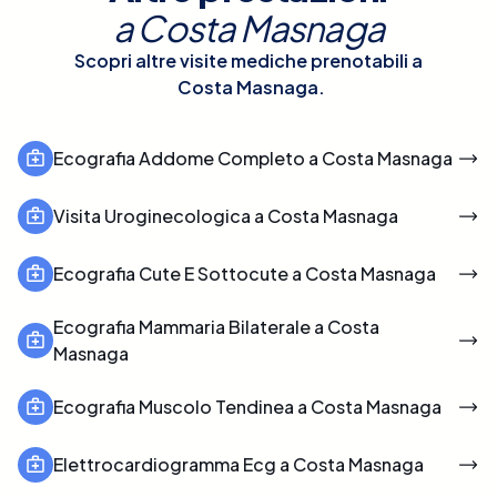
a
Costa Masnaga
Scopri altre visite mediche prenotabili a
Costa Masnaga
.
Ecografia Addome Completo a Costa Masnaga
Visita Uroginecologica a Costa Masnaga
Ecografia Cute E Sottocute a Costa Masnaga
Ecografia Mammaria Bilaterale a Costa
Masnaga
Ecografia Muscolo Tendinea a Costa Masnaga
Elettrocardiogramma Ecg a Costa Masnaga