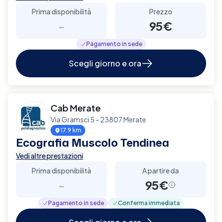
Prima disponibilità
Prezzo
-
95€
Pagamento in sede
Scegli giorno e ora
Cab Merate
Via Gramsci 5 - 23807 Merate
17.9 km
Ecografia Muscolo Tendinea
Vedi altre prestazioni
Prima disponibilità
A partire da
-
95€
Pagamento in sede
Conferma immediata