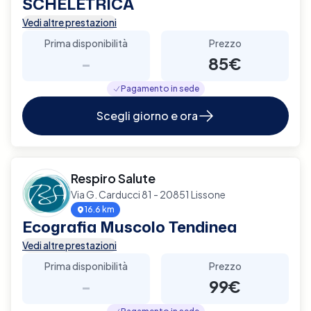
SCHELETRICA
Vedi altre prestazioni
Prima disponibilità
Prezzo
-
85€
Pagamento in sede
Scegli giorno e ora
Respiro Salute
Via G. Carducci 81 - 20851 Lissone
16.6 km
Ecografia Muscolo Tendinea
Vedi altre prestazioni
Prima disponibilità
Prezzo
-
99€