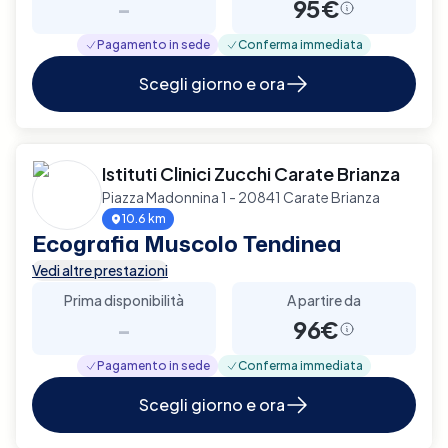
-
95€
Pagamento in sede
Conferma immediata
Scegli giorno e ora
Istituti Clinici Zucchi Carate Brianza
Piazza Madonnina 1 - 20841 Carate Brianza
10.6 km
Ecografia Muscolo Tendinea
Vedi altre prestazioni
Prima disponibilità
A partire da
-
96€
Pagamento in sede
Conferma immediata
Scegli giorno e ora