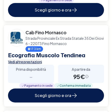
Pagamento in sede
Scegli giorno e ora
Cab Fino Mornasco
Strada Provinciale Ex Strada Statale 35 Dei Giovi
6 - 22073 Fino Mornasco
17.3 km
Ecografia Muscolo Tendinea
Vedi altre prestazioni
Prima disponibilità
A partire da
-
95€
Pagamento in sede
Conferma immediata
Scegli giorno e ora