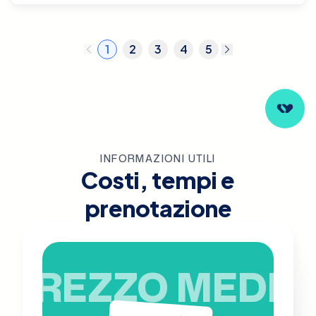
1
2
3
4
5
INFORMAZIONI UTILI
Costi, tempi e
prenotazione
PREZZO MEDIO