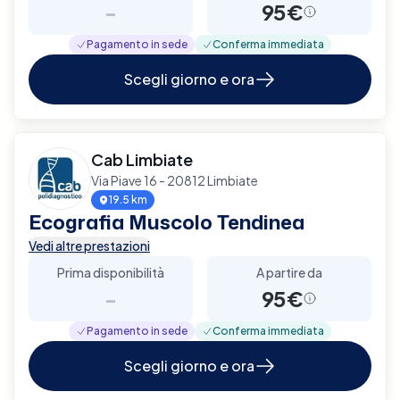
-
95€
Pagamento in sede
Conferma immediata
Scegli giorno e ora
Cab Limbiate
Via Piave 16 - 20812 Limbiate
19.5 km
Ecografia Muscolo Tendinea
Vedi altre prestazioni
Prima disponibilità
A partire da
-
95€
Pagamento in sede
Conferma immediata
Scegli giorno e ora