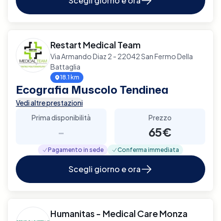
Scegli giorno e ora
Restart Medical Team
Via Armando Diaz 2 - 22042 San Fermo Della
Battaglia
18.1 km
Ecografia Muscolo Tendinea
Vedi altre prestazioni
Prima disponibilità
Prezzo
-
65€
Pagamento in sede
Conferma immediata
Scegli giorno e ora
Humanitas - Medical Care Monza