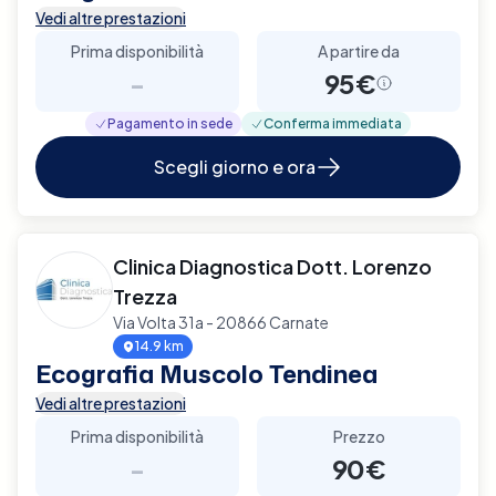
Vedi altre prestazioni
Prima disponibilità
A partire da
-
95€
Pagamento in sede
Conferma immediata
Scegli giorno e ora
Clinica Diagnostica Dott. Lorenzo
Trezza
Via Volta 31a - 20866 Carnate
14.9 km
Ecografia Muscolo Tendinea
Vedi altre prestazioni
Prima disponibilità
Prezzo
-
90€