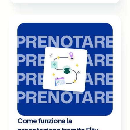
PRENOTARE
PRENOTARE
PRENOTARE
PRENOTARE
Come funziona la
prenotazione tramite Elty