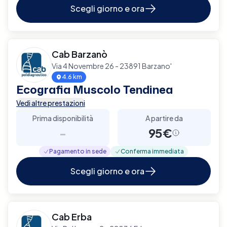
Scegli giorno e ora
Cab Barzanò
Via 4 Novembre 26 - 23891 Barzano'
4.6 km
Ecografia Muscolo Tendinea
Vedi altre prestazioni
Prima disponibilità
A partire da
-
95€
Pagamento in sede
Conferma immediata
Scegli giorno e ora
Cab Erba