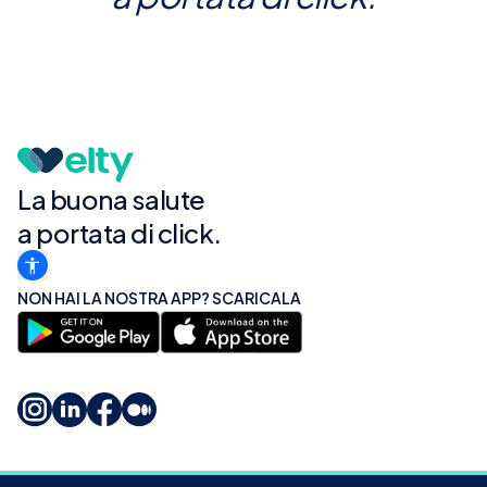
La buona salute
a portata di click.
NON HAI LA NOSTRA APP? SCARICALA