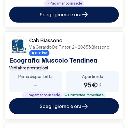
Pagamento in sede
Scegli giorno e ora
Cab Biassono
Via Gerardo Dei Tintori 2 - 20853 Biassono
15.8 km
Ecografia Muscolo Tendinea
Vedi altre prestazioni
Prima disponibilità
A partire da
-
95€
Pagamento in sede
Conferma immediata
Scegli giorno e ora