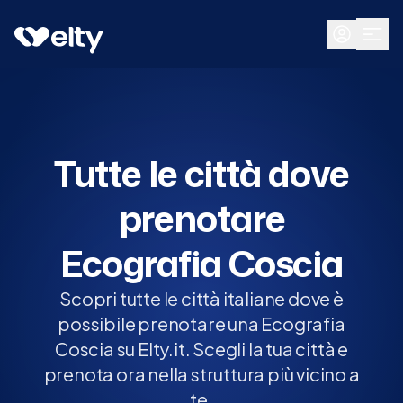
Prenota visita
Tutte
Tutte le città dove
prenotare
Ecografia Coscia
Scopri tutte le città italiane dove è
possibile prenotare una Ecografia
Coscia su Elty.it. Scegli la tua città e
prenota ora nella struttura più vicino a
te.