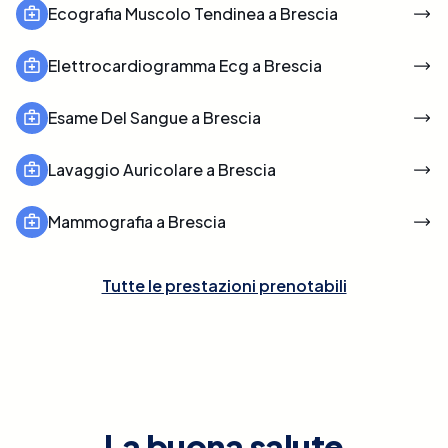
Ecografia Muscolo Tendinea a Brescia
Elettrocardiogramma Ecg a Brescia
Esame Del Sangue a Brescia
Lavaggio Auricolare a Brescia
Mammografia a Brescia
Tutte le prestazioni prenotabili
La buona salute