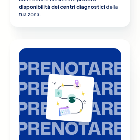
disponibilità dei centri diagnostici
della
tua zona.
PRENOTARE
PRENOTARE
PRENOTARE
PRENOTARE