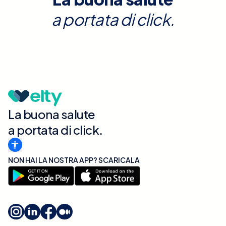
a portata di click.
La buona salute
a portata di click.
NON HAI LA NOSTRA APP? SCARICALA