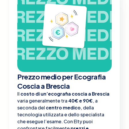
PREZZO MEDIO
PREZZO MEDIO
PREZZO MEDIO
Prezzo medio per Ecografia
Coscia a Brescia
Il
costo di un’ecografia coscia a Brescia
varia generalmente tra
40€ e 90€
, a
seconda del
centro medico
, della
tecnologia utilizzata e dello specialista
che esegue l’esame. Con Elty puoi
confrontare facilmente
prezzi e