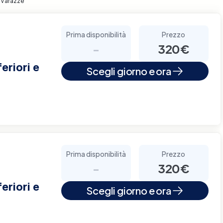
i Varazze
Prima disponibilità
Prezzo
-
320€
eriori e
Scegli giorno e ora
Prima disponibilità
Prezzo
-
320€
eriori e
Scegli giorno e ora