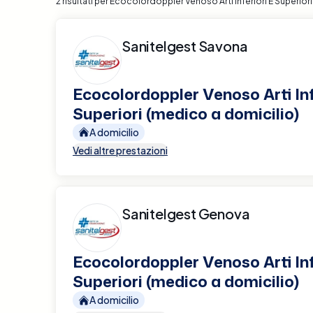
2 risultati per Ecocolordoppler Venoso Arti Inferiori E Superior
Sanitelgest Savona
Ecocolordoppler Venoso Arti Inf
Superiori (medico a domicilio)
A domicilio
Vedi altre prestazioni
Sanitelgest Genova
Ecocolordoppler Venoso Arti Inf
Superiori (medico a domicilio)
A domicilio