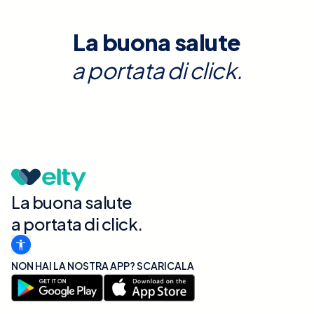
La buona salute
a portata di click.
La buona salute
a portata di click.
NON HAI LA NOSTRA APP? SCARICALA