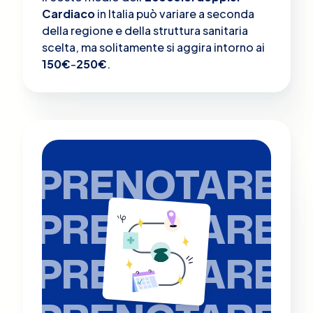
Cardiaco
in Italia può variare a seconda
della regione e della struttura sanitaria
scelta, ma solitamente si aggira intorno ai
150€
-
250€
.
PRENOTARE
PRENOTARE
PRENOTARE