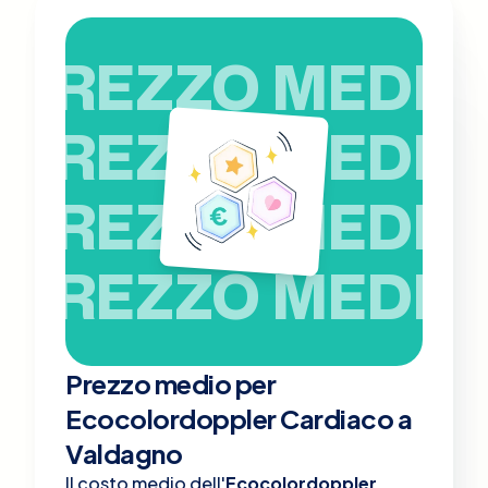
PREZZO MEDIO
PREZZO MEDIO
PREZZO MEDIO
PREZZO MEDIO
Prezzo medio per
Ecocolordoppler Cardiaco a
Valdagno
Il costo medio dell'
Ecocolordoppler