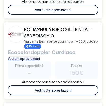
Al momento non ci sono orari disponibili
Vedi tutte le prestazioni
POLIAMBULATORIO SS. TRINITA' -
SEDE DI SCHIO
Via Santa Bernadette Soubirous 1 - 36015 Schio
10.2 km
Ecocolordoppler Cardiaco
Vedi altre prestazioni
Prima disponibilità
Prezzo
-
150€
Al momento non ci sono orari disponibili
Vedi tutte le prestazioni