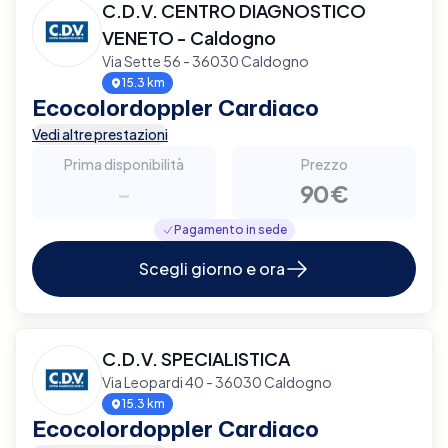
C.D.V. CENTRO DIAGNOSTICO
VENETO - Caldogno
Via Sette 56 - 36030 Caldogno
15.3 km
Ecocolordoppler Cardiaco
Vedi altre prestazioni
Prima disponibilità
Prezzo
-
90€
Pagamento in sede
Scegli giorno e ora
C.D.V. SPECIALISTICA
Via Leopardi 40 - 36030 Caldogno
15.3 km
Ecocolordoppler Cardiaco