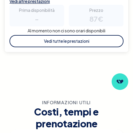
Vedi altre prestazioni
Prima disponibilità
Prezzo
-
87€
Al momento non ci sono orari disponibili
Vedi tutte le prestazioni
INFORMAZIONI UTILI
Costi, tempi e
prenotazione