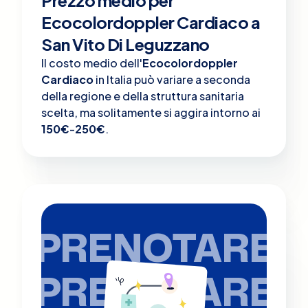
Ecocolordoppler Cardiaco a
San Vito Di Leguzzano
Il costo medio dell'
Ecocolordoppler
Cardiaco
in Italia può variare a seconda
della regione e della struttura sanitaria
scelta, ma solitamente si aggira intorno ai
150€
-
250€
.
PRENOTARE
PRENOTARE