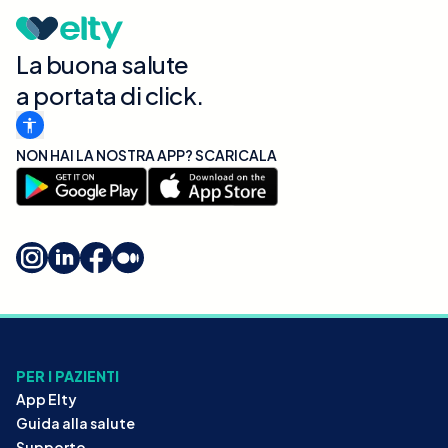
La buona salute
a portata di click.
NON HAI LA NOSTRA APP? SCARICALA
PER I PAZIENTI
App Elty
Guida alla salute
Supporto