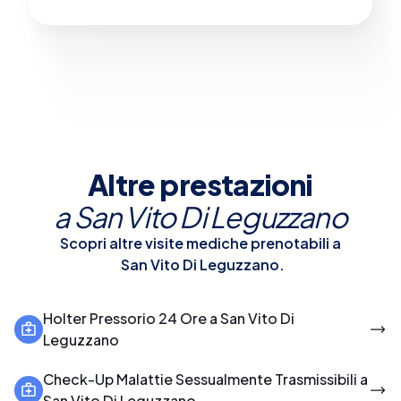
Altre prestazioni
a
San Vito Di Leguzzano
Scopri altre visite mediche prenotabili a
San Vito Di Leguzzano
.
Holter Pressorio 24 Ore a San Vito Di
Leguzzano
Check-Up Malattie Sessualmente Trasmissibili a
San Vito Di Leguzzano