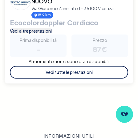
NUOVO
Via Giacomo Zanellato 1 - 36100 Vicenza
18.9 km
Ecocolordoppler Cardiaco
Vedi altre prestazioni
Prima disponibilità
Prezzo
-
87€
Al momento non ci sono orari disponibili
Vedi tutte le prestazioni
INFORMAZIONI UTILI