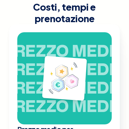
Costi, tempi e
prenotazione
PREZZO MEDIO
PREZZO MEDIO
PREZZO MEDIO
PREZZO MEDIO
Prezzo medio per