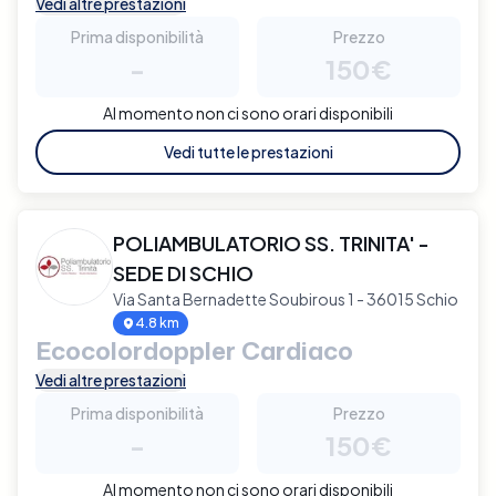
Vedi altre prestazioni
Prima disponibilità
Prezzo
-
150€
Al momento non ci sono orari disponibili
Vedi tutte le prestazioni
POLIAMBULATORIO SS. TRINITA' -
SEDE DI SCHIO
Via Santa Bernadette Soubirous 1 - 36015 Schio
4.8 km
Ecocolordoppler Cardiaco
Vedi altre prestazioni
Prima disponibilità
Prezzo
-
150€
Al momento non ci sono orari disponibili