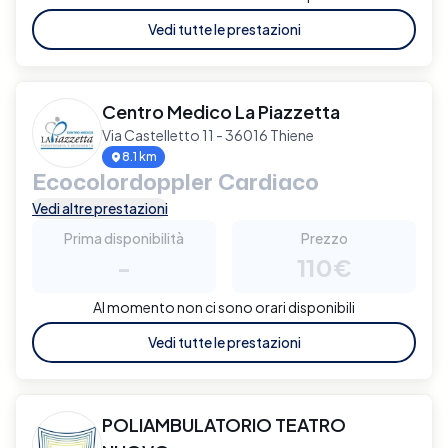
Vedi tutte le prestazioni
Centro Medico La Piazzetta
Via Castelletto 11 - 36016 Thiene
8.1 km
Ecocolordoppler Cardiaco
Vedi altre prestazioni
Prima disponibilità
Prezzo
-
110€
Al momento non ci sono orari disponibili
Vedi tutte le prestazioni
POLIAMBULATORIO TEATRO