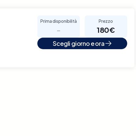
Prima disponibilità
Prezzo
-
180€
Scegli giorno e ora