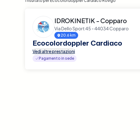
1 risultato per Ecocolordoppler Cardiaco Rovigo
IDROKINETIK - Copparo
Via Dello Sport 45 - 44034 Copparo
20.6 km
Ecocolordoppler Cardiaco
Vedi altre prestazioni
Pagamento in sede