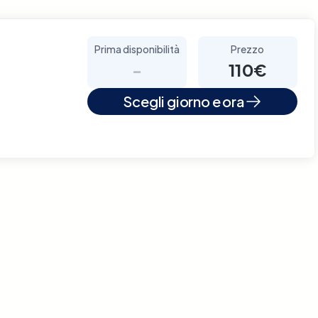
Prima disponibilità
Prezzo
-
110€
Scegli giorno e ora