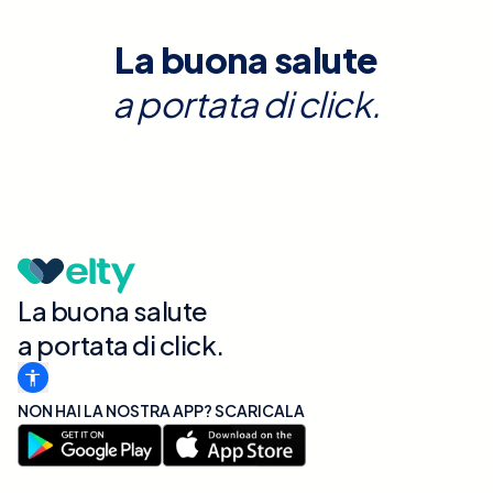
La buona salute
a portata di click.
La buona salute
a portata di click.
NON HAI LA NOSTRA APP? SCARICALA