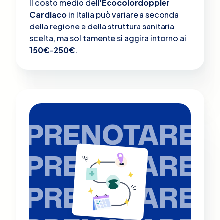
Il costo medio dell'
Ecocolordoppler
Cardiaco
in Italia può variare a seconda
della regione e della struttura sanitaria
scelta, ma solitamente si aggira intorno ai
150€
-
250€
.
PRENOTARE
PRENOTARE
PRENOTARE