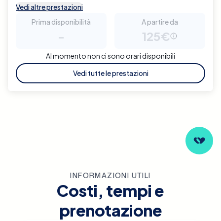
Vedi altre prestazioni
Prima disponibilità
A partire da
-
125€
Al momento non ci sono orari disponibili
Vedi tutte le prestazioni
INFORMAZIONI UTILI
Costi, tempi e
prenotazione