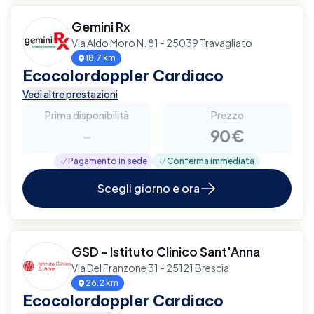
Gemini Rx
Via Aldo Moro N. 81 - 25039 Travagliato
18.7 km
Ecocolordoppler Cardiaco
Vedi altre prestazioni
Prima disponibilità
Prezzo
-
90€
Pagamento in sede
Conferma immediata
Scegli giorno e ora
GSD - Istituto Clinico Sant'Anna
Via Del Franzone 31 - 25121 Brescia
26.2 km
Ecocolordoppler Cardiaco