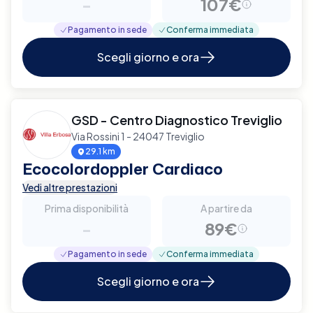
-
107€
Pagamento in sede
Conferma immediata
Scegli giorno e ora
GSD - Centro Diagnostico Treviglio
Via Rossini 1 - 24047 Treviglio
29.1 km
Ecocolordoppler Cardiaco
Vedi altre prestazioni
Prima disponibilità
A partire da
-
89€
Pagamento in sede
Conferma immediata
Scegli giorno e ora