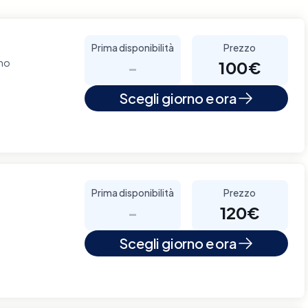
Prima disponibilità
Prezzo
ino
-
100€
Scegli giorno e ora
Prima disponibilità
Prezzo
-
120€
Scegli giorno e ora