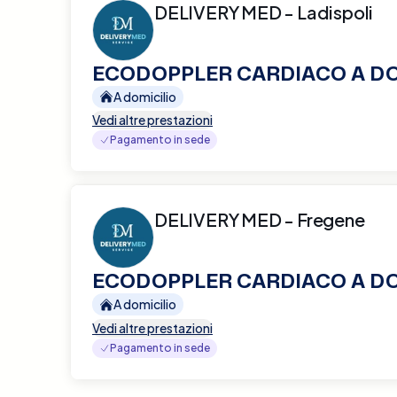
DELIVERY MED - Ladispoli
ECODOPPLER CARDIACO A DO
A domicilio
Vedi altre prestazioni
Pagamento in sede
DELIVERY MED - Fregene
ECODOPPLER CARDIACO A DO
A domicilio
Vedi altre prestazioni
Pagamento in sede