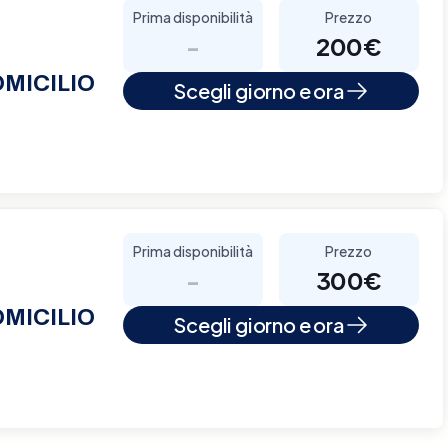
Prima disponibilità
Prezzo
-
200€
MICILIO
Scegli giorno e ora
Prima disponibilità
Prezzo
-
300€
MICILIO
Scegli giorno e ora