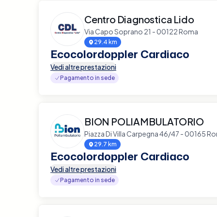
Centro Diagnostica Lido
Via Capo Soprano 21 - 00122 Roma
29.4 km
Ecocolordoppler Cardiaco
Vedi altre prestazioni
Pagamento in sede
BION POLIAMBULATORIO
Piazza Di Villa Carpegna 46/47 - 00165 R
29.7 km
Ecocolordoppler Cardiaco
Vedi altre prestazioni
Pagamento in sede