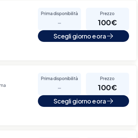
Prima disponibilità
Prezzo
-
100€
Scegli giorno e ora
Prima disponibilità
Prezzo
oma
-
100€
Scegli giorno e ora