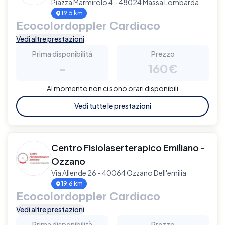
Piazza Marmirolo 4 - 48024 Massa Lombarda
19.5 km
Ecocolordoppler Cardiaco
Vedi altre prestazioni
Prima disponibilità
Prezzo
-
160€
Al momento non ci sono orari disponibili
Vedi tutte le prestazioni
Centro Fisiolaserterapico Emiliano -
Ozzano
Via Allende 26 - 40064 Ozzano Dell'emilia
19.6 km
Ecocolordoppler Cardiaco
Vedi altre prestazioni
Prima disponibilità
Prezzo