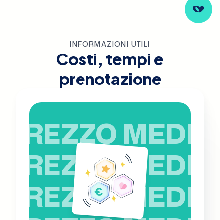
INFORMAZIONI UTILI
Costi, tempi e
prenotazione
PREZZO MEDIO
PREZZO MEDIO
PREZZO MEDIO