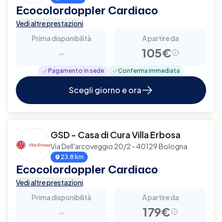
Ecocolordoppler Cardiaco
Vedi altre prestazioni
Prima disponibilità
A partire da
-
105€
Pagamento in sede
Conferma immediata
Scegli giorno e ora
GSD - Casa di Cura Villa Erbosa
Via Dell'arcoveggio 20/2 - 40129 Bologna
23.8 km
Ecocolordoppler Cardiaco
Vedi altre prestazioni
Prima disponibilità
A partire da
-
179€