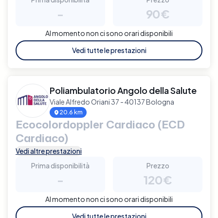
-
90€
Al momento non ci sono orari disponibili
Vedi tutte le prestazioni
Poliambulatorio Angolo della Salute
Viale Alfredo Oriani 37 - 40137 Bologna
20.6 km
Ecocolordoppler Cardiaco (ECD
Cardiaco)
Vedi altre prestazioni
Prima disponibilità
Prezzo
-
120€
Al momento non ci sono orari disponibili
Vedi tutte le prestazioni