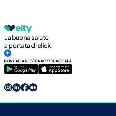
La buona salute
a portata di click.
NON HAI LA NOSTRA APP? SCARICALA