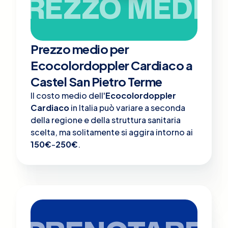
PREZZO MEDIO
Prezzo medio per
Ecocolordoppler Cardiaco a
Castel San Pietro Terme
Il costo medio dell'
Ecocolordoppler
Cardiaco
in Italia può variare a seconda
della regione e della struttura sanitaria
scelta, ma solitamente si aggira intorno ai
150€
-
250€
.