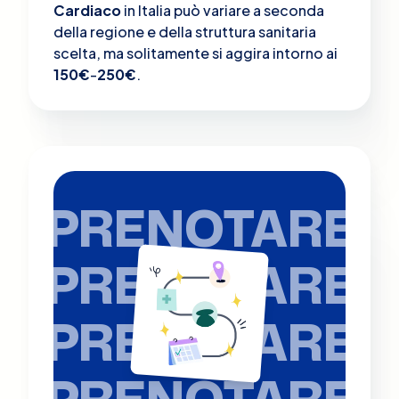
Cardiaco
in Italia può variare a seconda
della regione e della struttura sanitaria
scelta, ma solitamente si aggira intorno ai
150€
-
250€
.
PRENOTARE
PRENOTARE
PRENOTARE
PRENOTARE