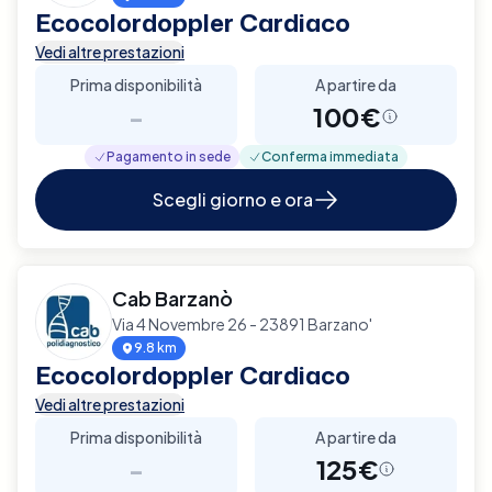
Ecocolordoppler Cardiaco
Vedi altre prestazioni
Prima disponibilità
A partire da
-
100€
Pagamento in sede
Conferma immediata
Scegli giorno e ora
Cab Barzanò
Via 4 Novembre 26 - 23891 Barzano'
9.8 km
Ecocolordoppler Cardiaco
Vedi altre prestazioni
Prima disponibilità
A partire da
-
125€