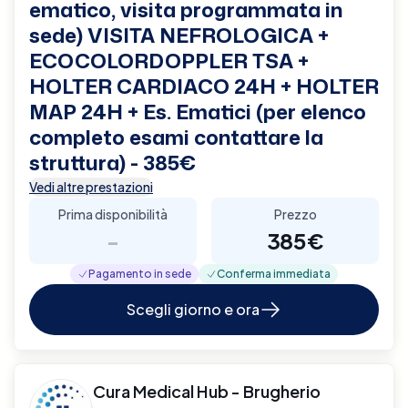
ematico, visita programmata in
sede) VISITA NEFROLOGICA +
ECOCOLORDOPPLER TSA +
HOLTER CARDIACO 24H + HOLTER
MAP 24H + Es. Ematici (per elenco
completo esami contattare la
struttura) - 385€
Vedi altre prestazioni
Prima disponibilità
Prezzo
-
385€
Pagamento in sede
Conferma immediata
Scegli giorno e ora
Cura Medical Hub - Brugherio