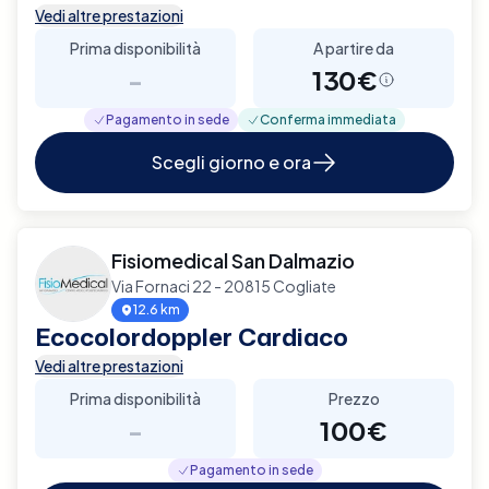
Vedi altre prestazioni
Prima disponibilità
A partire da
-
130€
Pagamento in sede
Conferma immediata
Scegli giorno e ora
Fisiomedical San Dalmazio
Via Fornaci 22 - 20815 Cogliate
12.6 km
Ecocolordoppler Cardiaco
Vedi altre prestazioni
Prima disponibilità
Prezzo
-
100€
Pagamento in sede