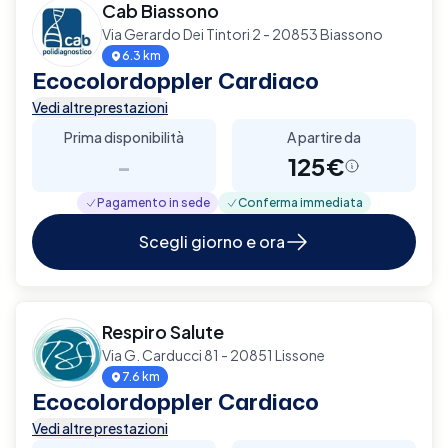
Cab Biassono
Via Gerardo Dei Tintori 2 - 20853 Biassono
6.3 km
Ecocolordoppler Cardiaco
Vedi altre prestazioni
Prima disponibilità
A partire da
-
125€
Pagamento in sede
Conferma immediata
Scegli giorno e ora
Respiro Salute
Via G. Carducci 81 - 20851 Lissone
7.6 km
Ecocolordoppler Cardiaco
Vedi altre prestazioni