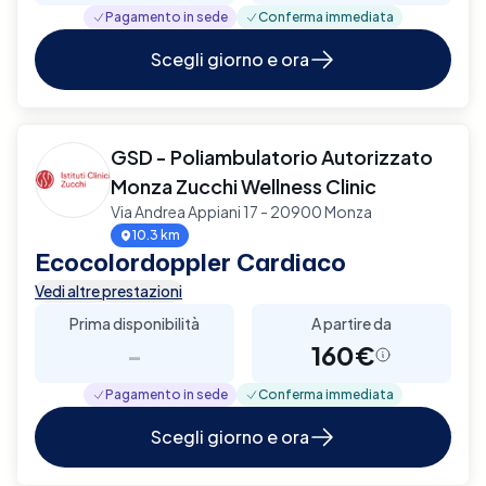
Pagamento in sede
Conferma immediata
Scegli giorno e ora
GSD - Poliambulatorio Autorizzato
Monza Zucchi Wellness Clinic
Via Andrea Appiani 17 - 20900 Monza
10.3 km
Ecocolordoppler Cardiaco
Vedi altre prestazioni
Prima disponibilità
A partire da
-
160€
Pagamento in sede
Conferma immediata
Scegli giorno e ora