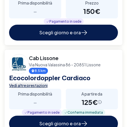
Prima disponibilità
Prezzo
-
150€
Pagamento in sede
Scegli giorno e ora
Cab Lissone
Via Nuova Valassina 86 - 20851 Lissone
8.5 km
Ecocolordoppler Cardiaco
Vedi altre prestazioni
Prima disponibilità
A partire da
-
125€
Pagamento in sede
Conferma immediata
Scegli giorno e ora