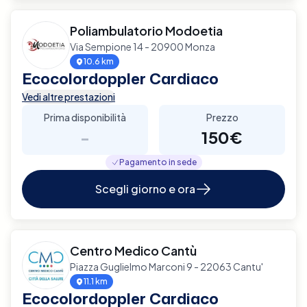
Poliambulatorio Modoetia
Via Sempione 14 - 20900 Monza
10.6 km
Ecocolordoppler Cardiaco
Vedi altre prestazioni
Prima disponibilità
Prezzo
-
150€
Pagamento in sede
Scegli giorno e ora
Centro Medico Cantù
Piazza Guglielmo Marconi 9 - 22063 Cantu'
11.1 km
Ecocolordoppler Cardiaco