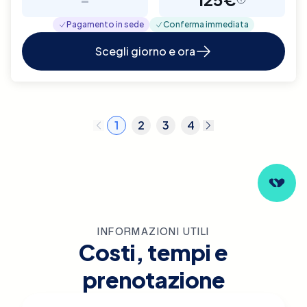
Pagamento in sede
Conferma immediata
Scegli giorno e ora
1
2
3
4
INFORMAZIONI UTILI
Costi, tempi e
prenotazione