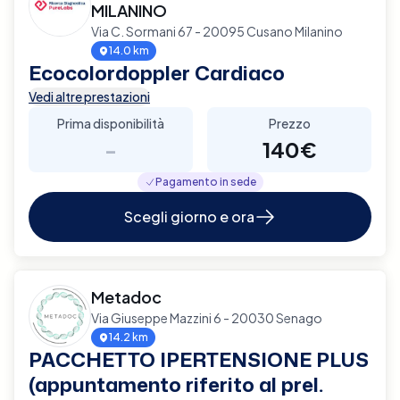
MILANINO
Via C. Sormani 67 - 20095 Cusano Milanino
14.0 km
Ecocolordoppler Cardiaco
Vedi altre prestazioni
Prima disponibilità
Prezzo
-
140€
Pagamento in sede
Scegli giorno e ora
Metadoc
Via Giuseppe Mazzini 6 - 20030 Senago
14.2 km
PACCHETTO IPERTENSIONE PLUS
(appuntamento riferito al prel.