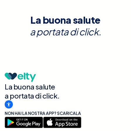
La buona salute
a portata di click.
La buona salute
a portata di click.
NON HAI LA NOSTRA APP? SCARICALA