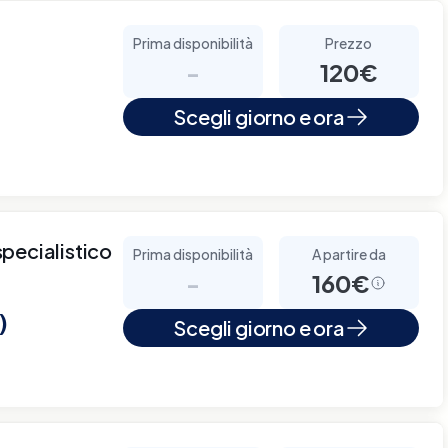
Prima disponibilità
Prezzo
-
120€
Scegli giorno e ora
pecialistico
Prima disponibilità
A partire da
-
160€
)
Scegli giorno e ora