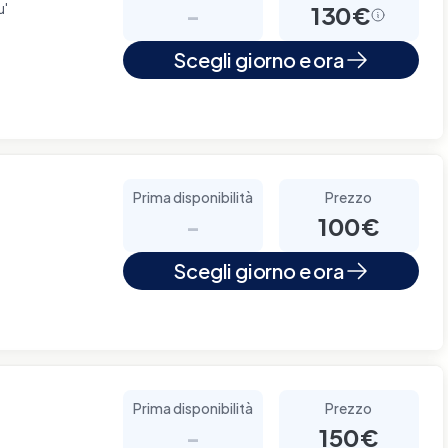
u'
-
130€
Scegli giorno e ora
Prima disponibilità
Prezzo
-
100€
Scegli giorno e ora
Prima disponibilità
Prezzo
-
150€