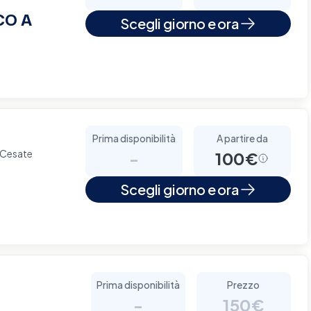
CO A
Scegli giorno e ora
Prima disponibilità
A partire da
 Cesate
-
100€
Scegli giorno e ora
Prima disponibilità
Prezzo
-
150€