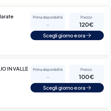
larate
Prima disponibilità
Prezzo
-
120€
Scegli giorno e ora
O IN VALLE
Prima disponibilità
Prezzo
-
100€
Scegli giorno e ora