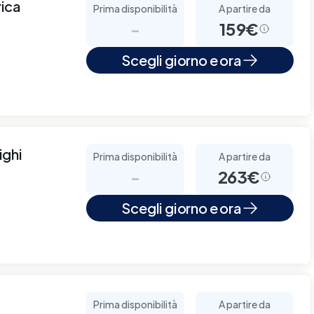
rica
Prima disponibilità
A partire da
-
159€
Scegli giorno e ora
ighi
Prima disponibilità
A partire da
-
263€
Scegli giorno e ora
Prima disponibilità
A partire da