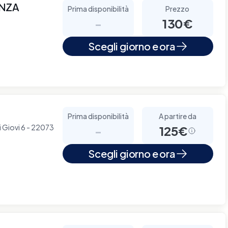
ANZA
Prima disponibilità
Prezzo
-
130€
Scegli giorno e ora
Prima disponibilità
A partire da
i Giovi 6 - 22073
-
125€
Scegli giorno e ora