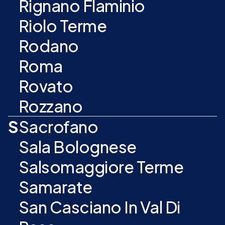
Rignano Flaminio
Riolo Terme
Rodano
Roma
Rovato
Rozzano
S
Sacrofano
Sala Bolognese
Salsomaggiore Terme
Samarate
San Casciano In Val Di