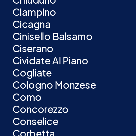
Ciampino
Cicagna
Cinisello Balsamo
Ciserano
Cividate Al Piano
Cogliate
Cologno Monzese
Como
Concorezzo
Conselice
Corbetta