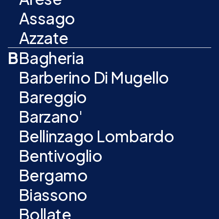
Assago
Azzate
B
Bagheria
Barberino Di Mugello
Bareggio
Barzano'
Bellinzago Lombardo
Bentivoglio
Bergamo
Biassono
Bollate