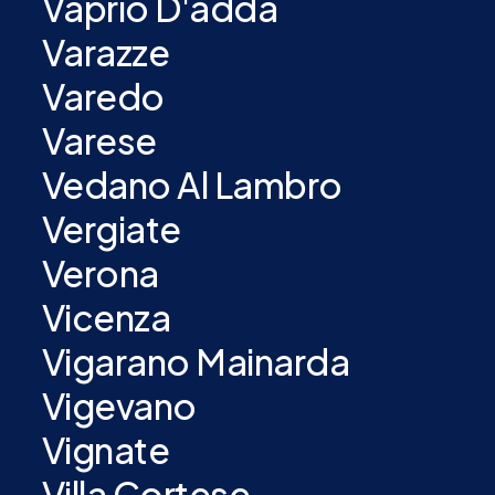
Vaprio D'adda
Varazze
Varedo
Varese
Vedano Al Lambro
Vergiate
Verona
Vicenza
Vigarano Mainarda
Vigevano
Vignate
Villa Cortese