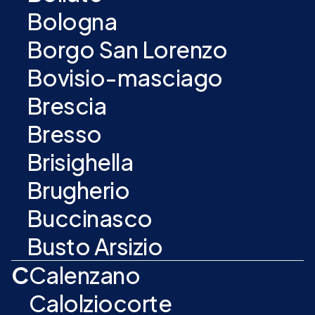
Bologna
Borgo San Lorenzo
Bovisio-masciago
Brescia
Bresso
Brisighella
Brugherio
Buccinasco
Busto Arsizio
C
Calenzano
Calolziocorte