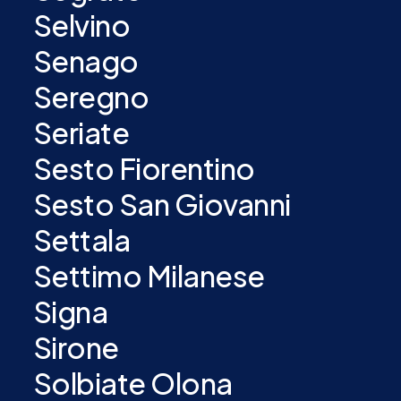
Selvino
Senago
Seregno
Seriate
Sesto Fiorentino
Sesto San Giovanni
Settala
Settimo Milanese
Signa
Sirone
Solbiate Olona