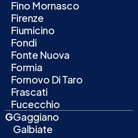
Fino Mornasco
Firenze
Fiumicino
Fondi
Fonte Nuova
Formia
Fornovo Di Taro
Frascati
Fucecchio
G
Gaggiano
Galbiate