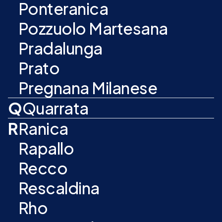
Ponteranica
Pozzuolo Martesana
Pradalunga
Prato
Pregnana Milanese
Q
Quarrata
R
Ranica
Rapallo
Recco
Rescaldina
Rho