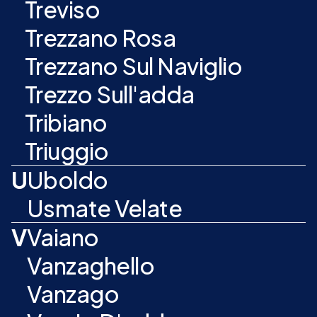
Treviso
Trezzano Rosa
Trezzano Sul Naviglio
Trezzo Sull'adda
Tribiano
Triuggio
U
Uboldo
Usmate Velate
V
Vaiano
Vanzaghello
Vanzago