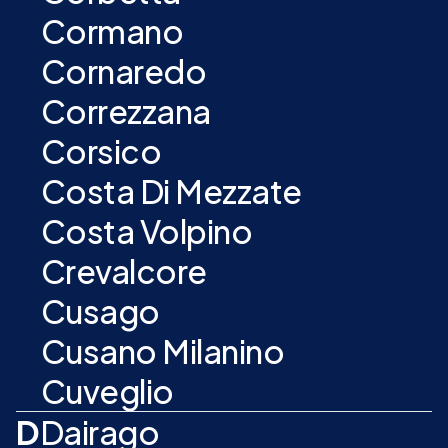
Cormano
Cornaredo
Correzzana
Corsico
Costa Di Mezzate
Costa Volpino
Crevalcore
Cusago
Cusano Milanino
Cuveglio
D
Dairago