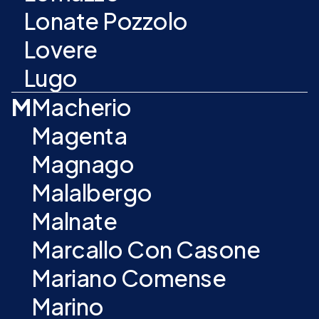
Lonate Pozzolo
Lovere
Lugo
M
Macherio
Magenta
Magnago
Malalbergo
Malnate
Marcallo Con Casone
Mariano Comense
Marino