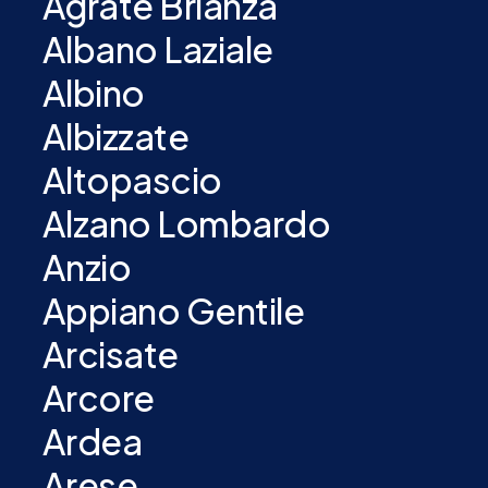
Agrate Brianza
Albano Laziale
Albino
Albizzate
Altopascio
Alzano Lombardo
Anzio
Appiano Gentile
Arcisate
Arcore
Ardea
Arese