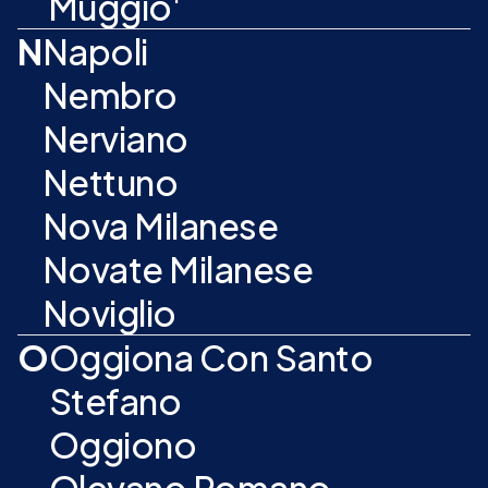
Muggio'
N
Napoli
Nembro
Nerviano
Nettuno
Nova Milanese
Novate Milanese
Noviglio
O
Oggiona Con Santo
Stefano
Oggiono