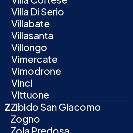
Villa Di Serio
Villabate
Villasanta
Villongo
Vimercate
Vimodrone
Vinci
Vittuone
Z
Zibido San Giacomo
Zogno
Zola Predosa