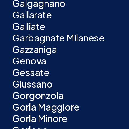
Galgagnano
Gallarate
Galliate
Garbagnate Milanese
Gazzaniga
Genova
Gessate
Giussano
Gorgonzola
Gorla Maggiore
Gorla Minore