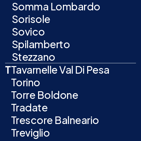
Somma Lombardo
Sorisole
Sovico
Spilamberto
Stezzano
T
Tavarnelle Val Di Pesa
Torino
Torre Boldone
Tradate
Trescore Balneario
Treviglio