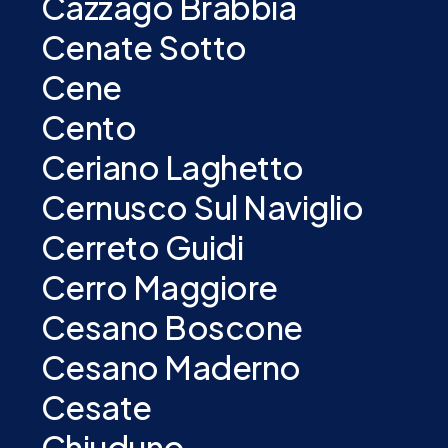
Cazzago Brabbia
Cenate Sotto
Cene
Cento
Ceriano Laghetto
Cernusco Sul Naviglio
Cerreto Guidi
Cerro Maggiore
Cesano Boscone
Cesano Maderno
Cesate
Chiuduno