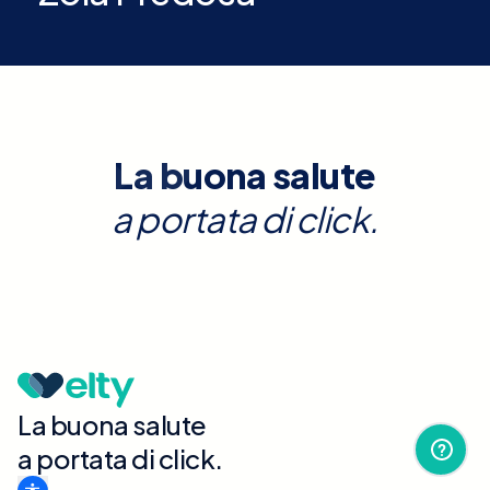
La buona salute
a portata di click.
La buona salute
a portata di click.