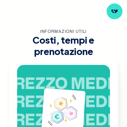
INFORMAZIONI UTILI
Costi, tempi e
prenotazione
PREZZO MEDIO
PREZZO MEDIO
PREZZO MEDIO