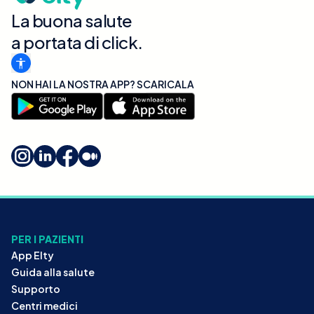
La buona salute
a portata di click.
NON HAI LA NOSTRA APP? SCARICALA
PER I PAZIENTI
App Elty
Guida alla salute
Supporto
Centri medici