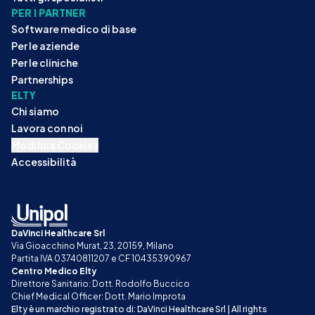
PER I PARTNER
Software medico di base
Per le aziende
Per le cliniche
Partnerships
ELTY
Chi siamo
Lavora con noi
Modifica Cookies
Accessibilità
DaVinci Healthcare Srl
Via Gioacchino Murat, 23, 20159, Milano
Partita IVA 03740811207 e CF 10435390967
Centro Medico Elty
Direttore Sanitario: Dott. Rodolfo Buccico
Chief Medical Officer: Dott. Mario Improta
Elty è un marchio registrato di: DaVinci Healthcare Srl | All rights 