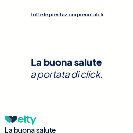
Tutte le prestazioni prenotabili
La buona salute
a portata di click.
La buona salute