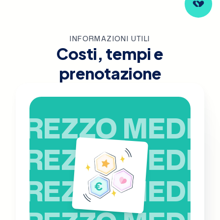
INFORMAZIONI UTILI
Costi, tempi e
prenotazione
PREZZO MEDIO
PREZZO MEDIO
PREZZO MEDIO