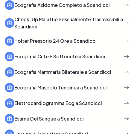
Ecografia Addome Completo a Scandicci
Check-Up Malattie Sessualmente Trasmissibili a
Scandicci
Holter Pressorio 24 Ore a Scandicci
Ecografia Cute E Sottocute a Scandicci
Ecografia Mammaria Bilaterale a Scandicci
Ecografia Muscolo Tendinea a Scandicci
Elettrocardiogramma Ecg a Scandicci
Esame Del Sangue a Scandicci