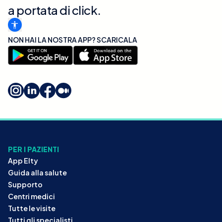
a portata di click.
NON HAI LA NOSTRA APP? SCARICALA
PER I PAZIENTI
App Elty
Guida alla salute
Supporto
Centri medici
Tutte le visite
Tutti gli specialisti