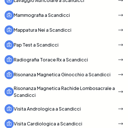
Lavaggio Auricolare a Scandicci
Mammografia a Scandicci
Mappatura Nei a Scandicci
Pap Test a Scandicci
Radiografia Torace Rx a Scandicci
Risonanza Magnetica Ginocchio a Scandicci
Risonanza Magnetica Rachide Lombosacrale a
Scandicci
Visita Andrologica a Scandicci
Visita Cardiologica a Scandicci