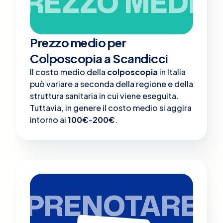
PREZZO MEDIO
Prezzo medio per
Colposcopia a Scandicci
Il costo medio della
colposcopia
in Italia
può variare a seconda della regione e della
struttura sanitaria in cui viene eseguita.
Tuttavia, in genere il costo medio si aggira
intorno ai
100€
-
200€
.
PRENOTARE