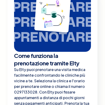
PRENOTARE
PRENOTARE
PRENOTARE
Come funziona la
prenotazione tramite Elty
Su Elty puoi prenotare una visita medica
facilmente confrontando le cliniche più
vicine a te. Seleziona la clinica e l'orario
per prenotare online o chiama il numero
0297133028. Con Elty puoi fissare
appuntamenti a distanza di pochi giorni
senza pagamenti anticipati. Prenota la tua