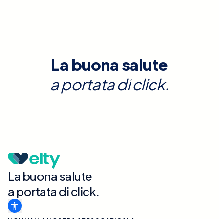
La buona salute
a portata di click.
La buona salute
a portata di click.