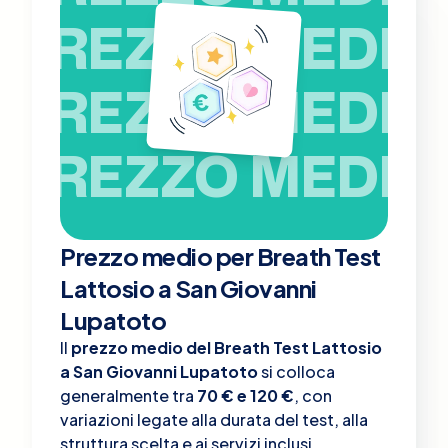
PREZZO MEDIO
PREZZO MEDIO
PREZZO MEDIO
Prezzo medio per Breath Test
Lattosio a San Giovanni
Lupatoto
Il
prezzo medio del Breath Test Lattosio
a San Giovanni Lupatoto
si colloca
generalmente tra
70 € e 120 €
, con
variazioni legate alla durata del test, alla
struttura scelta e ai servizi inclusi.