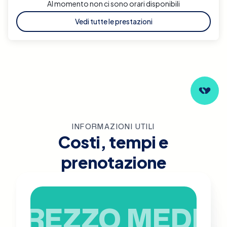
Al momento non ci sono orari disponibili
Vedi tutte le prestazioni
INFORMAZIONI UTILI
Costi, tempi e
prenotazione
PREZZO MEDIO