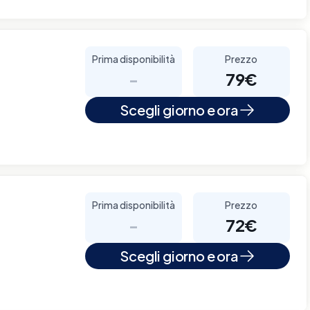
Prima disponibilità
Prezzo
-
79€
Scegli giorno e ora
Prima disponibilità
Prezzo
-
72€
Scegli giorno e ora