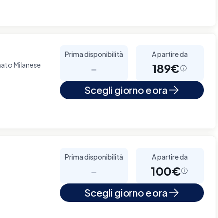
Prima disponibilità
A partire da
ato Milanese
-
189€
Scegli giorno e ora
Prima disponibilità
A partire da
-
100€
Scegli giorno e ora