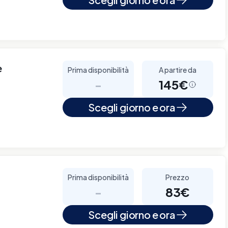
e
Prima disponibilità
A partire da
-
145€
Scegli giorno e ora
Prima disponibilità
Prezzo
-
83€
Scegli giorno e ora