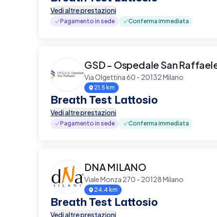
Vedi altre prestazioni
Pagamento in sede
Conferma immediata
GSD - Ospedale San Raffael
Via Olgettina 60 - 20132 Milano
21.5 km
Breath Test Lattosio
Vedi altre prestazioni
Pagamento in sede
Conferma immediata
DNA MILANO
Viale Monza 270 - 20128 Milano
24.4 km
Breath Test Lattosio
Vedi altre prestazioni