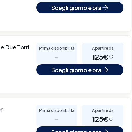
Scegli giorno e ora
e Due Torri
Prima disponibilità
A partire da
-
125€
Scegli giorno e ora
r
Prima disponibilità
A partire da
-
125€
Scegli giorno e ora