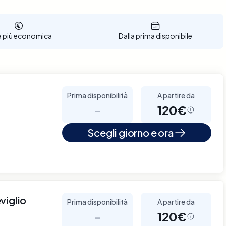
a più economica
Dalla prima disponibile
Prima disponibilità
A partire da
-
120€
Scegli giorno e ora
viglio
Prima disponibilità
A partire da
-
120€