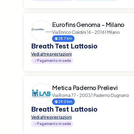
Eurofins Genoma - Milano
Via Enrico Cialdini 16 - 20161 Milano
28.7 km
Breath Test Lattosio
Vedi altre prestazioni
Pagamento in sede
Metica Paderno Prelievi
Via Roma 77 - 20037 Paderno Dugnano
29.0 km
Breath Test Lattosio
Vedi altre prestazioni
Pagamento in sede