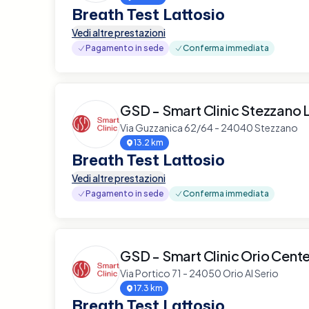
Breath Test Lattosio
Vedi altre prestazioni
Pagamento in sede
Conferma immediata
GSD - Smart Clinic Stezzano L
Via Guzzanica 62/64 - 24040 Stezzano
13.2 km
Breath Test Lattosio
Vedi altre prestazioni
Pagamento in sede
Conferma immediata
GSD - Smart Clinic Orio Cente
Via Portico 71 - 24050 Orio Al Serio
17.3 km
Breath Test Lattosio